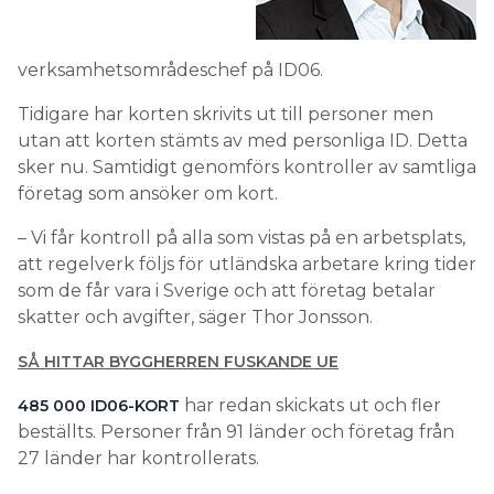
verksamhetsområdeschef på ID06.
Tidigare har korten skrivits ut till personer men
utan att korten stämts av med personliga ID. Detta
sker nu. Samtidigt genomförs kontroller av samtliga
företag som ansöker om kort.
– Vi får kontroll på alla som vistas på en arbetsplats,
att regelverk följs för utländska arbetare kring tider
som de får vara i Sverige och att företag betalar
skatter och avgifter, säger Thor Jonsson.
SÅ HITTAR BYGGHERREN FUSKANDE UE
har redan skickats ut och fler
485 000 ID06-KORT
beställts. Personer från 91 länder och företag från
27 länder har kontrollerats.