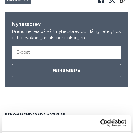
NÄRINGSLIV
Nyhetsbrev
Prenumerera på vårt nyhetsbrev och få nyheter, tips
och bevakningar rakt ner i inkorgen
REKOMMENDERADE ARTIKLAR