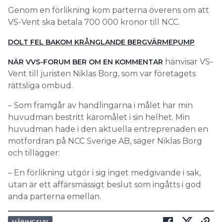
Genom en förlikning kom parterna överens om att
VS-Vent ska betala 700 000 kronor till NCC.
DOLT FEL BAKOM KRÅNGLANDE BERGVÄRMEPUMP
hänvisar VS-
NÄR VVS-FORUM BER OM EN KOMMENTAR
Vent till juristen Niklas Borg, som var företagets
rättsliga ombud.
– Som framgår av handlingarna i målet har min
huvudman bestritt käromålet i sin helhet. Min
huvudman hade i den aktuella entreprenaden en
motfordran på NCC Sverige AB, säger Niklas Borg
och tillägger:
– En förlikning utgör i sig inget medgivande i sak,
utan är ett affärsmässigt beslut som ingåtts i god
anda parterna emellan.