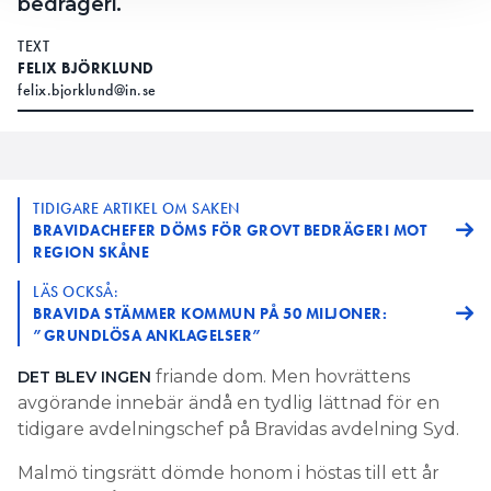
bedrägeri.
TEXT
FELIX BJÖRKLUND
felix.bjorklund@in.se
TIDIGARE ARTIKEL OM SAKEN
BRAVIDACHEFER DÖMS FÖR GROVT BEDRÄGERI MOT
REGION SKÅNE
LÄS OCKSÅ:
BRAVIDA STÄMMER KOMMUN PÅ 50 MILJONER:
”GRUNDLÖSA ANKLAGELSER”
friande dom. Men hovrättens
DET BLEV INGEN
avgörande innebär ändå en tydlig lättnad för en
tidigare avdelningschef på Bravidas avdelning Syd.
Malmö tingsrätt dömde honom i höstas till ett år