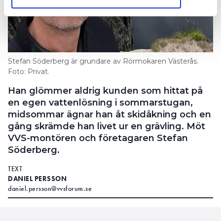
Stefan Söderberg är grundare av Rörmokaren Västerås.
Foto: Privat.
Han glömmer aldrig kunden som hittat på
en egen vattenlösning i sommarstugan,
midsommar ägnar han åt skidåkning och en
gång skrämde han livet ur en grävling. Möt
VVS-montören och företagaren Stefan
Söderberg.
TEXT
DANIEL PERSSON
daniel.persson@vvsforum.se