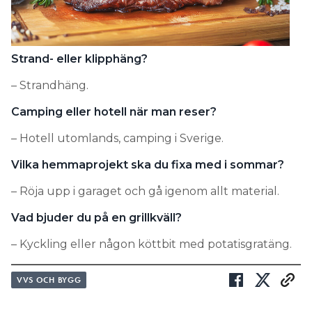
Strand- eller klipphäng?
– Strandhäng.
Camping eller hotell när man reser?
– Hotell utomlands, camping i Sverige.
Vilka hemmaprojekt ska du fixa med i sommar?
– Röja upp i garaget och gå igenom allt material.
Vad bjuder du på en grillkväll?
– Kyckling eller någon köttbit med potatisgratäng.
VVS OCH BYGG