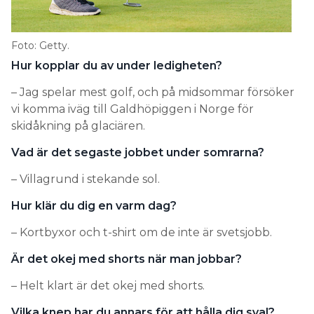
Foto: Getty.
Hur kopplar du av under ledigheten?
– Jag spelar mest golf, och på midsommar försöker
vi komma iväg till Galdhöpiggen i Norge för
skidåkning på glaciären.
Vad är det segaste jobbet under somrarna?
– Villagrund i stekande sol.
Hur klär du dig en varm dag?
– Kortbyxor och t-shirt om de inte är svetsjobb.
Är det okej med shorts när man jobbar?
– Helt klart är det okej med shorts.
Vilka knep har du annars för att hålla dig sval?