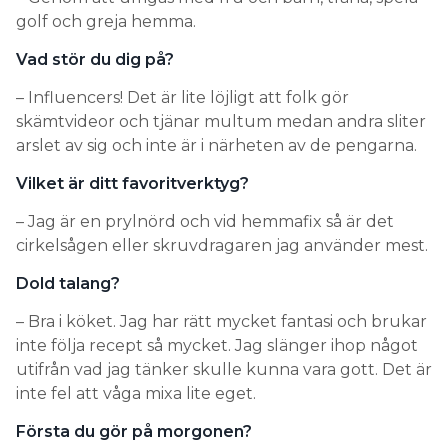
golf och greja hemma.
Vad stör du dig på?
– Influencers! Det är lite löjligt att folk gör
skämtvideor och tjänar multum medan andra sliter
arslet av sig och inte är i närheten av de pengarna.
Vilket är ditt favoritverktyg?
– Jag är en prylnörd och vid hemmafix så är det
cirkelsågen eller skruvdragaren jag använder mest.
Dold talang?
– Bra i köket. Jag har rätt mycket fantasi och brukar
inte följa recept så mycket. Jag slänger ihop något
utifrån vad jag tänker skulle kunna vara gott. Det är
inte fel att våga mixa lite eget.
Första du gör på morgonen?