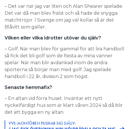
– Det var när jag var liten och Alan Shearer spelade.
Det var då man blev frälst och så hade de snygga
matchtröjor. I Sverige om jag väl kollar så är det
Blåvitt som gäller.
Vilken eller vilka idrotter utövar du själv?
– Golf. När man blev för gammal för att lira handboll
så fick det bli golf som de flesta av mina vänner
spelar. När man blir avdankad inom de andra
sporterna så börjar man med golf. Jag spelade
handboll i 22 år, division 2 som högst.
Senaste hemmafix?
– En altan vid förra huset. Inväntar ett nytt
nyckelfärdigt hus som är klart våren 2024 så då blir
det att bygga en ny altan.
VVS-MONTÖREN PUSHAR SIG SJÄLV: