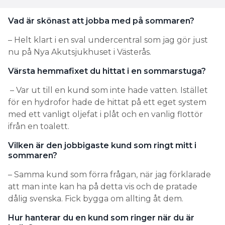
Vad är skönast att jobba med på sommaren?
– Helt klart i en sval undercentral som jag gör just
nu på Nya Akutsjukhuset i Västerås.
Värsta hemmafixet du hittat i en sommarstuga?
– Var ut till en kund som inte hade vatten. Istället
för en hydrofor hade de hittat på ett eget system
med ett vanligt oljefat i plåt och en vanlig flottör
ifrån en toalett.
Vilken är den jobbigaste kund som ringt mitt i
sommaren?
– Samma kund som förra frågan, när jag förklarade
att man inte kan ha på detta vis och de pratade
dålig svenska. Fick bygga om allting åt dem.
Hur hanterar du en kund som ringer när du är