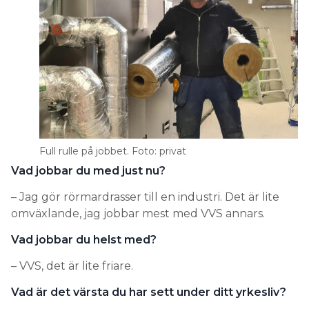
Full rulle på jobbet. Foto: privat
Vad jobbar du med just nu?
– Jag gör rörmardrasser till en industri. Det är lite
omväxlande, jag jobbar mest med VVS annars.
Vad jobbar du helst med?
– VVS, det är lite friare.
Vad är det värsta du har sett under ditt yrkesliv?