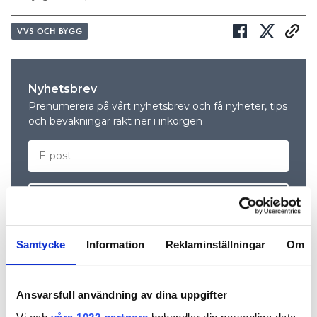
VVS OCH BYGG
Nyhetsbrev
Prenumerera på vårt nyhetsbrev och få nyheter, tips
och bevakningar rakt ner i inkorgen
Samtycke
Information
Reklaminställningar
Om
Ansvarsfull användning av dina uppgifter
REKOMMENDERADE ARTIKLAR