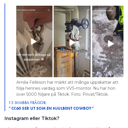
Amilia Felleson har märkt att många uppskattar att
följa hennes vardag som VVS-montör. Nu har hon
över 5000 följare på Tiktok. Foto: Privat/Tiktok.
15 SNABBA FRÅGOR:
”CC60 SER UT SOM EN HJULBENT COWBOY”
Instagram eller Tiktok?