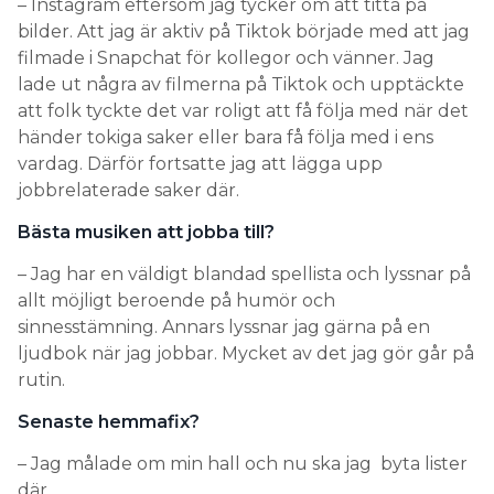
– Instagram eftersom jag tycker om att titta på
bilder. Att jag är aktiv på Tiktok började med att jag
filmade i Snapchat för kollegor och vänner. Jag
lade ut några av filmerna på Tiktok och upptäckte
att folk tyckte det var roligt att få följa med när det
händer tokiga saker eller bara få följa med i ens
vardag. Därför fortsatte jag att lägga upp
jobbrelaterade saker där.
Bästa musiken att jobba till?
– Jag har en väldigt blandad spellista och lyssnar på
allt möjligt beroende på humör och
sinnesstämning. Annars lyssnar jag gärna på en
ljudbok när jag jobbar. Mycket av det jag gör går på
rutin.
Senaste hemmafix?
– Jag målade om min hall och nu ska jag byta lister
där.