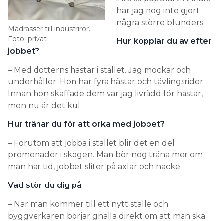
har jag nog inte gjort
några större blunders.
Madrasser till industrirör.
Foto: privat
Hur kopplar du av efter
jobbet?
– Med dotterns hästar i stallet. Jag mockar och
underhåller. Hon har fyra hästar och tävlingsrider.
Innan hon skaffade dem var jag livrädd för hästar,
men nu är det kul.
Hur tränar du för att orka med jobbet?
– Förutom att jobba i stallet blir det en del
promenader i skogen. Man bör nog träna mer om
man har tid, jobbet sliter på axlar och nacke.
Vad stör du dig på
– När man kommer till ett nytt ställe och
byggverkaren börjar gnälla direkt om att man ska