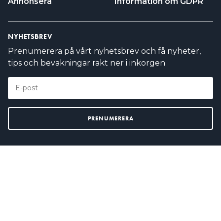
Annonsera
Information om GDPR
NYHETSBREV
Prenumerera på vårt nyhetsbrev och få nyheter,
tips och bevakningar rakt ner i inkorgen