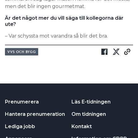
men det blir ingen gourmetmat.
Är det något mer du vill säga till kollegorna där
ute?
– Var schyssta mot varandra så blir det bra.
VVS OCH BYGG
Prenumerera
Läs E-tidningen
Hantera prenumeration
Om tidningen
Lediga jobb
Kontakt