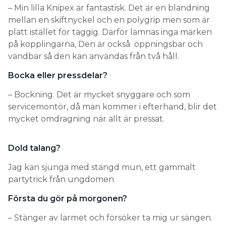
– Min lilla Knipex är fantastisk. Det är en blandning
mellan en skiftnyckel och en polygrip men som är
platt istället för taggig. Därför lämnas inga märken
på kopplingarna, Den är också öppningsbar och
vändbar så den kan användas från två håll.
Bocka eller pressdelar?
– Bockning. Det är mycket snyggare och som
servicemontör, då man kommer i efterhand, blir det
mycket omdragning när allt är pressat.
Dold talang?
Jag kan sjunga med stängd mun, ett gammalt
partytrick från ungdomen
Första du gör på morgonen?
– Stänger av larmet och försöker ta mig ur sängen.