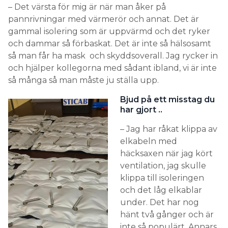
– Det värsta för mig är när man åker på
pannrivningar med värmerör och annat. Det är
gammal isolering som är uppvärmd och det ryker
och dammar så förbaskat. Det är inte så hälsosamt
så man får ha mask och skyddsoverall. Jag rycker in
och hjälper kollegorna med sådant ibland, vi är inte
så många så man måste ju ställa upp.
Bjud på ett misstag du
har gjort ..
– Jag har råkat klippa av
elkabeln med
häcksaxen när jag kört
ventilation, jag skulle
klippa till isoleringen
och det låg elkablar
under. Det har nog
hänt två gånger och är
inte så populärt. Annars