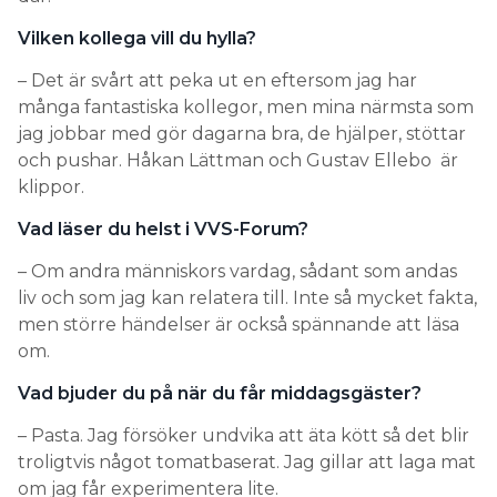
Vilken kollega vill du hylla?
– Det är svårt att peka ut en eftersom jag har
många fantastiska kollegor, men mina närmsta som
jag jobbar med gör dagarna bra, de hjälper, stöttar
och pushar. Håkan Lättman och Gustav Ellebo är
klippor.
Vad läser du helst i VVS-Forum?
– Om andra människors vardag, sådant som andas
liv och som jag kan relatera till. Inte så mycket fakta,
men större händelser är också spännande att läsa
om.
Vad bjuder du på när du får ­middagsgäster?
– Pasta. Jag försöker undvika att äta kött så det blir
troligtvis något tomatbaserat. Jag gillar att laga mat
om jag får experimentera lite.