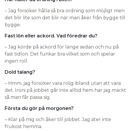
– Jag försöker hålla så bra ordning som möjligt men
det blir lite som det blir när man åker från bygge till
bygge.
Fast lön eller ackord. Vad föredrar du?
– Jag körde på ackord för länge sedan och nu på
fast tidlön. Det funkar bra vilket som och spelar
ingen roll.
Dold talang?
– Hmm, jag försöker vara rolig ibland utan att vara
det. Ironi på jobbet går inte alltid hem har jag märkt
så man får passa sig.
Första du gör på morgonen?
– Klär på mig och åker till jobbet. Jag äter inte
frukost hemma.