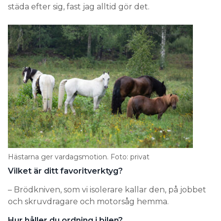
städa efter sig, fast jag alltid gör det.
Hästarna ger vardagsmotion. Foto: privat
Vilket är ditt favoritverktyg?
– Brödkniven, som vi isolerare kallar den, på jobbet
och skruvdragare och motorsåg hemma.
Hur håller du ordning i bilen?