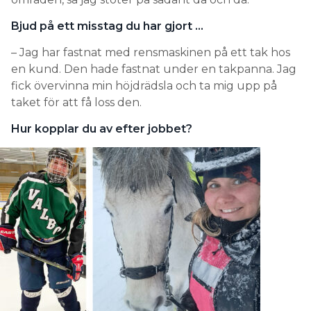
Bjud på ett misstag du har gjort …
– Jag har fastnat med rensmaskinen på ett tak hos
en kund. Den hade fastnat under en takpanna. Jag
fick övervinna min höjdrädsla och ta mig upp på
taket för att få loss den.
Hur kopplar du av efter jobbet?