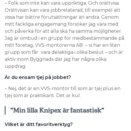
– Folk som inte kan vara uppriktiga. Och orättvisa.
Orättvisan kan vara jobbrelaterad, till exempel att
vissa har bättre förutsättningar än andra. Genom
mitt fackliga engagemang försöker jag vara med
och påverka för att alla ska ha samma möjligheter.
Jag är ombud i en grupp för medbestämmande på
mitt företag, VVS-montörerna AB – vi har en liten
grupp som får vara delaktiga i olika beslut – och är
aktiv inom Byggnads där jag har några olika
uppdrag.
Är du ensam tjej på jobbet?
– Nej, det är en VVS-montör till som är tjej plus en
tjej som är praktikant. Det är kul.
”Min lilla Knipex är fantastisk”
Vilket är ditt favoritverktyg?