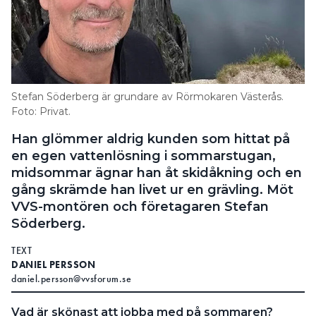
Stefan Söderberg är grundare av Rörmokaren Västerås.
Foto: Privat.
Han glömmer aldrig kunden som hittat på
en egen vattenlösning i sommarstugan,
midsommar ägnar han åt skidåkning och en
gång skrämde han livet ur en grävling. Möt
VVS-montören och företagaren Stefan
Söderberg.
TEXT
DANIEL PERSSON
daniel.persson@vvsforum.se
Vad är skönast att jobba med på sommaren?