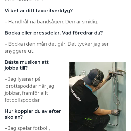
Vilket är ditt favoritverktyg?
– Handhållna bandsågen. Den är smidig.
Bocka eller pressdelar. Vad föredrar du?
– Bocka i den mån det går. Det tycker jag ser
snyggare ut.
Bästa musiken att
jobba till?
– Jag lyssnar på
idrottspoddar när jag
jobbar, framför allt
fotbollspoddar.
Hur kopplar du av efter
skolan?
– Jag spelar fotboll,