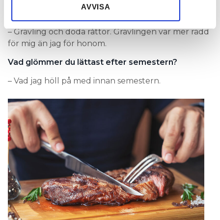
AVVISA
Märkligaste djurfyndet i en krypgrund?
– Grävling och döda råttor. Grävlingen var mer rädd
för mig än jag för honom.
Vad glömmer du lättast efter semestern?
– Vad jag höll på med innan semestern.