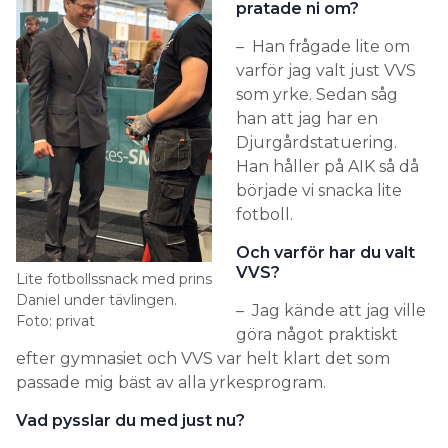
pratade ni om?
– Han frågade lite om
varför jag valt just VVS
som yrke. Sedan såg
han att jag har en
Djurgårdstatuering.
Han håller på AIK så då
började vi snacka lite
fotboll.
Och varför har du valt
VVS?
Lite fotbollssnack med prins
Daniel under tävlingen.
– Jag kände att jag ville
Foto: privat
göra något praktiskt
efter gymnasiet och VVS var helt klart det som
passade mig bäst av alla yrkesprogram.
Vad pysslar du med just nu?