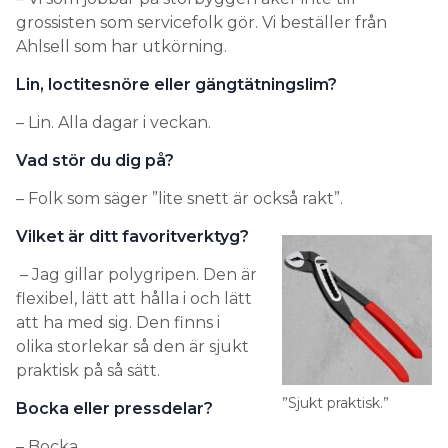
grossisten som servicefolk gör. Vi beställer från
Ahlsell som har utkörning.
Lin, loctitesnöre eller gängtätningslim?
– Lin. Alla dagar i veckan.
Vad stör du dig på?
– Folk som säger ”lite snett är också rakt”.
Vilket är ditt favoritverktyg?
– Jag gillar polygripen. Den är
flexibel, lätt att hålla i och lätt
att ha med sig. Den finns i
olika storlekar så den är sjukt
praktisk på så sätt.
”Sjukt praktisk.”
Bocka eller pressdelar?
– Bocka.