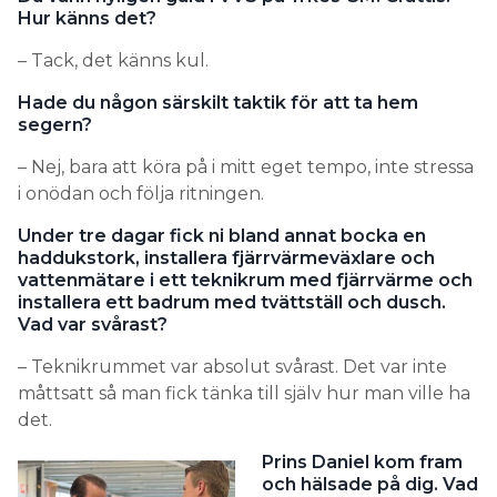
Hur känns det?
– Tack, det känns kul.
Hade du någon särskilt taktik för att ta hem
segern?
– Nej, bara att köra på i mitt eget tempo, inte stressa
i onödan och följa ritningen.
Under tre dagar fick ni bland annat bocka en
haddukstork, installera fjärrvärmeväxlare och
vattenmätare i ett teknikrum med fjärrvärme och
installera ett badrum med tvättställ och dusch.
Vad var svårast?
– Teknikrummet var absolut svårast. Det var inte
måttsatt så man fick tänka till själv hur man ville ha
det.
Prins Daniel kom fram
och hälsade på dig. Vad