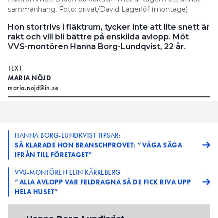
sammanhang. Foto: privat/David Lagerlöf (montage)
Hon stortrivs i fläktrum, tycker inte att lite snett är
rakt och vill bli bättre på enskilda avlopp. Möt
VVS-montören Hanna Borg-Lundqvist, 22 år.
TEXT
MARIA NÖJD
maria.nojd@in.se
HANNA BORG-LUNDKVIST TIPSAR:
SÅ KLARADE HON BRANSCHPROVET: ”VÅGA SÄGA
IFRÅN TILL FÖRETAGET”
VVS-MONTÖREN ELIN KÄRREBERG
”ALLA AVLOPP VAR FELDRAGNA SÅ DE FICK RIVA UPP
HELA HUSET”