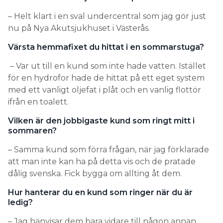
– Helt klart i en sval undercentral som jag gör just
nu på Nya Akutsjukhuset i Västerås.
Värsta hemmafixet du hittat i en sommarstuga?
– Var ut till en kund som inte hade vatten. Istället
för en hydrofor hade de hittat på ett eget system
med ett vanligt oljefat i plåt och en vanlig flottör
ifrån en toalett.
Vilken är den jobbigaste kund som ringt mitt i
sommaren?
– Samma kund som förra frågan, när jag förklarade
att man inte kan ha på detta vis och de pratade
dålig svenska. Fick bygga om allting åt dem.
Hur hanterar du en kund som ringer när du är
ledig?
– Jag hänvisar dem bara vidare till någon annan