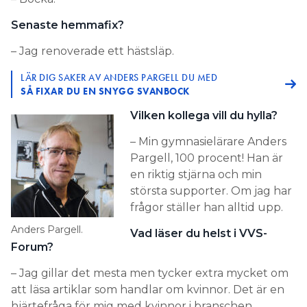
Senaste hemmafix?
– Jag renoverade ett hästsläp.
LÄR DIG SAKER AV ANDERS PARGELL DU MED
SÅ FIXAR DU EN SNYGG SVANBOCK
Vilken kollega vill du hylla?
– Min gymnasielärare Anders
Pargell, 100 procent! Han är
en riktig stjärna och min
största supporter. Om jag har
frågor ställer han alltid upp.
Anders Pargell.
Vad läser du helst i VVS-
Forum?
– Jag gillar det mesta men tycker extra mycket om
att läsa artiklar som handlar om kvinnor. Det är en
hjärtefråga för mig med kvinnor i branschen.