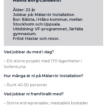
Hanna Borg-Lundkvist
Ålder: 22 år
Jobbar på: Mälarrör Installation
Bor: Bålsta, i Håbo kommun, mellan
Stockholm och Uppsala.
Utbildning: VF-programmet, Järfälla
gymnasium.
Fritid: Hästar och resor.
Vad jobbar du med i dag?
– Ett större projekt med 170 lägenheter i
Sollentuna.
Hur många är ni på Mälarrör Installation?
– Runt 40-50 personer
Vad jobbar ni framförallt med?
– Större entreprenader, mestadels bostäder.