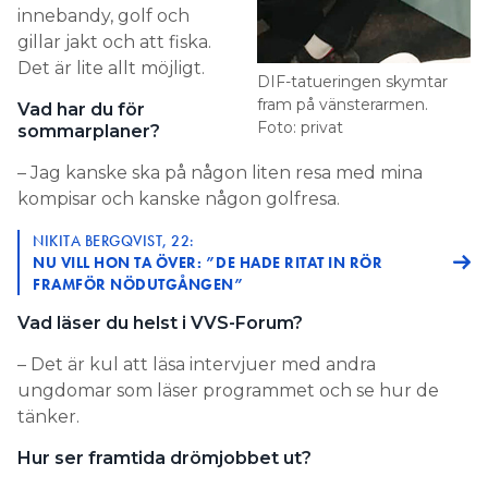
innebandy, golf och
gillar jakt och att fiska.
Det är lite allt möjligt.
DIF-tatueringen skymtar
fram på vänsterarmen.
Vad har du för
Foto: privat
sommarplaner?
– Jag kanske ska på någon liten resa med mina
kompisar och kanske någon golfresa.
NIKITA BERGQVIST, 22:
NU VILL HON TA ÖVER: ”DE HADE RITAT IN RÖR
FRAMFÖR NÖDUTGÅNGEN”
Vad läser du helst i VVS-Forum?
– Det är kul att läsa intervjuer med andra
ungdomar som läser programmet och se hur de
tänker.
Hur ser framtida drömjobbet ut?