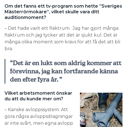
Om det fanns ett tv-program som hette ”Sveriges
Mästerrörmokare”, vilket skulle vara ditt
auditionmoment?
– Det hade varit ett fläktrum. Jag har gjort många
fläktrum och jag tycker att det är sjukt kul. Det är
många olika moment som krävs för att få det att bli
bra.
”Det är en lukt som aldrig kommer att
försvinna, jag kan fortfarande känna
den efter fyra år. ”
Vilket arbetsmoment önskar
du att du kunde mer om?
– Kanske avloppssystem. Att
göra några avloppsdragningar
är inte svårt, men egna avlopp