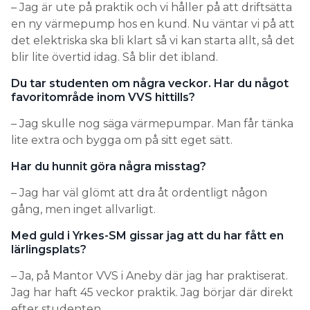
– Jag är ute på praktik och vi håller på att driftsätta
en ny värmepump hos en kund. Nu väntar vi på att
det elektriska ska bli klart så vi kan starta allt, så det
blir lite övertid idag. Så blir det ibland.
Du tar studenten om några veckor. Har du något
favoritområde inom VVS hittills?
– Jag skulle nog säga värmepumpar. Man får tänka
lite extra och bygga om på sitt eget sätt.
Har du hunnit göra några misstag?
– Jag har väl glömt att dra åt ordentligt någon
gång, men inget allvarligt.
Med guld i Yrkes-SM gissar jag att du har fått en
lärlingsplats?
– Ja, på Mantor VVS i Aneby där jag har praktiserat.
Jag har haft 45 veckor praktik. Jag börjar där direkt
efter studenten.