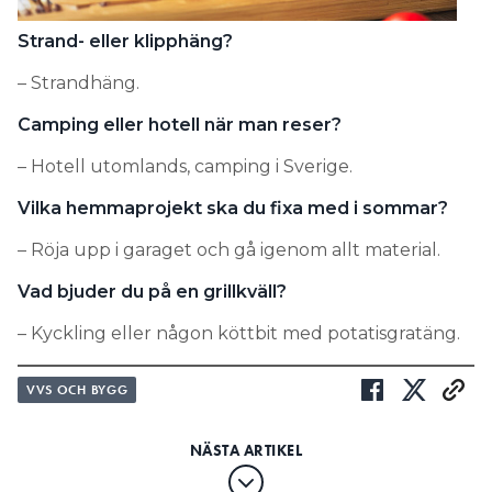
Strand- eller klipphäng?
– Strandhäng.
Camping eller hotell när man reser?
– Hotell utomlands, camping i Sverige.
Vilka hemmaprojekt ska du fixa med i sommar?
– Röja upp i garaget och gå igenom allt material.
Vad bjuder du på en grillkväll?
– Kyckling eller någon köttbit med potatisgratäng.
VVS OCH BYGG