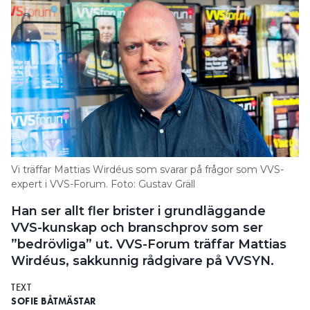
Vi träffar Mattias Wirdéus som svarar på frågor som VVS-
expert i VVS-Forum. Foto: Gustav Gräll
Han ser allt fler brister i grundläggande
VVS-kunskap och branschprov som ser
”bedrövliga” ut. VVS-Forum träffar Mattias
Wirdéus, sakkunnig rådgivare på VVSYN.
TEXT
SOFIE BÅTMÄSTAR