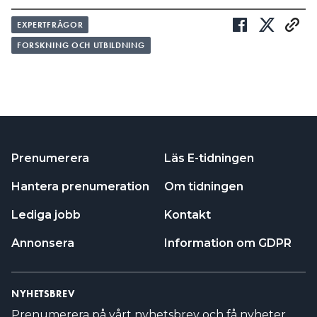
EXPERTFRÅGOR
FORSKNING OCH UTBILDNING
Prenumerera
Läs E-tidningen
Hantera prenumeration
Om tidningen
Lediga jobb
Kontakt
Annonsera
Information om GDPR
NYHETSBREV
Prenumerera på vårt nyhetsbrev och få nyheter,