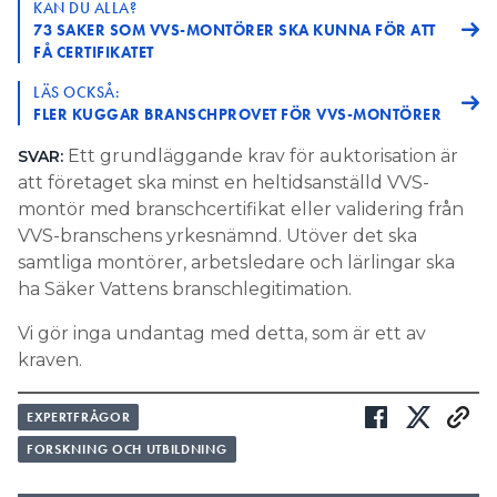
KAN DU ALLA?
73 SAKER SOM VVS-MONTÖRER SKA KUNNA FÖR ATT
FÅ CERTIFIKATET
LÄS OCKSÅ:
FLER KUGGAR BRANSCHPROVET FÖR VVS-MONTÖRER
Ett grundläggande krav för auktorisation är
SVAR:
att företaget ska minst en heltidsanställd VVS-
montör med branschcertifikat eller validering från
VVS-branschens yrkesnämnd. Utöver det ska
samtliga montörer, arbetsledare och lärlingar ska
ha Säker Vattens branschlegitimation.
Vi gör inga undantag med detta, som är ett av
kraven.
EXPERTFRÅGOR
FORSKNING OCH UTBILDNING