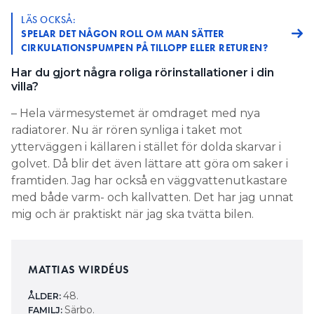
LÄS OCKSÅ:
SPELAR DET NÅGON ROLL OM MAN SÄTTER
CIRKULATIONSPUMPEN PÅ TILLOPP ELLER RETUREN?
Har du gjort några roliga rörinstallationer i din
villa?
– Hela värmesystemet är omdraget med nya
radiatorer. Nu är rören synliga i taket mot
ytterväggen i källaren i stället för dolda skarvar i
golvet. Då blir det även lättare att göra om saker i
framtiden. Jag har också en väggvattenutkastare
med både varm- och kallvatten. Det har jag unnat
mig och är praktiskt när jag ska tvätta bilen.
MATTIAS WIRDÉUS
48.
ÅLDER:
Särbo.
FAMILJ: