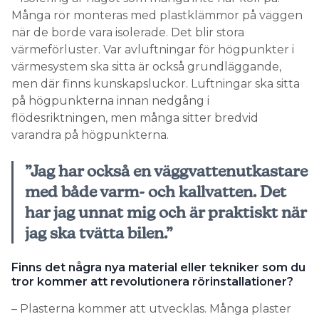
Många rör monteras med plastklämmor på väggen
när de borde vara isolerade. Det blir stora
värmeförluster. Var avluftningar för högpunkter i
värmesystem ska sitta är också grundläggande,
men där finns kunskapsluckor. Luftningar ska sitta
på högpunkterna innan nedgång i
flödesriktningen, men många sitter bredvid
varandra på högpunkterna.
”Jag har också en väggvattenutkastare
med både varm- och kallvatten. Det
har jag unnat mig och är praktiskt när
jag ska tvätta bilen.”
Finns det några nya material eller tekniker som du
tror kommer att revolutionera rörinstallationer?
– Plasterna kommer att utvecklas. Många plaster