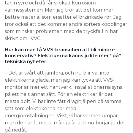
tar in syre och då får vi ökad korrosion i
värmesystemen. Men jag tror att det kommer
bättre material som ersätter elförzinkade rör. Jag
tror också att det kommer andra sorters kopplingar
som minskar problemen med de tryckfall ni har
skrivit om i VVC.
Hur kan man få VVS-branschen att bli mindre
konservativ? Elektrikerna känns ju lite mer ”på”
tekniska nyheter.
– Det är svårt att jämföra, och nu blir väl inte
elektrikerna glada, men jag kan tycka att VVS-
montör är mer ett hantverk. Installationerna syns
på ett helt annat sätt. För en elektriker är det
mesta dolt. Vi har inte fått draghjälpen på samma
sätt som elektrikerna har med
energiomställningen. Visst, vi har värmepumpar
men de har funnits i många år och nu börjar ju det
gå nedåt.