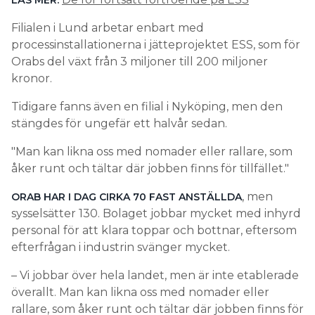
LÄS MER:
Filialen i Lund arbetar enbart med
processinstallationerna i jätteprojektet ESS, som för
Orabs del växt från 3 miljoner till 200 miljoner
kronor.
Tidigare fanns även en filial i Nyköping, men den
stängdes för ungefär ett halvår sedan.
Man kan likna oss med nomader eller rallare, som
åker runt och tältar där jobben finns för tillfället.
, men
ORAB HAR I DAG CIRKA 70 FAST ANSTÄLLDA
sysselsätter 130. Bolaget jobbar mycket med inhyrd
personal för att klara toppar och bottnar, eftersom
efterfrågan i industrin svänger mycket.
– Vi jobbar över hela landet, men är inte etablerade
överallt. Man kan likna oss med nomader eller
rallare, som åker runt och tältar där jobben finns för