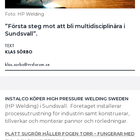
Foto: HP Welding
”Första steg mot att bli multidisciplinära i
Sundsvall”.
TEXT
KLAS SÖRBO
klas.sorbo@vvsforum.se
INSTALCO KÖPER HIGH PRESSURE WELDING SWEDEN
(HP Welding) i Sundsvall. Företaget installerar
processutrustning för industrin samt konstruerar,
tillverkar och monterar pannor och rörledningar.
PLATT SUGRÖR HÅLLER FOGEN TORR – FUNGERAR MED