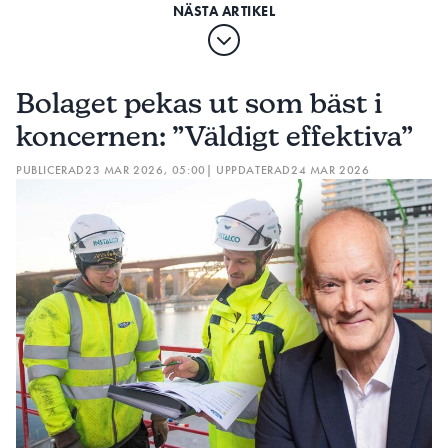
Bolaget pekas ut som bäst i
koncernen: ”Väldigt effektiva”
PUBLICERAD
23 MAR 2026, 05:00
| UPPDATERAD
24 MAR 2026