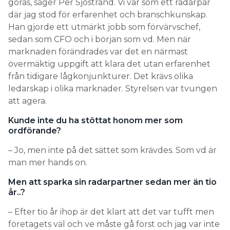
göras, säger Per Sjöstrand. Vi var som ett radarpar
där jag stod för erfarenhet och branschkunskap.
Han gjorde ett utmärkt jobb som förvärvschef,
sedan som CFO och i början som vd. Men när
marknaden förändrades var det en närmast
övermäktig uppgift att klara det utan erfarenhet
från tidigare lågkonjunkturer. Det krävs olika
ledarskap i olika marknader. Styrelsen var tvungen
att agera.
Kunde inte du ha stöttat honom mer som
ordförande?
– Jo, men inte på det sättet som krävdes. Som vd är
man mer hands on.
Men att sparka sin radarpartner sedan mer än tio
år..?
– Efter tio år ihop är det klart att det var tufft men
företagets väl och ve måste gå först och jag var inte