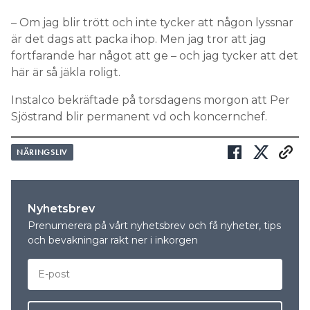
– Om jag blir trött och inte tycker att någon lyssnar
är det dags att packa ihop. Men jag tror att jag
fortfarande har något att ge – och jag tycker att det
här är så jäkla roligt.
Instalco bekräftade på torsdagens morgon att Per
Sjöstrand blir permanent vd och koncernchef.
NÄRINGSLIV
Nyhetsbrev
Prenumerera på vårt nyhetsbrev och få nyheter, tips
och bevakningar rakt ner i inkorgen