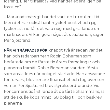
lösning. Eller tillfälligt? Vad händer egentligen på
Instalco?
– Marknadsmässigt har det varit en turbulent tid.
Men det har också hänt mycket positivt och jag
tycker att nu får det vara nog med gnällande om
marknaden. Vi kan göra något åt situationen, säger
Per Sjöstrand.
knappt två år sedan var det
NÄR VI TRÄFFADES FÖR
han och radarpartnern Robin Boheman som
berättade om de första tio årens framgångar och
planerna framåt. Robin Boheman var den första
som anställdes när bolaget startade. Han ansvarade
för förvärv, blev senare finanschef och tog över som
vd när Per Sjöstrand blev styrelseordförande. Vid
koncernens tioårsfirande åt de tårta tillsammans, sa
att de skulle köpa minst 150 bolag till och beskrev
planerna.