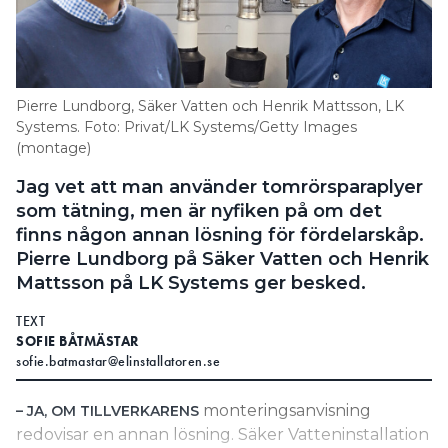
Information om GDPR
Search for:
Pierre Lundborg, Säker Vatten och Henrik Mattsson, LK
Systems. Foto: Privat/LK Systems/Getty Images
(montage)
SEARCH
Jag vet att man använder tomrörsparaplyer
som tätning, men är nyfiken på om det
finns någon annan lösning för fördelarskåp.
Pierre Lundborg på Säker Vatten och Henrik
Mattsson på LK Systems ger besked.
TEXT
SOFIE BÅTMÄSTAR
sofie.batmastar@elinstallatoren.se
monteringsanvisning
– JA, OM TILLVERKARENS
redovisar en annan lösning. Säker Vatteninstallation