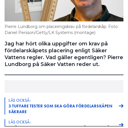
Pierre Lundborg om placeirngskrav på fördelarskåp. Foto:
Daniel Persson/Getty/LK Systems (montage)
Jag har hört olika uppgifter om krav på
fördelarskåpets placering enligt Säker
Vattens regler. Vad gäller egentligen? Pierre
Lundborg på Säker Vatten reder ut.
LÄS OCKSÅ:
3 TUFFARE TESTER SOM SKA GÖRA FÖRDELARSKÅPEN
SÄKRARE
LÄS OCKSÅ:
5 FÖRDELAR OCH 5 NACKDELAR MED FÖRDELARSKÅP