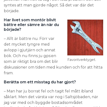
syntes att man gjorde något. Så det var där det
började.
Har livet som montör blivit
bättre eller sämre än när du
började?
– Allt är bättre nu. Förr var
det mycket tyngre med
avlopp i gjutjärn och annat
bök. Och nu finns ju gps:en
Favoritverktyget.
som är riktigt bra om det blir
diskussioner om tiden med kunden och för att hitta
fram.
Berätta om ett misstag du har gjort?
– Man har ju borrat fel och tagit fel mått ibland
såklart. Men det värsta var nog i Saltsjöbaden, när
jag var med och byggde bostadsområdet