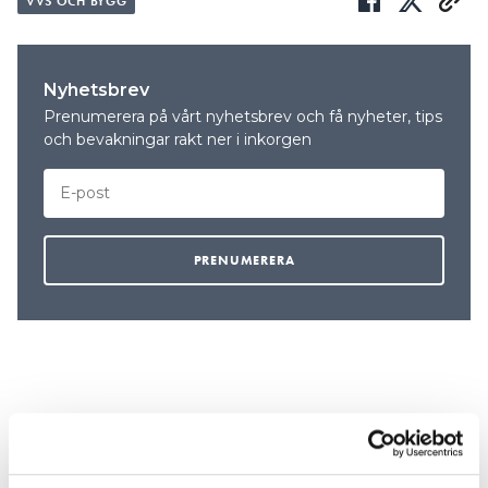
VVS OCH BYGG
Nyhetsbrev
Prenumerera på vårt nyhetsbrev och få nyheter, tips
och bevakningar rakt ner i inkorgen
REKOMMENDERADE ARTIKLAR