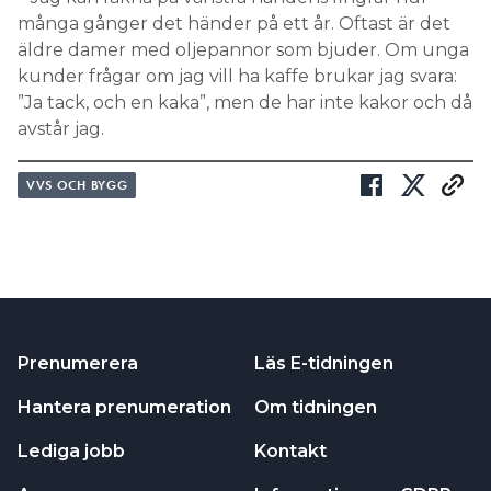
många gånger det händer på ett år. Oftast är det
äldre damer med oljepannor som bjuder. Om unga
kunder frågar om jag vill ha kaffe brukar jag svara:
”Ja tack, och en kaka”, men de har inte kakor och då
avstår jag.
VVS OCH BYGG
Prenumerera
Läs E-tidningen
Hantera prenumeration
Om tidningen
Lediga jobb
Kontakt