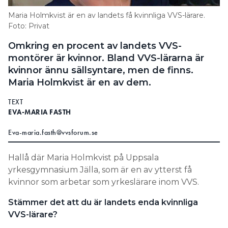
Information om GDPR
Maria Holmkvist är en av landets få kvinnliga VVS-lärare.
Foto: Privat
Search for:
Omkring en procent av landets VVS-
montörer är kvinnor. Bland VVS-lärarna är
kvinnor ännu sällsyntare, men de finns.
SEARCH
Maria Holmkvist är en av dem.
TEXT
EVA-MARIA FASTH
Eva-maria.fasth@vvsforum.se
Hallå där Maria Holmkvist på Uppsala
yrkesgymnasium Jälla, som är en av ytterst få
kvinnor som arbetar som yrkeslärare inom VVS.
Stämmer det att du är landets enda kvinnliga
VVS-lärare?