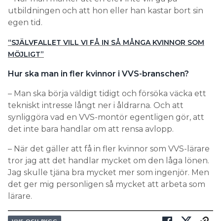
utbildningen och att hon eller han kastar bort sin
egen tid.
“SJÄLVFALLET VILL VI FÅ IN SÅ MÅNGA KVINNOR SOM
MÖJLIGT”
Hur ska man in fler kvinnor i VVS-branschen?
– Man ska börja väldigt tidigt och försöka väcka ett
tekniskt intresse långt ner i åldrarna. Och att
synliggöra vad en VVS-montör egentligen gör, att
det inte bara handlar om att rensa avlopp.
– När det gäller att få in fler kvinnor som VVS-lärare
tror jag att det handlar mycket om den låga lönen.
Jag skulle tjäna bra mycket mer som ingenjör. Men
det ger mig personligen så mycket att arbeta som
lärare.