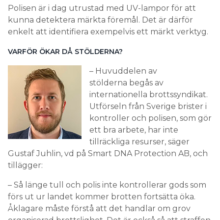
Polisen är i dag utrustad med UV-lampor för att
kunna detektera märkta föremål. Det är därför
enkelt att identifiera exempelvis ett märkt verktyg.
VARFÖR ÖKAR DÅ STÖLDERNA?
– Huvuddelen av
stölderna begås av
internationella brottssyndikat.
Utförseln från Sverige brister i
kontroller och polisen, som gör
ett bra arbete, har inte
tillräckliga resurser, säger
Gustaf Juhlin, vd på Smart DNA Protection AB, och
tillägger:
– Så länge tull och polis inte kontrollerar gods som
förs ut ur landet kommer brotten fortsätta öka.
Åklagare måste förstå att det handlar om grov