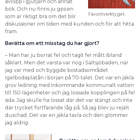
avlopp i gjutjärn och annat
bök. Och nu finns ju gps:en
Favoritverktyget.
som är riktigt bra om det blir
diskussioner om tiden med kunden och för att hitta
fram.
Berätta om ett misstag du har gjort?
– Man har ju borrat fel och tagit fel mått ibland
såklart. Men det värsta var nog i Saltsjöbaden, när
jag var med och byggde bostadsområdet
Igelbodaplatån i början på 70-talet. Det var en jäkla
grov ledning med inkommande kommunalt vatten
till 150 lägenheter och jag lossade kopplingen på fel
sida. Jag skulle ha lossat där det var stängt och inte
där trycket fortfarande låg på. Så jag blev ju rejält
duschad. Det var en jäkla tavla och den glömmer
jag aldrig.