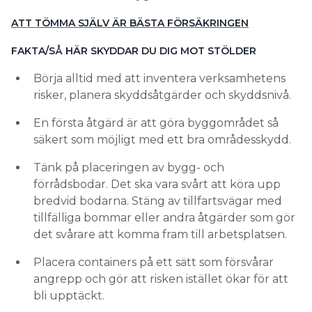
ATT TÖMMA SJÄLV ÄR BÄSTA FÖRSÄKRINGEN
FAKTA/SÅ HÄR SKYDDAR DU DIG MOT STÖLDER
Börja alltid med att inventera verksamhetens
risker, planera skyddsåtgärder och skyddsnivå.
En första åtgärd är att göra byggområdet så
säkert som möjligt med ett bra områdesskydd.
Tänk på placeringen av bygg- och
förrådsbodar. Det ska vara svårt att köra upp
bredvid bodarna. Stäng av tillfartsvägar med
tillfälliga bommar eller andra åtgärder som gör
det svårare att komma fram till arbetsplatsen.
Placera containers på ett sätt som försvårar
angrepp och gör att risken istället ökar för att
bli upptäckt.