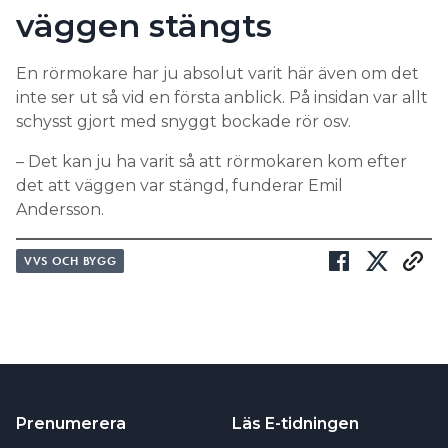
väggen stängts
En rörmokare har ju absolut varit här även om det
inte ser ut så vid en första anblick. På insidan var allt
schysst gjort med snyggt bockade rör osv.
– Det kan ju ha varit så att rörmokaren kom efter
det att väggen var stängd, funderar Emil
Andersson.
VVS OCH BYGG
Prenumerera
Läs E-tidningen