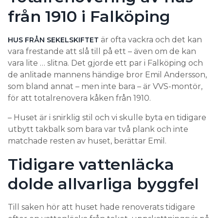
från 1910 i Falköping
är ofta vackra och det kan
HUS FRÅN SEKELSKIFTET
vara frestande att slå till på ett – även om de kan
vara lite … slitna. Det gjorde ett par i Falköping och
de anlitade mannens händige bror Emil Andersson,
som bland annat – men inte bara – är VVS-montör,
för att totalrenovera kåken från 1910.
– Huset är i snirklig stil och vi skulle byta en tidigare
utbytt takbalk som bara var två plank och inte
matchade resten av huset, berättar Emil.
Tidigare vattenläcka
dolde allvarliga byggfel
Till saken hör att huset hade renoverats tidigare