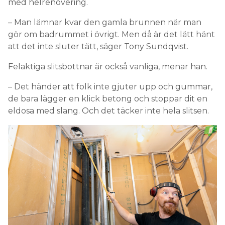
med helrenovering.
– Man lämnar kvar den gamla brunnen när man
gör om badrummet i övrigt. Men då är det lätt hänt
att det inte sluter tätt, säger Tony Sundqvist.
Felaktiga slitsbottnar är också vanliga, menar han.
– Det händer att folk inte gjuter upp och gummar,
de bara lägger en klick betong och stoppar dit en
eldosa med slang. Och det täcker inte hela slitsen.