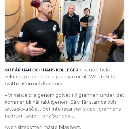
bila upp hela
NU FÅR HAN OCH HANS KOLLEGER
avloppsgrodan och lägga nya rör till WC, dusch,
tvättmaskin och kommod.
– Vi måste bila genom golvet till grannen under, det
kommer bli hål rakt igenom. Så vi får stämpa och
sätta skiva så att det inte rasar ner skräp i grannens
badrum, säger Tony Sundqvist.
Även slitsbotten måste bilas bort.