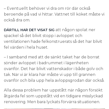
– Eventuellt behöver vi dra om rör där också
beroende på vad vi hittar. Vattnet till köket måste vi
också dra om.
att någon spolat ner
DÄRTILL HAR DET VISAT SIG
spackel så det blivit stopp i avloppet och
ventilationen hade felkonstruerats så det har blivit
fel värden i hela huset.
– I samband med att de sänkt taket har de borrat
sönder avloppet i badrummet i lägenheten
ovanför. Det har blivit vattenskador i både golv och
tak. När vi är klara här måste vi upp till grannen
ovanför och bila upp hela avloppsgrodan där också.
Alla dessa problem har uppstått när någon försökt
åtgärda fel som uppstått vid en tidigare misslyckad
renovering. Men bara lyckats förvärra situationen.