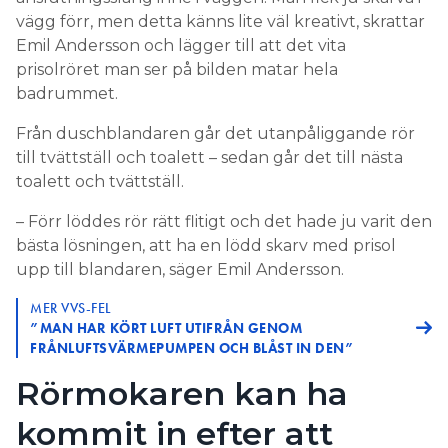
vägg förr, men detta känns lite väl kreativt, skrattar
Emil Andersson och lägger till att det vita
prisolröret man ser på bilden matar hela
badrummet.
Från duschblandaren går det utanpåliggande rör
till tvättställ och toalett – sedan går det till nästa
toalett och tvättställ.
– Förr löddes rör rätt flitigt och det hade ju varit den
bästa lösningen, att ha en lödd skarv med prisol
upp till blandaren, säger Emil Andersson.
MER VVS-FEL
”MAN HAR KÖRT LUFT UTIFRÅN GENOM
FRÅNLUFTSVÄRMEPUMPEN OCH BLÅST IN DEN”
Rörmokaren kan ha
kommit in efter att