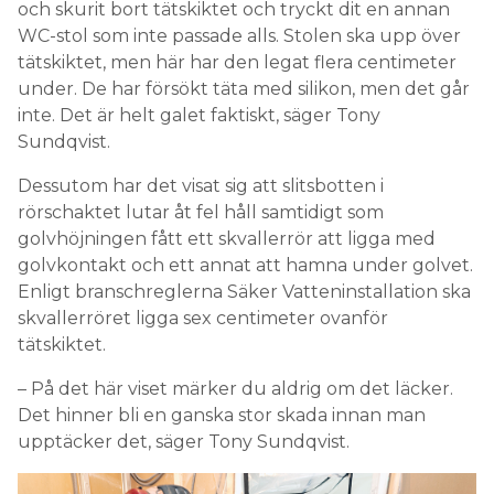
och skurit bort tätskiktet och tryckt dit en annan
WC-stol som inte passade alls. Stolen ska upp över
tätskiktet, men här har den legat flera centimeter
under. De har försökt täta med silikon, men det går
inte. Det är helt galet faktiskt, säger Tony
Sundqvist.
Dessutom har det visat sig att slitsbotten i
rörschaktet lutar åt fel håll samtidigt som
golvhöjningen fått ett skvaller­rör att ligga med
golvkontakt och ett annat att hamna under golvet.
Enligt branschreglerna Säker Vatteninstallation ska
skvallerröret ligga sex centimeter ovanför
tätskiktet.
– På det här viset märker du aldrig om det läcker.
Det hinner bli en ganska stor skada innan man
upptäcker det, säger Tony Sundqvist.