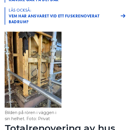
LÄS OCKSÅ:
VEM HAR ANSVARET VID ETT FUSKRENOVERAT
BADRUM?
Bilden på rören i väggen i
sin helhet. Foto: Privat
Totalrenovering av hus