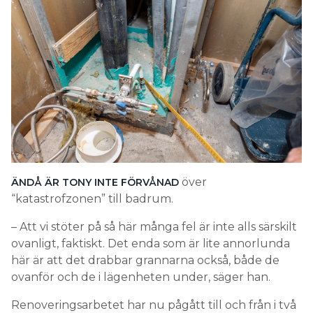
över
ÄNDÅ ÄR TONY INTE FÖRVÅNAD
“katastrofzonen” till badrum.
– Att vi stöter på så här många fel är inte alls särskilt
ovanligt, faktiskt. Det enda som är lite annorlunda
här är att det drabbar grannarna också, både de
ovanför och de i lägenheten under, säger han.
Renoveringsarbetet har nu pågått till och från i två