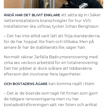
att sätta sig in i Säker
ÄNDÅ HAR DET BLIVIT ENKLARE
Vatteninstallations branschregler för hur VVS-
installationer ska utföras, tycker Johan Bengtsson.
– Det har inte alltid varit lätt att följa standarderna
för de har hoppat lite fram och tillbaka. Men på
senare år har de stabiliserats lite, säger han.
Normalt räknar Järfälla Badrumsrenovering med
cirka sex veckors arbetstid för en totalrenovering.
Det här jobbet är dock svårare att tidsberäkna
eftersom det involverar flera lägenheter.
kan komma rejält i kläm.
OCH BOSTADENS ÄGARE
– Det är de boende som tagit hit firman som gjort
de tidigare renoveringarna men nu har
bostadsrättsföreningen satt ner foten och anlitat