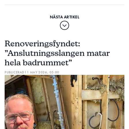
Renoveringsfyndet:
”Anslutningsslangen matar
hela badrummet”
PUBLICERAD
11 MAY 2026, 05:00