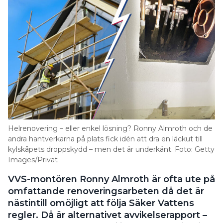
Helrenovering – eller enkel lösning? Ronny Almroth och de
andra hantverkarna på plats fick idén att dra en läckut till
kylskåpets droppskydd – men det är underkänt. Foto: Getty
Images/Privat
VVS-montören Ronny Almroth är ofta ute på
omfattande renoveringsarbeten då det är
nästintill omöjligt att följa Säker Vattens
regler. Då är alternativet avvikelserapport –