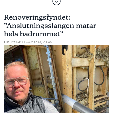
Renoveringsfyndet:
”Anslutningsslangen matar
hela badrummet”
PUBLICERAD
11 MAY 2026, 05:00