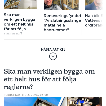
Ska man
Renoveringsfyndet:
Han blir S
verkligen bygga
”Anslutningsslangen
Vattens n
om ett helt hus
matar hela
ordförand
för att följa
badrummet”
reglerna?
Ska man verkligen bygga om
ett helt hus för att följa
reglerna?
PUBLICERAD
18 DEC 2025, 05:00