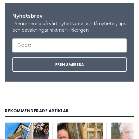
Nyhetsbrev
Prenumerera på vårt nyhetsbrev och få nyheter, tips
och bevakningar rakt ner i inkorgen
REKOMMENDERADE ARTIKLAR