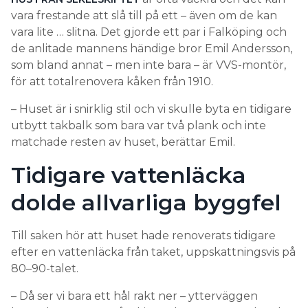
vara frestande att slå till på ett – även om de kan
vara lite … slitna. Det gjorde ett par i Falköping och
de anlitade mannens händige bror Emil Andersson,
som bland annat – men inte bara – är VVS-montör,
för att totalrenovera kåken från 1910.
– Huset är i snirklig stil och vi skulle byta en tidigare
utbytt takbalk som bara var två plank och inte
matchade resten av huset, berättar Emil.
Tidigare vattenläcka
dolde allvarliga byggfel
Till saken hör att huset hade renoverats tidigare
efter en vattenläcka från taket, uppskattningsvis på
80–90-talet.
– Då ser vi bara ett hål rakt ner – ytterväggen