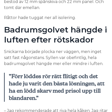
bestod av 12 mm spånskiva och 22 mm panel. Och
tomt där emellan.
Råttor hade tuggat ner all isolering.
Badrumsgolvet hängde i
luften efter rötskador
Snickarna började plocka ner väggen, men inget
satt fast någonstans. Syllen var obefintlig, hela
badrumsgolvet hängde mer eller mindre i luften.
”Förr löddes rör rätt flitigt och det
hade ju varit den bästa lösningen, att
ha en lödd skarv med prisol upp till
blandaren.”
– Jag rekommenderade att riva hela kåken. Jag ritar