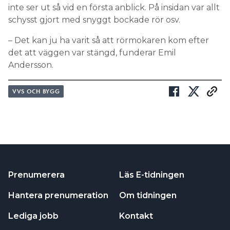
inte ser ut så vid en första anblick. På insidan var allt
schysst gjort med snyggt bockade rör osv.
– Det kan ju ha varit så att rörmokaren kom efter
det att väggen var stängd, funderar Emil
Andersson.
VVS OCH BYGG
Prenumerera
Läs E-tidningen
Hantera prenumeration
Om tidningen
Lediga jobb
Kontakt