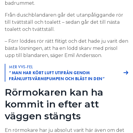
badrummet.
Från duschblandaren går det utanpåliggande rör
till tvättställ och toalett – sedan går det till nästa
toalett och tvättställ.
– Förr löddes rör rätt flitigt och det hade ju varit den
bästa lösningen, att ha en lödd skarv med prisol
upp till blandaren, säger Emil Andersson.
MER VVS-FEL
”MAN HAR KÖRT LUFT UTIFRÅN GENOM
FRÅNLUFTSVÄRMEPUMPEN OCH BLÅST IN DEN”
Rörmokaren kan ha
kommit in efter att
väggen stängts
En rörmokare har ju absolut varit här även om det