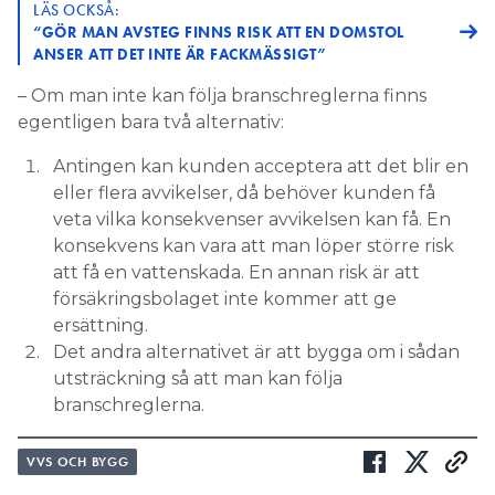
LÄS OCKSÅ:
“GÖR MAN AVSTEG FINNS RISK ATT EN DOMSTOL
ANSER ATT DET INTE ÄR FACKMÄSSIGT”
– Om man inte kan följa branschreglerna finns
egentligen bara två alternativ:
Antingen kan kunden acceptera att det blir en
eller flera avvikelser, då behöver kunden få
veta vilka konsekvenser avvikelsen kan få. En
konsekvens kan vara att man löper större risk
att få en vattenskada. En annan risk är att
försäkringsbolaget inte kommer att ge
ersättning.
Det andra alternativet är att bygga om i sådan
utsträckning så att man kan följa
branschreglerna.
VVS OCH BYGG