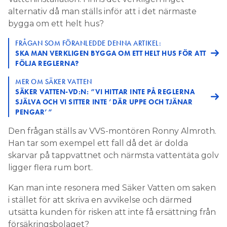
alternativ då man ställs inför att i det närmaste
bygga om ett helt hus?
FRÅGAN SOM FÖRANLEDDE DENNA ARTIKEL:
SKA MAN VERKLIGEN BYGGA OM ETT HELT HUS FÖR ATT
FÖLJA REGLERNA?
MER OM SÄKER VATTEN
SÄKER VATTEN-VD:N: ”VI HITTAR INTE PÅ REGLERNA
SJÄLVA OCH VI SITTER INTE ’DÄR UPPE OCH TJÄNAR
PENGAR’”
Den frågan ställs av VVS-montören Ronny Almroth.
Han tar som exempel ett fall då det är dolda
skarvar på tappvattnet och närmsta vattentäta golv
ligger flera rum bort.
Kan man inte resonera med Säker Vatten om saken
i stället för att skriva en avvikelse och därmed
utsätta kunden för risken att inte få ersättning från
försäkringsbolaget?