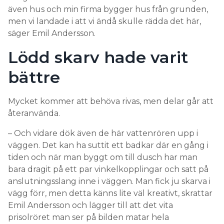
även hus och min firma bygger hus från grunden,
men vi landade i att vi ändå skulle rädda det här,
säger Emil Andersson.
Lödd skarv hade varit
bättre
Mycket kommer att behöva rivas, men delar går att
återanvända.
– Och vidare dök även de här vattenrören upp i
väggen. Det kan ha suttit ett badkar där en gång i
tiden och när man byggt om till dusch har man
bara dragit på ett par vinkelkopplingar och satt på
anslutningsslang inne i väggen. Man fick ju skarva i
vägg förr, men detta känns lite väl kreativt, skrattar
Emil Andersson och lägger till att det vita
prisolröret man ser på bilden matar hela