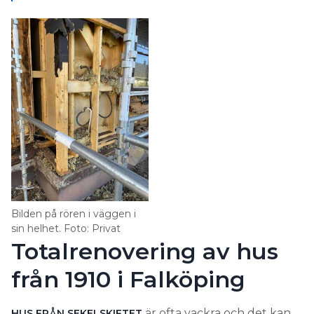
Bilden på rören i väggen i
sin helhet. Foto: Privat
Totalrenovering av hus
från 1910 i Falköping
är ofta vackra och det kan
HUS FRÅN SEKELSKIFTET