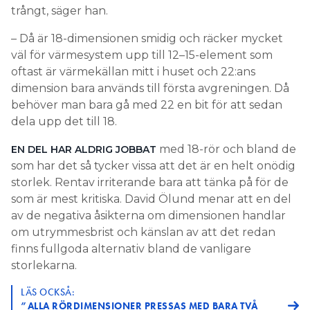
trångt, säger han.
– Då är 18-dimensionen smidig och räcker mycket
väl för värmesystem upp till 12–15-element som
oftast är värmekällan mitt i huset och 22:ans
dimension bara används till första avgreningen. Då
behöver man bara gå med 22 en bit för att sedan
dela upp det till 18.
med 18-rör och bland de
EN DEL HAR ALDRIG JOBBAT
som har det så tycker vissa att det är en helt onödig
storlek. Rentav irriterande bara att tänka på för de
som är mest kritiska. David Ölund menar att en del
av de negativa åsikterna om dimensionen handlar
om utrymmesbrist och känslan av att det redan
finns fullgoda alternativ bland de vanligare
storlekarna.
LÄS OCKSÅ:
”ALLA RÖRDIMENSIONER PRESSAS MED BARA TVÅ