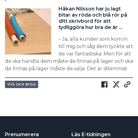
Håkan Nilsson har ju lagt
bitar av röda och blå rör på
ditt skrivbord för att
tydliggöra hur bra de är …
– Ja, alla kunder som kom in
till mig och såg dem tyckte att
de var fantastiska. Men för att
de ska handla dem måste de finnas på lager och ska
de finnas på lager måste de sälja. Det är dilemmat.
VVS OCH BYGG
Prenumerera
Läs E-tidningen