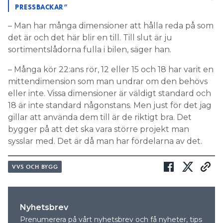
PRESSBACKAR”
– Man har många dimensioner att hålla reda på som
det är och det här blir en till. Till slut är ju
sortimentslådorna fulla i bilen, säger han.
– Många kör 22:ans rör, 12 eller 15 och 18 har varit en
mittendimension som man undrar om den behövs
eller inte. Vissa dimensioner är väldigt standard och
18 är inte standard någonstans. Men just för det jag
gillar att använda dem till är de riktigt bra. Det
bygger på att det ska vara större projekt man
sysslar med. Det är då man har fördelarna av det.
VVS OCH BYGG
Nyhetsbrev
Prenumerera på vårt nyhetsbrev och få nyheter, tips