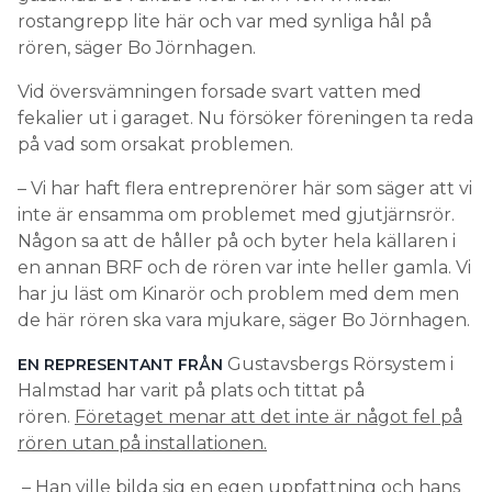
rostangrepp lite här och var med synliga hål på
rören, säger Bo Jörnhagen.
Vid översvämningen forsade svart vatten med
fekalier ut i garaget. Nu försöker föreningen ta reda
på vad som orsakat problemen.
– Vi har haft flera entreprenörer här som säger att vi
inte är ensamma om problemet med gjutjärnsrör.
Någon sa att de håller på och byter hela källaren i
en annan BRF och de rören var inte heller gamla. Vi
har ju läst om Kinarör och problem med dem men
de här rören ska vara mjukare, säger Bo Jörnhagen.
Gustavsbergs Rörsystem i
EN REPRESENTANT FRÅN
Halmstad har varit på plats och tittat på
rören.
Företaget menar att det inte är något fel på
rören utan på installationen.
– Han ville bilda sig en egen uppfattning och hans