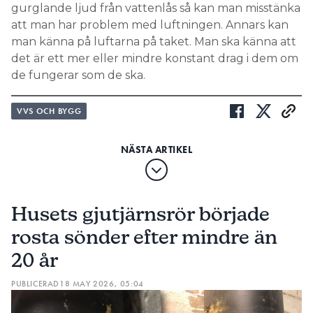
gurglande ljud från vattenlås så kan man misstänka
att man har problem med luftningen. Annars kan
man känna på luftarna på taket. Man ska känna att
det är ett mer eller mindre konstant drag i dem om
de fungerar som de ska.
VVS OCH BYGG
Husets gjutjärnsrör började
rosta sönder efter mindre än
20 år
PUBLICERAD
18 MAY 2026, 05:04