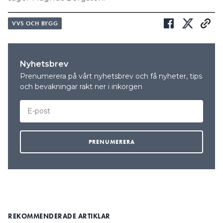
VVS OCH BYGG
Nyhetsbrev
Prenumerera på vårt nyhetsbrev och få nyheter, tips
och bevakningar rakt ner i inkorgen
REKOMMENDERADE ARTIKLAR