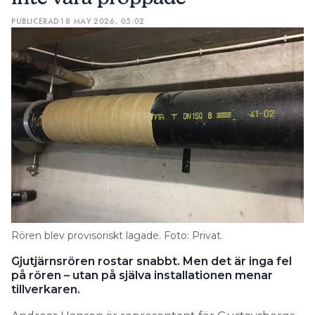
PUBLICERAD
18 MAY 2026, 05:02
Rören blev provisoriskt lagade. Foto: Privat.
Gjutjärnsrören rostar snabbt. Men det är inga fel
på rören – utan på själva installationen menar
tillverkaren.