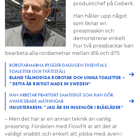
produktchef på Geberit.
Han håller upp något
som liknar en
pressmaskin och
demonstrerar enkelt
hur två pressbackar kan
bearbeta alla rördiametrar mellan d16 och d75.
ROBOTARMARNA BYGGER DAGLIGEN TUSENTALS
TOALETTER OCH TVÄTTSTÄLL
BLAND TÅLMODIGA ROBOTAR OCH UNIKA TOALETTER –
”DETTA ÄR RIKTIGT MADE IN SWEDEN”
HAN ARBETAR PRAKTISKT SAMTIDIGT SOM HAN GÖR
AVANCERADE MÄTNINGAR
INJUSTERAREN: ”JAG ÄR EN INGENJÖR I BLÅKLÄDER”
– Men det här är en annan teknik än vanlig
pressning. Fördelen med FlowFit är att det är
väldigt snabbt och enkelt att jobba med, även i