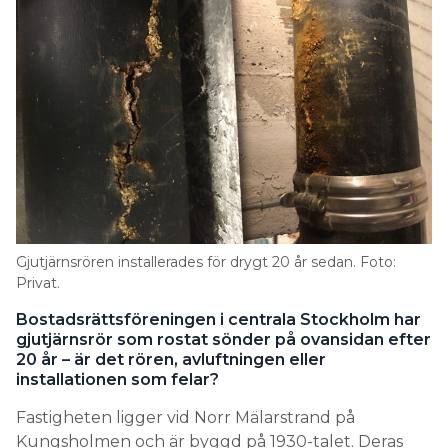
Gjutjärnsrören installerades för drygt 20 år sedan. Foto:
Privat.
Bostadsrättsföreningen i centrala Stockholm har
gjutjärnsrör som rostat sönder på ovansidan efter
20 år – är det rören, avluftningen eller
installationen som felar?
Fastigheten ligger vid Norr Mälarstrand på
Kungsholmen och är byggd på 1930-talet. Deras