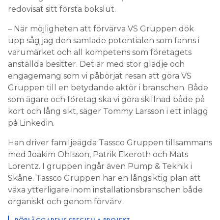
redovisat sitt första bokslut.
– När möjligheten att förvärva VS Gruppen dök
upp såg jag den samlade potentialen som fanns i
varumärket och all kompetens som företagets
anställda besitter. Det är med stor glädje och
engagemang som vi påbörjat resan att göra VS
Gruppen till en betydande aktör i branschen. Både
som ägare och företag ska vi göra skillnad både på
kort och lång sikt, säger Tommy Larsson i ett inlägg
på Linkedin.
Han driver familjeägda Tassco Gruppen tillsammans
med Joakim Ohlsson, Patrik Ekeroth och Mats
Lorentz. I gruppen ingår även Pump & Teknik i
Skåne. Tassco Gruppen har en långsiktig plan att
växa ytterligare inom installationsbranschen både
organiskt och genom förvärv.