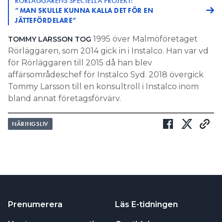
RÖRLÄGGARENS SPECIELLA PROJEKT:
”MAN SKULLE KUNNA KALLA DET FÖR EN
JÄTTEFÖRDELARE”
1995 över Malmöföretaget
TOMMY LARSSON TOG
Rörläggaren, som 2014 gick in i Instalco. Han var vd
för Rörläggaren till 2015 då han blev
affärsområdeschef för Instalco Syd. 2018 övergick
Tommy Larsson till en konsultroll i Instalco inom
bland annat företagsförvärv.
NÄRINGSLIV
Prenumerera
Läs E-tidningen