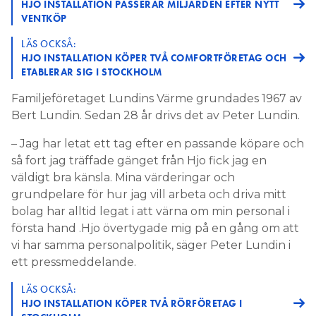
HJO INSTALLATION PASSERAR MILJARDEN EFTER NYTT
VENTKÖP
LÄS OCKSÅ:
HJO INSTALLATION KÖPER TVÅ COMFORTFÖRETAG OCH
ETABLERAR SIG I STOCKHOLM
Familjeföretaget Lundins Värme grundades 1967 av
Bert Lundin. Sedan 28 år drivs det av Peter Lundin.
– Jag har letat ett tag efter en passande köpare och
så fort jag träffade gänget från Hjo fick jag en
väldigt bra känsla. Mina värderingar och
grundpelare för hur jag vill arbeta och driva mitt
bolag har alltid legat i att värna om min personal i
första hand .Hjo övertygade mig på en gång om att
vi har samma personalpolitik, säger Peter Lundin i
ett pressmeddelande.
LÄS OCKSÅ:
HJO INSTALLATION KÖPER TVÅ RÖRFÖRETAG I