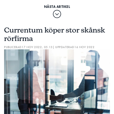
Currentum köper stor skånsk
rörfirma
PUBLICERAD
17 NOV 2022, 05:13
| UPPDATERAD
16 NOV 2022