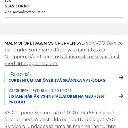
TEXT
KLAS SÖRBO
klas.sorbo@vvsforum.se
och VSG Service
MALMÖFÖRETAGEN VS GRUPPEN SYD
har under sommaren fått nya ägare i Tassco
Gruppen, något som
Installationssiffror.se var först
med att rapportera om.
LÄS OCKSÅ:
CURRENTUM TAR ÖVER TVÅ SKÅNSKA VVS-BOLAG
VS GRUPPEN SYD BLAND 20 I TOPP
LISTAN: HÄR ÄR VS-INSTALLATÖRERNA MED FLEST
PROJEKT
VS Gruppen Syd omsatte 2020 cirka 59 miljoner
kronor med 37 anställda och dotterbolaget VSG
Service grundades samma år, men har ännu inte