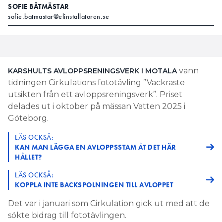
SOFIE BÅTMÄSTAR
sofie.batmastar@elinstallatoren.se
vann
KARSHULTS AVLOPPSRENINGSVERK I MOTALA
tidningen Cirkulations fototävling ”Vackraste
utsikten från ett avloppsreningsverk”. Priset
delades ut i oktober på mässan Vatten 2025 i
Göteborg.
LÄS OCKSÅ:
KAN MAN LÄGGA EN AVLOPPSSTAM ÅT DET HÄR
HÅLLET?
LÄS OCKSÅ:
KOPPLA INTE BACKSPOLNINGEN TILL AVLOPPET
Det var i januari som Cirkulation gick ut med att de
sökte bidrag till fototävlingen.