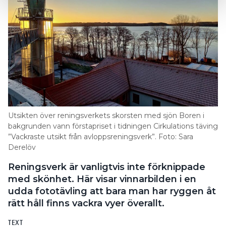
Utsikten över reningsverkets skorsten med sjön Boren i
bakgrunden vann förstapriset i tidningen Cirkulations täving
”Vackraste utsikt från avloppsreningsverk”. Foto: Sara
Derelöv
Reningsverk är vanligtvis inte förknippade
med skönhet. Här visar vinnarbilden i en
udda fototävling att bara man har ryggen åt
rätt håll finns vackra vyer överallt.
TEXT