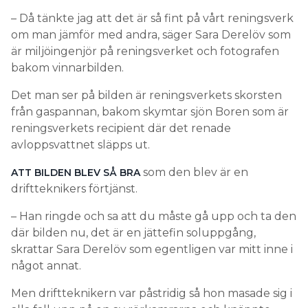
– Då tänkte jag att det är så fint på vårt reningsverk
om man jämför med andra, säger Sara Derelöv som
är miljöingenjör på reningsverket och fotografen
bakom vinnarbilden.
Det man ser på bilden är reningsverkets skorsten
från gaspannan, bakom skymtar sjön Boren som är
reningsverkets recipient där det renade
avloppsvattnet släpps ut.
som den blev är en
ATT BILDEN BLEV SÅ BRA
driftteknikers förtjänst.
– Han ringde och sa att du måste gå upp och ta den
där bilden nu, det är en jättefin soluppgång,
skrattar Sara Derelöv som egentligen var mitt inne i
något annat.
Men driftteknikern var påstridig så hon masade sig i