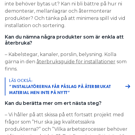
inte behöver bytas ut? Kan ni bli bättre på hur ni
demonterar, mellanlagrar och återmonterar
produkter? Och tänka på att minimera spill vid vid
installation och sortering.
Kan du nämna några produkter som är enkla att
återbruka?
– Kabelstegar, kanaler, porslin, belysning. Kolla
gärna in den
återbruksguide för installationer
som
finns.
LÄS OCKSÅ:
”INSTALLATÖRERNA FÅR PÅSLAG PÅ ÅTERBRUKAT
MATERIAL MEN INTE PÅ NYTT”
Kan du berätta mer om ert nästa steg?
– Vi håller på att skissa på ett fortsatt projekt med
frågor som ”Hur ska jag kvalitetssäkra
produkterna?” och ”Vilka arbetsprocesser behöver