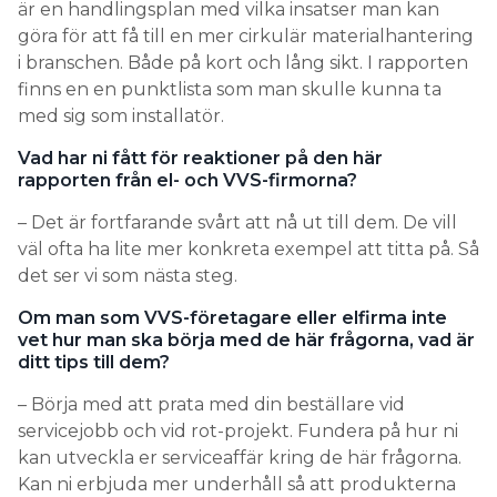
är en handlingsplan med vilka insatser man kan
göra för att få till en mer cirkulär materialhantering
i branschen. Både på kort och lång sikt. I rapporten
finns en en punktlista som man skulle kunna ta
med sig som installatör.
Vad har ni fått för reaktioner på den här
rapporten från el- och VVS-firmorna?
– Det är fortfarande svårt att nå ut till dem. De vill
väl ofta ha lite mer konkreta exempel att titta på. Så
det ser vi som nästa steg.
Om man som VVS-företagare eller elfirma inte
vet hur man ska börja med de här frågorna, vad är
ditt tips till dem?
– Börja med att prata med din beställare vid
servicejobb och vid rot-projekt. Fundera på hur ni
kan utveckla er serviceaffär kring de här frågorna.
Kan ni erbjuda mer underhåll så att produkterna