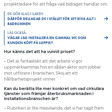
projektledare för att fråga vad bidraget handlar om.
DE GÖR SLAG I SAKEN
DÄRFÖR DELLAGAR DE I STÄLLET FÖR ATT RIVA ALLT I
BADRUMMEN
LÄS OCKSÅ:
VÅGAR JAG INSTALLERA EN GAMMAL WC SOM
KUNDEN KÖPT PÅ LOPPIS?
Hur känns det att ha vunnit priset?
– Det är fantastiskt att det arbete vi gör
uppmärksammas hos en sådan aktör som jobbar
mot utförare i branschen. Skoj att ett
hållbarhetsprojekt vinner.
Kan du berätta lite mer konkret om vad cirkulära
tjänster som främjar återbruksmarknaden i
installationsbranschen är?
– Rubriken är lite missvisande, det vi har tagit fram