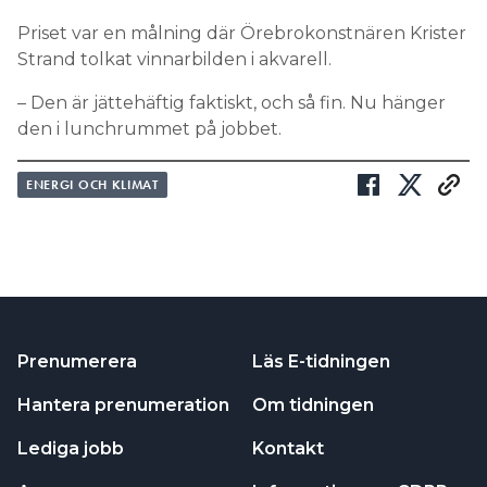
Priset var en målning där Örebrokonstnären Krister
Strand tolkat vinnarbilden i akvarell.
– Den är jättehäftig faktiskt, och så fin. Nu hänger
den i lunchrummet på jobbet.
ENERGI OCH KLIMAT
Prenumerera
Läs E-tidningen
Hantera prenumeration
Om tidningen
Lediga jobb
Kontakt