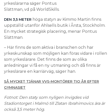
yrkeslärarna säger Pontus
Slättman, vd på WorldSkills.
höga statyn av Kimmo Martin finns
DEN 3,5 METER
uppställd utanför Ahlsells butik i Årsta, Stockholm.
En mycket strategisk placering, menar Pontus
Slättman.
– Här finns de som aktiva i branschen och har
yrkeskunskap som möjligen kan föras vidare i rollen
som yrkeslärare. Det finns de som av olika
anledningar vi få en ny utmaning och då finns är
yrkeslärare en karriärväg, säger han.
SÅ MYCKET TJÄNAR VVS-MONTÖRER TIO ÅR EFTER
GYMNASIET
Fotnot: Den staty som nyligen invigdes vid
Stadiontorget i Malmö till Zlatan Ibrahimovics ära är
också 3,5 meter hög.