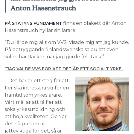
Anton Hasenstrauch
finns en plakett där Anton
PÅ STATYNS FUNDAMENT
Hasenstrauch hyllar sin lärare:
”Du lärde mig allt om VVS. Visade mig att jag kunde.
På betryggande finlandssvenska sa du att även
solen har fläcker, när jag gjorde fel. Tack.”
”JAG VALDE VVS FÖR ATT DET ÄR ETT SOCIALT YRKE”
– Det här är ett steg för att
fler ska intressera sig för en
framtid som yrkeslärare.
Vårt mål är att få fler att
söka yrkesutbildning och
att höja kvaliteten. Och är
det några som är
jätteviktiga för det, så är