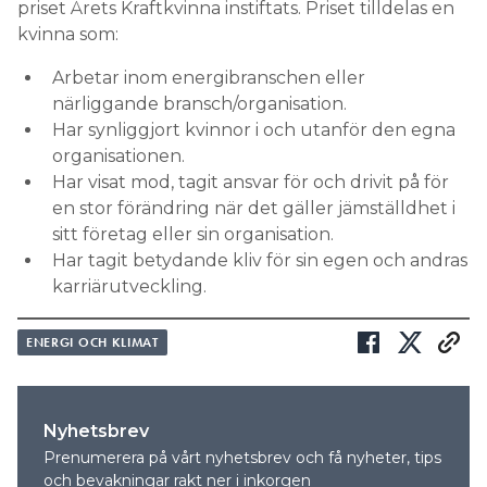
priset Årets Kraftkvinna instiftats. Priset tilldelas en
kvinna som:
Arbetar inom energibranschen eller
närliggande bransch/organisation.
Har synliggjort kvinnor i och utanför den egna
organisationen.
Har visat mod, tagit ansvar för och drivit på för
en stor förändring när det gäller jämställdhet i
sitt företag eller sin organisation.
Har tagit betydande kliv för sin egen och andras
karriärutveckling.
ENERGI OCH KLIMAT
Nyhetsbrev
Prenumerera på vårt nyhetsbrev och få nyheter, tips
och bevakningar rakt ner i inkorgen