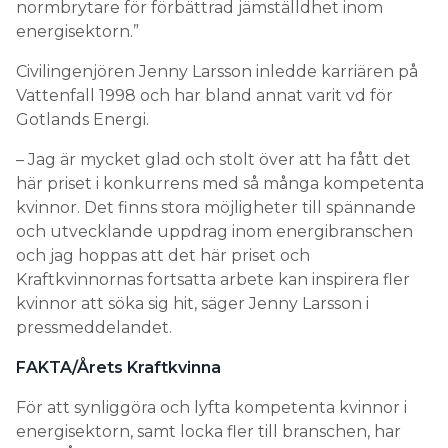
normbrytare för förbättrad jämställdhet inom
energisektorn.”
Civilingenjören Jenny Larsson inledde karriären på
Vattenfall 1998 och har bland annat varit vd för
Gotlands Energi.
– Jag är mycket glad och stolt över att ha fått det
här priset i konkurrens med så många kompetenta
kvinnor. Det finns stora möjligheter till spännande
och utvecklande uppdrag inom energibranschen
och jag hoppas att det här priset och
Kraftkvinnornas fortsatta arbete kan inspirera fler
kvinnor att söka sig hit, säger Jenny Larsson i
pressmeddelandet.
FAKTA/Årets Kraftkvinna
För att synliggöra och lyfta kompetenta kvinnor i
energisektorn, samt locka fler till branschen, har