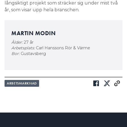
långsiktigt projekt som sträcker sig under mist två
år, som visar upp hela branschen.
MARTIN MODIN
Ålder:
27 år
Arbetsplats:
Carl Hanssons Rör & Värme
Bor:
Gustavsberg
ARBETSMARKNAD