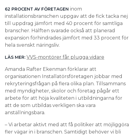
inom
62 PROCENT AV FÖRETAGEN
installationsbranschen uppgav att de fick tacka nej
till uppdrag jämfört med 40 procent för samtliga
branscher. Hälften svarade också att planerad
expansion förhindrades jämfört med 33 procent för
hela svenskt näringsliv.
VVS-montörer får plugga vidare
LÄS MER:
Amanda Rafter Ekenman förklarar att
organisationen Installatörsföretagen jobbar med
rekryteringsfrågan på flera olika plan. Tillsammans
med myndigheter, skolor och företag pågår ett
arbete för att höja kvaliteten i utbildningarna för
att de som utbildas verkligen ska vara
anställningsbara.
– Vi arbetar aktivt med att få politiker att möjliggöra
fler vägar in i branschen. Samtidigt behöver vi bli