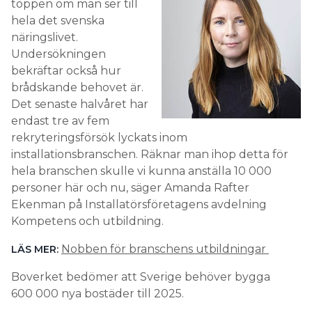
toppen om man ser till
hela det svenska
näringslivet.
Undersökningen
bekräftar också hur
brådskande behovet är.
Det senaste halvåret har
endast tre av fem
rekryteringsförsök lyckats inom
installationsbranschen. Räknar man ihop detta för
hela branschen skulle vi kunna anställa 10 000
personer här och nu, säger Amanda Rafter
Ekenman på Installatörsföretagens avdelning
Kompetens och utbildning.
Nobben för branschens utbildningar
LÄS MER:
Boverket bedömer att Sverige behöver bygga
600 000 nya bostäder till 2025.