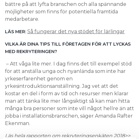
bättre på att lyfta branschen och alla spännande
möjligheter som finns för potentiella framtida
medarbetare.
Så fungerar det nya stödet för lärlingar
LÄS MER:
VILKA ÄR DINA TIPS TILL FÖRETAGEN FÖR ATT LYCKAS
MED REKRYTERINGEN?
– Att våga lite mer. I dag finns det till exempel stöd
för att anställa unga och nyanlända som inte har
yrkeserfarenhet genom en
yrkesintroduktionsanställning. Jag vet att det
kostar en del i form av tid och resurser men klarar
man att tänka lite mer långsiktigt så kan man hitta
många bra personer som inte vill något hellre än att
jobba i installationsbranschen, säger Amanda Rafter
Ekenman.
Läs hela rapporten om rekryteringsenkäten 2018>>