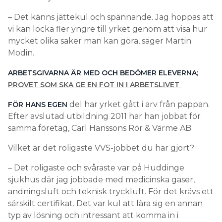
– Det känns jättekul och spännande. Jag hoppas att
vi kan locka fler yngre till yrket genom att visa hur
mycket olika saker man kan göra, säger Martin
Modin.
ARBETSGIVARNA ÄR MED OCH BEDÖMER ELEVERNA;
PROVET SOM SKA GE EN FOT IN I ARBETSLIVET
del har yrket gått i arv från pappan.
FÖR HANS EGEN
Efter avslutad utbildning 2011 har han jobbat för
samma företag, Carl Hanssons Rör & Värme AB.
Vilket är det roligaste VVS-jobbet du har gjort?
– Det roligaste och svåraste var på Huddinge
sjukhus där jag jobbade med medicinska gaser,
andningsluft och teknisk tryckluft. För det krävs ett
särskilt certifikat. Det var kul att lära sig en annan
typ av lösning och intressant att komma in i