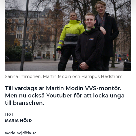
Sanna Immonen, Martin Modin och Hampus Hedström.
Till vardags är Martin Modin VVS-montör.
Men nu också Youtuber för att locka unga
till branschen.
TEXT
MARIA NÖJD
maria.nojd@in.se