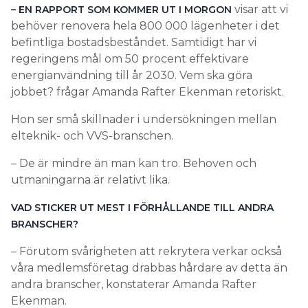
visar att vi
– EN RAPPORT SOM KOMMER UT I MORGON
behöver renovera hela 800 000 lägenheter i det
befintliga bostadsbeståndet. Samtidigt har vi
regeringens mål om 50 procent effektivare
energianvändning till år 2030. Vem ska göra
jobbet? frågar Amanda Rafter Ekenman retoriskt.
Hon ser små skillnader i undersökningen mellan
elteknik- och VVS-branschen.
– De är mindre än man kan tro. Behoven och
utmaningarna är relativt lika.
VAD STICKER UT MEST I FÖRHÅLLANDE TILL ANDRA
BRANSCHER?
– Förutom svårigheten att rekrytera verkar också
våra medlemsföretag drabbas hårdare av detta än
andra branscher, konstaterar Amanda Rafter
Ekenman.