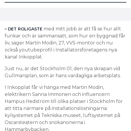
med mitt jobb är att få se hur allt
– DET ROLIGASTE
funkar och är sammansatt, som hur en byggnad får
liv, säger Martin Modin, 27, VVS-montör och nu
också youtubeprofil i Installatörsföretagens nya
kanal Inkopplat.
Just nu, är det Stockholm 01, den nya skrapan vid
Gullmarsplan, som är hans vardagliga arbetsplats.
I Inkopplat får vi hänga med Martin Modin,
elektrikern Sanna Immonen och influencern
Hampus Hedström till olika platser i Stockholm för
att titta närmare på installationslösningarna:
kylsystemet på Tekniska museet, luftsystemet på
Oscarsteatern och snökanonerna i
Hammarbybacken.