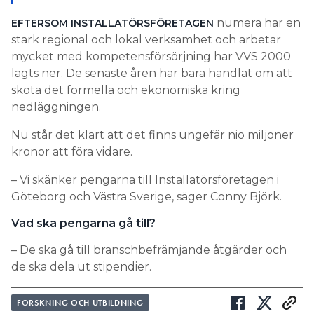
numera har en
EFTERSOM INSTALLATÖRSFÖRETAGEN
stark regional och lokal verksamhet och arbetar
mycket med kompetensförsörjning har VVS 2000
lagts ner. De senaste åren har bara handlat om att
sköta det formella och ekonomiska kring
nedläggningen.
Nu står det klart att det finns ungefär nio miljoner
kronor att föra vidare.
– Vi skänker pengarna till Installatörsföretagen i
Göteborg och Västra Sverige, säger Conny Björk.
Vad ska pengarna gå till?
– De ska gå till branschbefrämjande åtgärder och
de ska dela ut stipendier.
FORSKNING OCH UTBILDNING