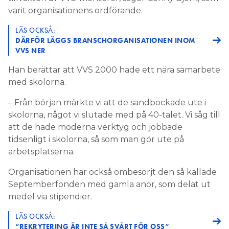
varit organisationens ordförande.
LÄS OCKSÅ:
DÄRFÖR LÄGGS BRANSCHORGANISATIONEN INOM
VVS NER
Han berättar att VVS 2000 hade ett nära samarbete
med skolorna.
– Från början märkte vi att de sandbockade ute i
skolorna, något vi slutade med på 40-talet. Vi såg till
att de hade moderna verktyg och jobbade
tidsenligt i skolorna, så som man gör ute på
arbetsplatserna.
Organisationen har också ombesörjt den så kallade
Septemberfonden med gamla anor, som delat ut
medel via stipendier.
LÄS OCKSÅ:
“REKRYTERING ÄR INTE SÅ SVÅRT FÖR OSS”