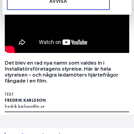
AVVISA
Det blev en rad nya namn som valdes in i
Installatörsföretagens styrelse. Här är hela
styrelsen – och några ledamöters hjärtefrågor
fångade i en film.
TEXT
FREDRIK KARLSSON
fredrik.karlsson@in.se