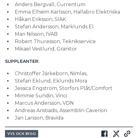
Anders Bergvall, Currentum
Emma Elheim Karlsson, Hallabro Elektriska
Håkan Eriksson, SIAK
Stefan Andersson, Marklunds El
Mari Nilsson, IVAB
Robert Thuresson, Teknikservice
Mikael Vestlund, Granitor
SUPPLEANTER:
Christoffer Järkeborn, Nimlas,
Stefan Eklund, Eklunds Mora
Jessica Engström, Storfors Plåt/Comfort
Mimmie Sundin, Vinci
Marcus Andersson, VDN
Andreas Aristiadis, Assemblin Caverion
Jan Larsson, Bravida
VVS OCH BYGG