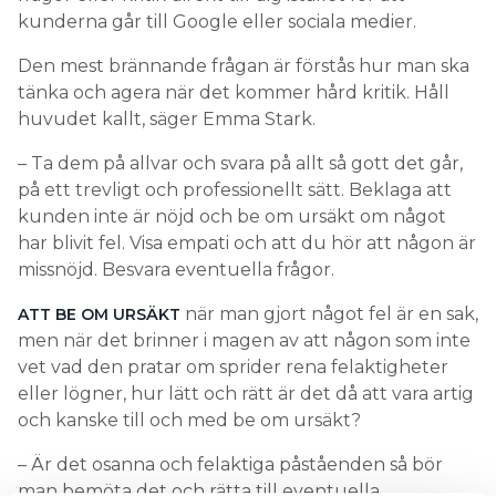
kunderna går till Google eller sociala medier.
Den mest brännande frågan är förstås hur man ska
tänka och agera när det kommer hård kritik. Håll
huvudet kallt, säger Emma Stark.
– Ta dem på allvar och svara på allt så gott det går,
på ett trevligt och professionellt sätt. Beklaga att
kunden inte är nöjd och be om ursäkt om något
har blivit fel. Visa empati och att du hör att någon är
missnöjd. Besvara eventuella frågor.
när man gjort något fel är en sak,
ATT BE OM URSÄKT
men när det brinner i magen av att någon som inte
vet vad den pratar om sprider rena felaktigheter
eller lögner, hur lätt och rätt är det då att vara artig
och kanske till och med be om ursäkt?
– Är det osanna och felaktiga påståenden så bör
man bemöta det och rätta till eventuella