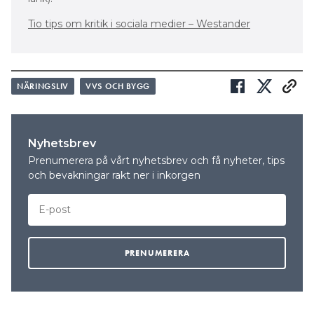
Tio tips om kritik i sociala medier – Westander
NÄRINGSLIV
VVS OCH BYGG
Nyhetsbrev
Prenumerera på vårt nyhetsbrev och få nyheter, tips
och bevakningar rakt ner i inkorgen