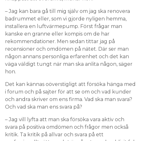
– Jag kan bara gå till mig själv om jag ska renovera
badrummet eller, som vi gjorde nyligen hemma,
installera en luftvärmepump. Först frågar man
kanske en granne eller kompis om de har
rekommendationer. Men sedan tittar jag på
recensioner och omdömen på nätet. Där ser man
någon annans personliga erfarenhet och det kan
väga väldigt tungt när man ska anlita någon, säger
hon.
Det kan kännas oöverstigligt att försöka hänga med
i forum och på sajter för att se om och vad kunder
och andra skriver om ens firma. Vad ska man svara?
Och vad ska man ens svara på?
– Jag vill lyfta att man ska försöka vara aktiv och
svara på positiva omdömen och frågor men också
kritik. Ta kritik på allvar och svara på ett