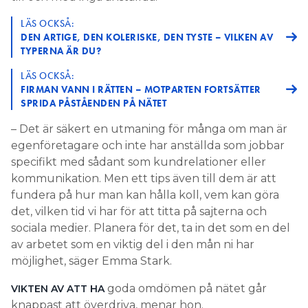
LÄS OCKSÅ:
DEN ARTIGE, DEN KOLERISKE, DEN TYSTE – VILKEN AV
TYPERNA ÄR DU?
LÄS OCKSÅ:
FIRMAN VANN I RÄTTEN – MOTPARTEN FORTSÄTTER
SPRIDA PÅSTÅENDEN PÅ NÄTET
– Det är säkert en utmaning för många om man är
egenföretagare och inte har anställda som jobbar
specifikt med sådant som kundrelationer eller
kommunikation. Men ett tips även till dem är att
fundera på hur man kan hålla koll, vem kan göra
det, vilken tid vi har för att titta på sajterna och
sociala medier. Planera för det, ta in det som en del
av arbetet som en viktig del i den mån ni har
möjlighet, säger Emma Stark.
goda omdömen på nätet går
VIKTEN AV ATT HA
knappast att överdriva, menar hon.