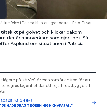
äckte felen i Patricia Montenegros bostad. Foto: Privat
 tätskikt på golvet och klickar bakom
om det är hantverkare som gjort det. Så
ffer Asplund om situationen i Patricia
elägare på KA VVS, firman som är anlitad för att
ntenegros lägenhet där ett rejält fuskbygge till
ts.
ROS SITUATION HÄR
TT DE HADE DRAGIT RÖREN HIGH CHAPARALL”