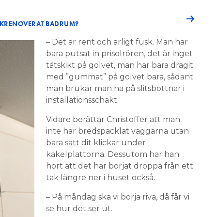
USKRENOVERAT BADRUM?
– Det är rent och ärligt fusk. Man har
bara putsat in prisolrören, det är inget
tätskikt på golvet, man har bara dragit
med ”gummat” på golvet bara, sådant
man brukar man ha på slitsbottnar i
installationsschakt.
Vidare berättar Christoffer att man
inte har bredspacklat väggarna utan
bara satt dit klickar under
kakelplattorna. Dessutom har han
hört att det har börjat droppa från ett
tak längre ner i huset också.
– På måndag ska vi börja riva, då får vi
se hur det ser ut.