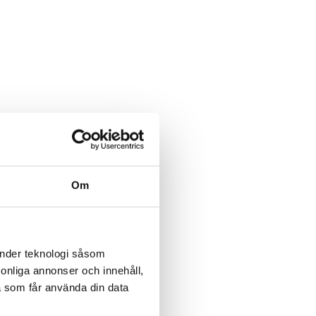
Om
änder teknologi såsom
rsonliga annonser och innehåll,
a som får använda din data