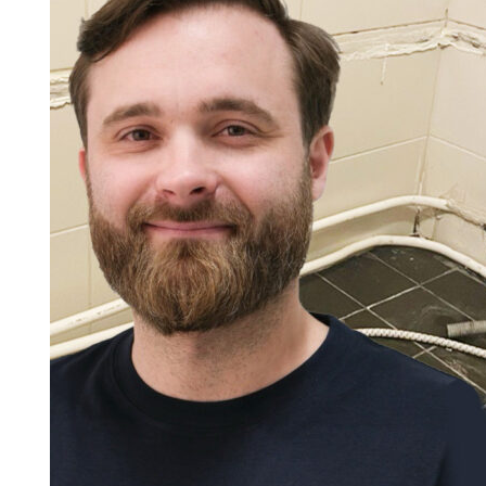
Information om GDPR
Search for:
SEARCH