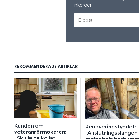
inkorgen
REKOMMENDERADE ARTIKLAR
Kunden om
Renoveringsfyndet:
veteranrörmokaren:
”Anslutningsslangen
“Skulle ha kollat