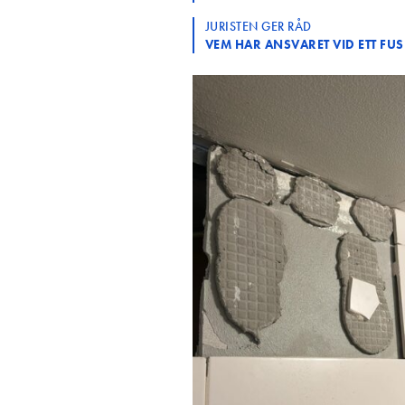
JURISTEN GER RÅD
VEM HAR ANSVARET VID ETT F