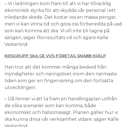
– Vi i ledningen kom fram till att vi har tillräcklig
ekonomisk styrka för att skydda vår personal i ett
inledande skede. Det kostar oss en massa pengar,
men vi kan vinna tid och göra oss förberedda på vad
som kan komma att ske. Vi vill inte bli tagna på
sängen, säger Rörresultats vd och ägare Kalle
Vesterlind.
KRISGRUPP SKA GE VVS-FÖRETAG SNABB HJÄLP
Han tror att det kommer många besked från
myndigheter och näringslivet inom den närmaste
tiden som ger en fingervisning om den fortsatta
utvecklingen.
– Då hinner vi att ta fram en handlingsplan utifrån
de olika scenarier som kan komma, både
ekonomiskt och hälsomässigt. Planen gäller hur vi
ska kunna driva vår verksamhet vidare. säger Kalle
Vesterlind.