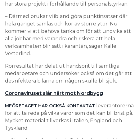
har stora projekt i förhållande till personalstyrkan.
– Därmed brukar vi ibland göra punktinsatser där
hela gänget samlas och kör av större ytor. Nu
kommer vi att behöva tänka om för att undvika att
alla jobbar med varandra och riskera att hela
verksamheten blir satt i karantän, säger Kalle
Vesterlind.
Rörresultat har delat ut handsprit till samtliga
medarbetare och undersöker också om det går att
desinfektera bilarna om någon skulle bli sjuk.
Coronaviruset slår hårt mot Nordbygg
leverantörerna
MFÖRETAGET HAR OCKSÅ KONTAKTAT
för att ta reda på vilka varor som det kan bli brist på.
Mycket material tillverkas i Italien, England och
Tyskland.