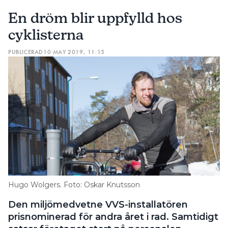
En dröm blir uppfylld hos
cyklisterna
PUBLICERAD
10 MAY 2019, 11:15
Hugo Wolgers. Foto: Oskar Knutsson
Den miljömedvetne VVS-installatören
prisnominerad för andra året i rad. Samtidigt