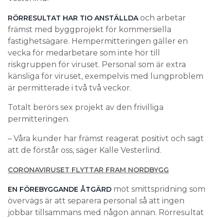
och arbetar
RÖRRESULTAT HAR TIO ANSTÄLLDA
främst med byggprojekt för kommersiella
fastighetsägare. Hempermitteringen gäller en
vecka för medarbetare som inte hör till
riskgruppen för viruset. Personal som är extra
känsliga för viruset, exempelvis med lungproblem
är permitterade i två två veckor.
Totalt berörs sex projekt av den frivilliga
permitteringen.
– Våra kunder har främst reagerat positivt och sagt
att de förstår oss, säger Kalle Vesterlind.
CORONAVIRUSET FLYTTAR FRAM NORDBYGG
mot smittspridning som
EN FÖREBYGGANDE ÅTGÄRD
övervägs är att separera personal så att ingen
jobbar tillsammans med någon annan. Rörresultat