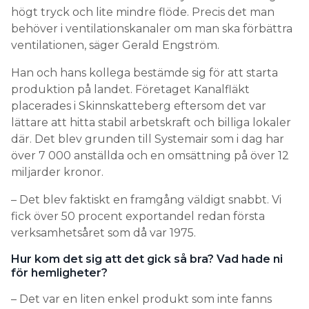
högt tryck och lite mindre flöde. Precis det man
behöver i ventilationskanaler om man ska förbättra
ventilationen, säger Gerald Engström.
Han och hans kollega bestämde sig för att starta
produktion på landet. Företaget Kanalfläkt
placerades i Skinnskatteberg eftersom det var
lättare att hitta stabil arbetskraft och billiga lokaler
där. Det blev grunden till Systemair som i dag har
över 7 000 anställda och en omsättning på över 12
miljarder kronor.
– Det blev faktiskt en framgång väldigt snabbt. Vi
fick över 50 procent exportandel redan första
verksamhetsåret som då var 1975.
Hur kom det sig att det gick så bra? Vad hade ni
för hemligheter?
– Det var en liten enkel produkt som inte fanns