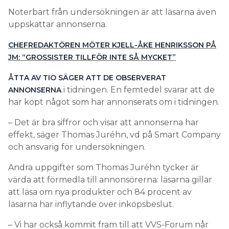
Noterbart från undersökningen är att läsarna även
uppskattar annonserna.
CHEFREDAKTÖREN MÖTER KJELL-ÅKE HENRIKSSON PÅ
JM: “GROSSISTER TILLFÖR INTE SÅ MYCKET”
ÅTTA AV TIO SÄGER ATT DE OBSERVERAT
i tidningen. En femtedel svarar att de
ANNONSERNA
har köpt något som har annonserats om i tidningen.
– Det är bra siffror och visar att annonserna har
effekt, säger Thomas Juréhn, vd på Smart Company
och ansvarig för undersökningen.
Andra uppgifter som Thomas Juréhn tycker är
värda att förmedla till annonsörerna: läsarna gillar
att läsa om nya produkter och 84 procent av
läsarna har inflytande över inköpsbeslut.
– Vi har också kommit fram till att VVS-Forum når