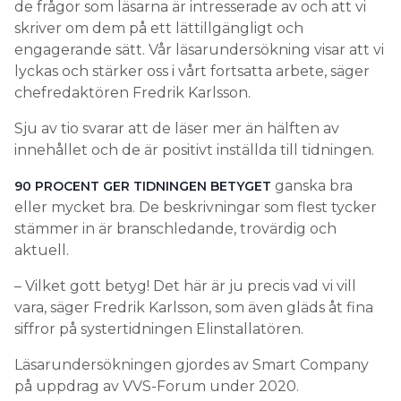
de frågor som läsarna är intresserade av och att vi
skriver om dem på ett lättillgängligt och
engagerande sätt. Vår läsarundersökning visar att vi
lyckas och stärker oss i vårt fortsatta arbete, säger
chefredaktören Fredrik Karlsson.
Sju av tio svarar att de läser mer än hälften av
innehållet och de är positivt inställda till tidningen.
ganska bra
90 PROCENT GER TIDNINGEN BETYGET
eller mycket bra. De beskrivningar som flest tycker
stämmer in är branschledande, trovärdig och
aktuell.
– Vilket gott betyg! Det här är ju precis vad vi vill
vara, säger Fredrik Karlsson, som även gläds åt fina
siffror på systertidningen Elinstallatören.
Läsarundersökningen gjordes av Smart Company
på uppdrag av VVS-Forum under 2020.