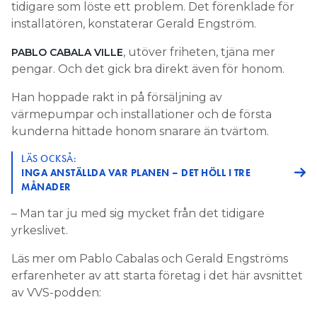
tidigare som löste ett problem. Det förenklade för
installatören, konstaterar Gerald Engström.
, utöver friheten, tjäna mer
PABLO CABALA VILLE
pengar. Och det gick bra direkt även för honom.
Han hoppade rakt in på försäljning av
värmepumpar och installationer och de första
kunderna hittade honom snarare än tvärtom.
LÄS OCKSÅ:
INGA ANSTÄLLDA VAR PLANEN – DET HÖLL I TRE
MÅNADER
– Man tar ju med sig mycket från det tidigare
yrkeslivet.
Läs mer om Pablo Cabalas och Gerald Engströms
erfarenheter av att starta företag i det här avsnittet
av VVS-podden: