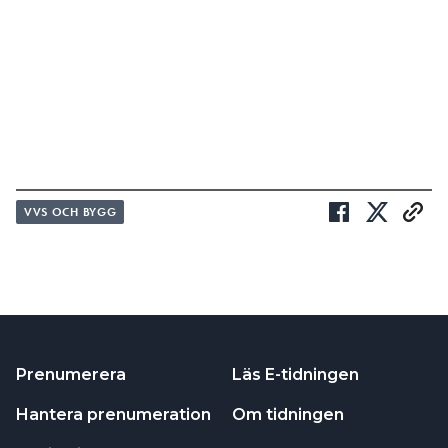
VVS OCH BYGG
Prenumerera
Läs E-tidningen
Hantera prenumeration
Om tidningen