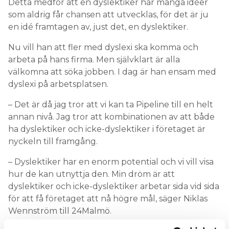
Detta medför att en dyslektiker har många idéer
som aldrig får chansen att utvecklas, för det är ju
en idé framtagen av, just det, en dyslektiker.
Nu vill han att fler med dyslexi ska komma och
arbeta på hans firma. Men självklart är alla
välkomna att söka jobben. I dag är han ensam med
dyslexi på arbetsplatsen.
– Det är då jag tror att vi kan ta Pipeline till en helt
annan nivå. Jag tror att kombinationen av att både
ha dyslektiker och icke-dyslektiker i företaget är
nyckeln till framgång.
– Dyslektiker har en enorm potential och vi vill visa
hur de kan utnyttja den. Min dröm är att
dyslektiker och icke-dyslektiker arbetar sida vid sida
för att få företaget att nå högre mål, säger Niklas
Wennström till 24Malmö.