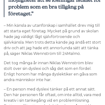
möjligheter att se lösningar istället för
problem som en bra tillgång på
företaget.”
– Min känsla av utanförskap i samhället drev mig till
att starta eget företag. Mycket på grund av skolan
hade jag väldigt lågt självförtroende och
självkänsla. Men trots detta kände jag ändå ett stort
driv och att jag hade ett annorlunda sätt att tänka
på, säger Niklas Wennström till 24Malmö.
Det tog många år innan Niklas Wennström blev
stolt över sin dyslexi och såg det som en fördel.
Enligt honom har många dyslektiker en gåva som
andra människor inte har.
– En person med dyslexi tänker på ett annat sätt.
Den här personen får oftast, om inte alltid, vara med
kreativ i sin tankegång vid en problemlösning.