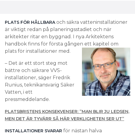
och säkra vatteninstallationer
PLATS FÖR HÅLLBARA
är viktigt redan på planeringsstadiet och när
arkitekter ritar en byggnad. I nya Arkitektens
handbok finns för första gången ett kapitel om
plats för installationer med.
– Det är ett stort steg mot
bättre och säkrare VVS-
installationer, säger Fredrik
Runius, teknikansvarig Säker
Vatten, i ett
pressmeddelande.
PLATSBRISTENS KONSEKVENSER: ”MAN BLIR JU LEDSEN,
MEN DET ÄR TYVÄRR SÅ HÄR VERKLIGHETEN SER UT”
för nästan halva
INSTALLATIONER SVARAR