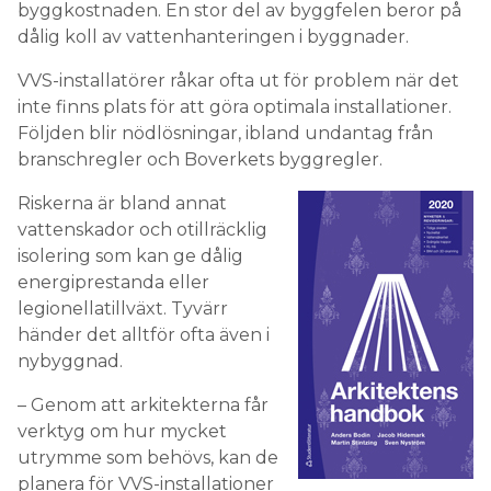
byggkostnaden. En stor del av byggfelen beror på
dålig koll av vattenhanteringen i byggnader.
VVS-installatörer råkar ofta ut för problem när det
inte finns plats för att göra optimala installationer.
Följden blir nödlösningar, ibland undantag från
branschregler och Boverkets byggregler.
Riskerna är bland annat
vattenskador och otillräcklig
isolering som kan ge dålig
energiprestanda eller
legionellatillväxt. Tyvärr
händer det alltför ofta även i
nybyggnad.
– Genom att arkitekterna får
verktyg om hur mycket
utrymme som behövs, kan de
planera för VVS-installationer