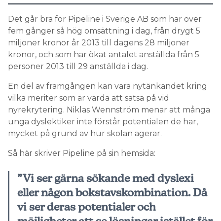
Det går bra för Pipeline i Sverige AB som har över
fem gånger så hög omsättning i dag, från drygt 5
miljoner kronor år 2013 till dagens 28 miljoner
kronor, och som har ökat antalet anställda från 5
personer 2013 till 29 anställda i dag.
En del av framgången kan vara nytänkandet kring
vilka meriter som är värda att satsa på vid
nyrekrytering. Niklas Wennström menar att många
unga dyslektiker inte förstår potentialen de har,
mycket på grund av hur skolan agerar.
Så här skriver Pipeline på sin hemsida:
”Vi ser gärna sökande med dyslexi
eller någon bokstavskombination. Då
vi ser deras potentialer och