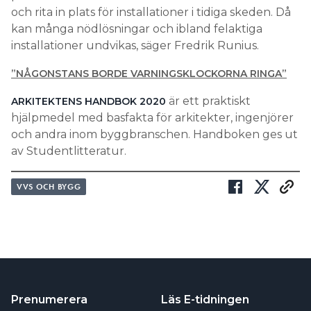
och rita in plats för installationer i tidiga skeden. Då
kan många nödlösningar och ibland felaktiga
installationer undvikas, säger Fredrik Runius.
”NÅGONSTANS BORDE VARNINGSKLOCKORNA RINGA”
är ett praktiskt
ARKITEKTENS HANDBOK 2020
hjälpmedel med basfakta för arkitekter, ingenjörer
och andra inom byggbranschen. Handboken ges ut
av Studentlitteratur.
VVS OCH BYGG
Prenumerera
Läs E-tidningen