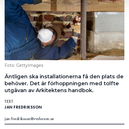
Foto: GettyImages
Äntligen ska installationerna få den plats de
behöver. Det är förhoppningen med tolfte
utgåvan av Arkitektens handbok.
TEXT
JAN FREDRIKSSON
jan.fredriksson@vvsforum.se