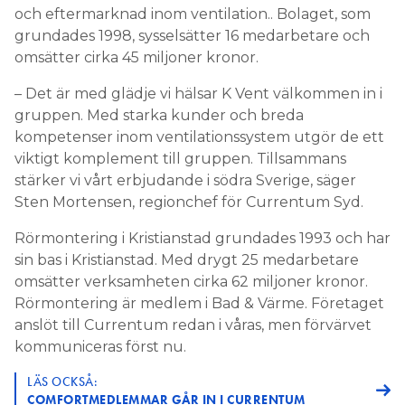
och eftermarknad inom ventilation.. Bolaget, som
grundades 1998, sysselsätter 16 medarbetare och
omsätter cirka 45 miljoner kronor.
– Det är med glädje vi hälsar K Vent välkommen in i
gruppen. Med starka kunder och breda
kompetenser inom ventilationssystem utgör de ett
viktigt komplement till gruppen. Tillsammans
stärker vi vårt erbjudande i södra Sverige, säger
Sten Mortensen, regionchef för Currentum Syd.
Rörmontering i Kristianstad grundades 1993 och har
sin bas i Kristianstad. Med drygt 25 medarbetare
omsätter verksamheten cirka 62 miljoner kronor.
Rörmontering är medlem i Bad & Värme. Företaget
anslöt till Currentum redan i våras, men förvärvet
kommuniceras först nu.
LÄS OCKSÅ:
COMFORTMEDLEMMAR GÅR IN I CURRENTUM