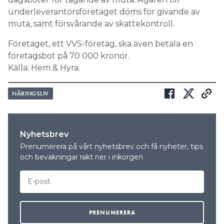
underleverantörsföretaget döms för givande av
muta, samt försvårande av skattekontroll.
Företaget, ett VVS-företag, ska även betala en
företagsbot på 70 000 kronor.
Källa: Hem & Hyra.
NÄRINGSLIV
Nyhetsbrev
Prenumerera på vårt nyhetsbrev och få nyheter, tips
och bevakningar rakt ner i inkorgen