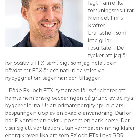
lagt fram olika
forskningsresultat.
Men det finns
krafter i
branschen som
inte gillar
resultaten. De
tycker att jag är
för positiv till FX, samtidigt som jag hela tiden
hävdat att FTX är det naturliga valet vid
nybyggnation, säger han och tillägger:
– Både FX- och FTX-systemen får svårigheter att
hämta hem energibesparingen på grund av de nya
byggreglerna. Ur en primärenergisynpunkt äts
besparingen upp av en ökad elanvändning. Därför
har F-ventilation dykt upp som en dark horse. Det
visar sig att ventilation utan värmeåtervinning klarar
energikraven lika bra som FX och FTX i nya BBR.