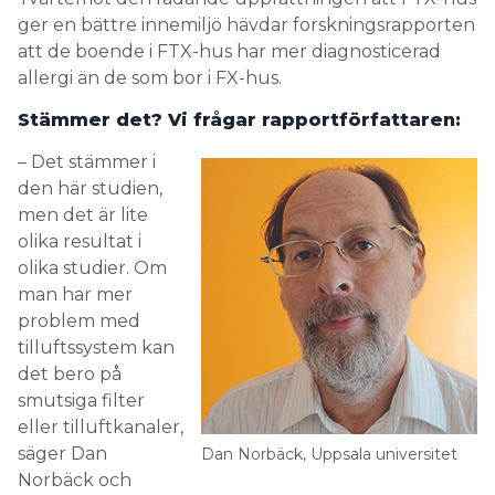
ger en bättre innemiljö hävdar forskningsrapporten
att de boende i FTX-hus har mer diagnosticerad
allergi än de som bor i FX-hus.
Stämmer det? Vi frågar rapportförfattaren:
– Det stämmer i
den här studien,
men det är lite
olika resultat i
olika studier. Om
man har mer
problem med
tilluftssystem kan
det bero på
smutsiga filter
eller tilluftkanaler,
säger Dan
Dan Norbäck, Uppsala universitet
Norbäck och