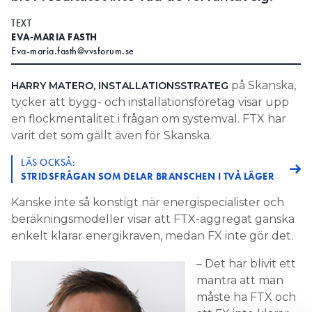
TEXT
EVA-MARIA FASTH
Eva-maria.fasth@vvsforum.se
på Skanska,
HARRY MATERO, INSTALLATIONSSTRATEG
tycker att bygg- och installationsföretag visar upp
en flockmentalitet i frågan om systemval. FTX har
varit det som gällt även för Skanska.
LÄS OCKSÅ:
STRIDSFRÅGAN SOM DELAR BRANSCHEN I TVÅ LÄGER
Kanske inte så konstigt när energispecialister och
beräkningsmodeller visar att FTX-aggregat ganska
enkelt klarar energikraven, medan FX inte gör det.
– Det har blivit ett
mantra att man
måste ha FTX och