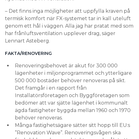
– Det finns inga möjligheter att uppfylla kraven på
termisk komfort när FX-systemet tar in kall uteluft
genom ett hål i väggen. Alla jag har pratat med som
har frånluftsventilation upplever drag, säger
Lennart Asteberg.
FAKTA/RENOVERING
Renoveringsbehovet är akut för 300 000
lägenheter i miljonprogrammet och ytterligare
500 000 bostäder behöver renoveras på sikt.
Det framgår i en rapport från
Installatörsföretagen och Byggföretagen som
bedömer att var sjätte lägenhet i kommunalt
ägda fastigheter byggda mellan 1960 och 1970
behöver renoveras.
Många fastighetsägare sätter sitt hopp till EU:s
”Renovation Wave”. Renoveringsvågen ska