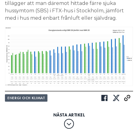
tillägger att man däremot hittade färre sjuka
hussymtom (SBS) i FTX-hus i Stockholm, jämfört
med i hus med enbart frånluft eller självdrag.
ENERGI OCH KLIMAT