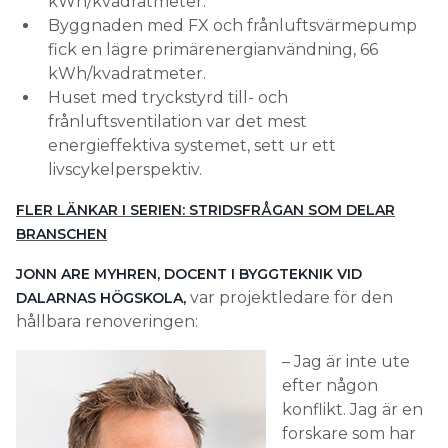
kWh/kvadratmeter.
Byggnaden med FX och frånluftsvärmepump
fick en lägre primärenergianvändning, 66
kWh/kvadratmeter.
Huset med tryckstyrd till- och
frånluftsventilation var det mest
energieffektiva systemet, sett ur ett
livscykelperspektiv.
FLER LÄNKAR I SERIEN: STRIDSFRÅGAN SOM DELAR
BRANSCHEN
JONN ARE MYHREN, DOCENT I BYGGTEKNIK VID
var projektledare för den
DALARNAS HÖGSKOLA,
hållbara renoveringen:
– Jag är inte ute
efter någon
konflikt. Jag är en
forskare som har