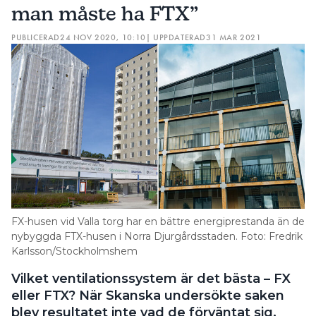
man måste ha FTX”
PUBLICERAD
24 NOV 2020, 10:10
| UPPDATERAD
31 MAR 2021
FX-husen vid Valla torg har en bättre energiprestanda än de
nybyggda FTX-husen i Norra Djurgårdsstaden. Foto: Fredrik
Karlsson/Stockholmshem
Vilket ventilationssystem är det bästa – FX
eller FTX? När Skanska undersökte saken
blev resultatet inte vad de förväntat sig.