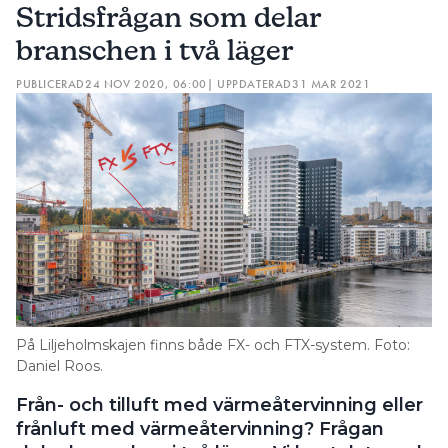
Stridsfrågan som delar
branschen i två läger
PUBLICERAD
24 NOV 2020, 06:00
| UPPDATERAD
31 MAR 2021
På Liljeholmskajen finns både FX- och FTX-system. Foto:
Daniel Roos.
Från- och tilluft med värmeåtervinning eller
frånluft med värmeåtervinning? Frågan