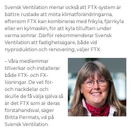
Svensk Ventilation menar också att FTX-system är
bättre rustade att möta klimatförändringarna,
eftersom FTX kan kombineras med frikyla, fjärrkyla
eller en kylmaskin, för att kyla tilluften under
varma somrar. Därför rekommenderar Svensk
Ventilation att fastighetsägare, både vid
nyproduktion och renovering, väljer FTX.
– Våra medlemmar
tillverkar och installerar
både FTX- och FX-
lösningar. De vet för-
och nackdelar och
skulle de få välja själva så
är det FTX som är deras
förstahandsval, säger
Britta Permats, vd på
Svensk Ventilation.