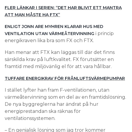
FLER LÄNKAR I SERIEN: “DET HAR BLIVIT ETT MANTRA
ATT MAN MÅSTE HA FTX”
ENLIGT JONN ARE MYHREN KLARAR HUS MED
i princip
VENTILATION UTAN VÄRMEÅTERVINNING
energikraven lika bra som FX och FTX.
Han menar att FTX kan läggas till där det finns
särskilda krav på luftkvalitet. FX förutsätter en
framtid med miljövänlig el för att vara hållbar.
TUFFARE ENERGIKRAV FÖR FRÅNLUFTSVÄRMEPUMPAR
I stället lyfter han fram F-ventilationen, utan
värmeåtervinning som en del av en framtidslösning.
De nya byggreglerna har ändrat på hur
energiprestandan ska räknas för
ventilationssystemen.
– En genialisk lösning som jag tror kommer