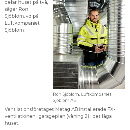
delar huset på två,
säger Ron
Sjöblom, vd på
Luftkompaniet
Sjöblom.
Ron Sjöblom, Luftkompaniet
Sjöblom AB
Ventilationsföretaget Metag AB installerade FX-
ventilationen i garageplan (våning 2) i det låga
huset.