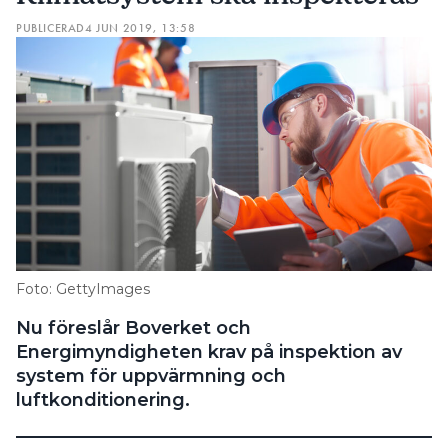
PUBLICERAD
4 JUN 2019, 13:58
Foto: GettyImages
Nu föreslår Boverket och
Energimyndigheten krav på inspektion av
system för uppvärmning och
luftkonditionering.