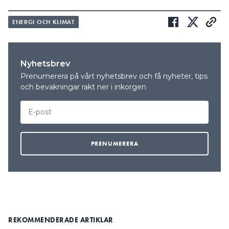
ENERGI OCH KLIMAT
Nyhetsbrev
Prenumerera på vårt nyhetsbrev och få nyheter, tips
och bevakningar rakt ner i inkorgen
REKOMMENDERADE ARTIKLAR