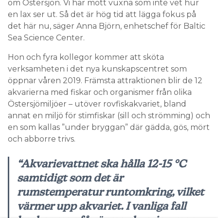
om Östersjön. Vi har mött vuxna som inte vet hur
en lax ser ut. Så det är hög tid att lägga fokus på
det här nu, säger Anna Björn, enhetschef för Baltic
Sea Science Center.
Hon och fyra kollegor kommer att sköta
verksamheten i det nya kunskapscentret som
öppnar våren 2019. Främsta attraktionen blir de 12
akvarierna med fiskar och organismer från olika
Östersjömiljöer – utöver rovfiskakvariet, bland
annat en miljö för stimfiskar (sill och strömming) och
en som kallas ”under bryggan” där gädda, gös, mört
och abborre trivs.
“Akvarievattnet ska hålla 12-15 °C
samtidigt som det är
rumstemperatur runtomkring, vilket
värmer upp akvariet. I vanliga fall