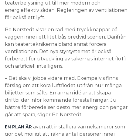
teaterbelysning ut till mer modern och
energieffektiv sådan. Regleringen av ventilationen
får också ett lyft.
Bo Norstedt visar en rad med tryckknappar på
väggen inne i ett litet bås bredvid scenen. Därifrån
kan teaterteknikerna bland annat forcera
ventilationen. Det nya styrsystemet är också
förberett för utveckling av sakernas internet (IoT)
och artificiell intelligens.
– Det ska vi jobba vidare med. Exempelvis finns
förslag om att köra luftflödet utifrån hur många
biljetter som sålts. En annan idé är att skapa
driftbilder inför kommande föreställningar. Ju
bättre förberedelser desto mer energi och pengar
går att spara, säger Bo Norstedt.
även att installera värmekameror som
EN PLAN ÄR
gör det möjligt att räkna antal personer inne i