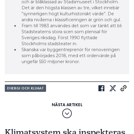
och är blåklassad av Stadsmuseet i Stockholm.
Det är den högsta klassen av tre, vilket innebär
”synnerligen högt kulturhistoriskt värde”. De
andra nivåerna i klassificeringen är grön och gul.
Fram till 1983 användes det som var tänkt att bli
Stadsteaterns stora scen som plenisal för
Sveriges riksdag. Först 1990 flyttade
Stockholms stadsteater in.
Skanska var byggentreprenör för renoveringen
som påbörjades 2018, med ett ordervärde på
ungefär 550 miljoner kronor.
ENERGI OCH KLIMAT
Klimatsystem ska inspekteras