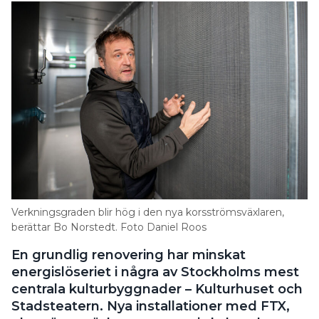
Verkningsgraden blir hög i den nya korsströmsväxlaren,
berättar Bo Norstedt. Foto Daniel Roos
En grundlig renovering har minskat
energislöseriet i några av Stockholms mest
centrala kulturbyggnader – Kulturhuset och
Stadsteatern. Nya installationer med FTX,