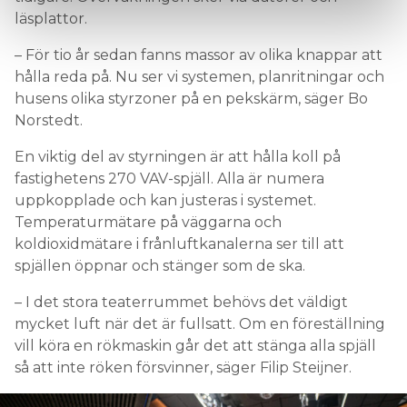
läsplattor.
– För tio år sedan fanns massor av olika knappar att
hålla reda på. Nu ser vi systemen, planritningar och
husens olika styrzoner på en pekskärm, säger Bo
Norstedt.
En viktig del av styrningen är att hålla koll på
fastighetens 270 VAV-spjäll. Alla är numera
uppkopplade och kan justeras i systemet.
Temperaturmätare på väggarna och
koldioxidmätare i frånluftkanalerna ser till att
spjällen öppnar och stänger som de ska.
– I det stora teaterrummet behövs det väldigt
mycket luft när det är fullsatt. Om en föreställning
vill köra en rökmaskin går det att stänga alla spjäll
så att inte röken försvinner, säger Filip Steijner.