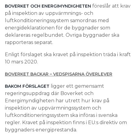
föreslår att krav
BOVERKET OCH ENERGIMYNDIGHETEN
på inspektion av uppvärmnings- och
luftkonditioneringssystem samordnas med
energideklarationen för de byggnader som
deklareras regelbundet. Övriga byggnader ska
rapporteras separat.
Enligt förslaget ska kravet på inspektion träda i kraft
10 mars 2020.
BOVERKET BACKAR – VEDSPISARNA ÖVERLEVER
ligger ett gemensamt
BAKOM FÖRSLAGET
regeringsuppdrag där Boverket och
Energimyndigheten har utrett hur krav på
inspektion av uppvärmningssystem och
luftkonditioneringssystem ska införas i svenska
regler. Kravet på inspektion finns i EU:s direktiv om
byggnaders energiprestanda.