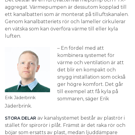
aggregat. Värmepumpen är dessutom kopplad till
ett kanalbatteri som är monterat på tilluftskanalen.
Genom kanalbatteriets rör och lameller cirkulerar
en vätska som kan överföra värme till eller kyla
luften.
– En fördel med att
kombinera systemet för
värme och ventilation är att
det blir en kompakt och
snygg installation som också
ger högre komfort. Det går
till exempel att få kyla på
Erik Jäderbrink
sommaren, säger Erik
Jäderbrink.
av kanalsystemet består av plaströr i
STORA DELAR
stället för spirorör i plåt. Främst är det raka rör och
böjar som ersatts av plast, medan ljuddämpare