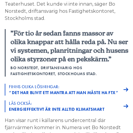
Teaterhuset. Det kunde vi inte innan, säger Bo
Norstedt, driftansvarig hos Fastighetskontoret,
Stockholms stad.
”För tio år sedan fanns massor av
olika knappar att hålla reda på. Nu ser
vi systemen, planritningar och husens
olika styrzoner på en pekskärm.”
BO NORSTEDT, DRIFTANSVARIG HOS
FASTIGHETSKONTORET, STOCKHOLMS STAD.
FINNS OLIKA LÖSNINGAR:
”DET HAR BLIVIT ETT MANTRA ATT MAN MÅSTE HA FTX”
LÄS OCKSÅ:
ENERGIEFFEKTIVT ÄR INTE ALLTID KLIMATSMART
Han visar runt i källarens undercentral där
fjärrvärmen kommer in. Numera vet Bo Norstedt