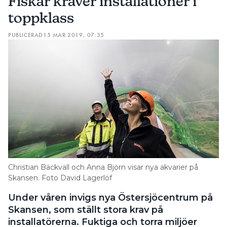
Fiskar kräver installationer i
toppklass
PUBLICERAD
15 MAR 2019, 07:35
Christian Bäckvall och Anna Björn visar nya akvarier på
Skansen. Foto David Lagerlöf
Under våren invigs nya Östersjöcentrum på
Skansen, som ställt stora krav på
installatörerna. Fuktiga och torra miljöer