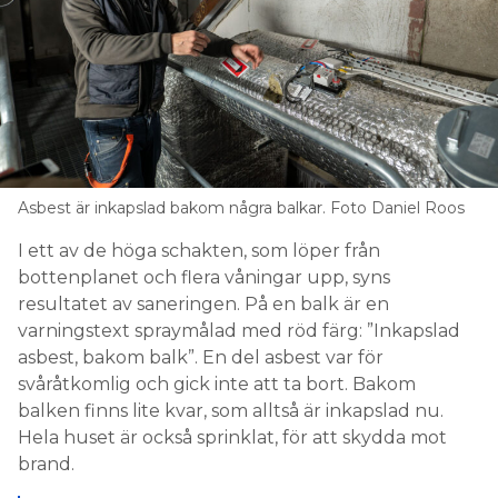
Asbest är inkapslad bakom några balkar. Foto Daniel Roos
I ett av de höga schakten, som löper från
bottenplanet och flera våningar upp, syns
resultatet av saneringen. På en balk är en
varningstext spraymålad med röd färg: ”Inkapslad
asbest, bakom balk”. En del asbest var för
svåråtkomlig och gick inte att ta bort. Bakom
balken finns lite kvar, som alltså är inkapslad nu.
Hela huset är också sprinklat, för att skydda mot
brand.