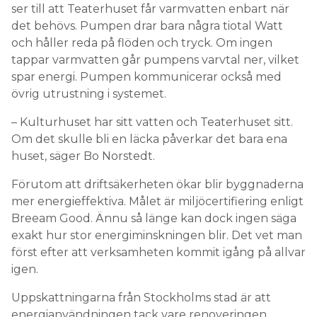
ser till att Teaterhuset får varmvatten enbart när
det behövs. Pumpen drar bara några tiotal Watt
och håller reda på flöden och tryck. Om ingen
tappar varmvatten går pumpens varvtal ner, vilket
spar energi. Pumpen kommunicerar också med
övrig utrustning i systemet.
– Kulturhuset har sitt vatten och Teaterhuset sitt.
Om det skulle bli en läcka påverkar det bara ena
huset, säger Bo Norstedt.
Förutom att driftsäkerheten ökar blir byggnaderna
mer energieffektiva. Målet är miljöcertifiering enligt
Breeam Good. Ännu så länge kan dock ingen säga
exakt hur stor energiminskningen blir. Det vet man
först efter att verksamheten kommit igång på allvar
igen.
Uppskattningarna från Stockholms stad är att
energianvändningen tack vare renoveringen