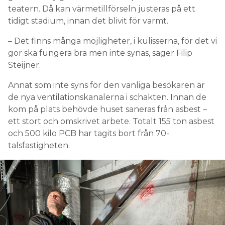
teatern. Då kan värmetillförseln justeras på ett
tidigt stadium, innan det blivit för varmt.
– Det finns många möjligheter, i kulisserna, för det vi
gör ska fungera bra men inte synas, säger Filip
Steijner.
Annat som inte syns för den vanliga besökaren är
de nya ventilationskanalerna i schakten. Innan de
kom på plats behövde huset saneras från asbest –
ett stort och omskrivet arbete. Totalt 155 ton asbest
och 500 kilo PCB har tagits bort från 70-
talsfastigheten.