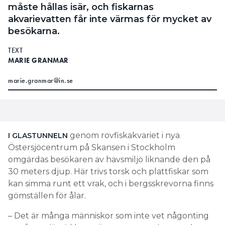
måste hållas isär, och fiskarnas
akvarievatten får inte värmas för mycket av
besökarna.
TEXT
MARIE GRANMAR
marie.granmar@in.se
genom rovfiskakvariet i nya
I GLASTUNNELN
Östersjöcentrum på Skansen i Stockholm
omgärdas besökaren av havsmiljö liknande den på
30 meters djup. Här trivs torsk och plattfiskar som
kan simma runt ett vrak, och i bergsskrevorna finns
gömställen för ålar.
– Det är många människor som inte vet någonting