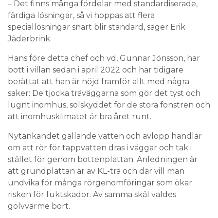
– Det finns många fördelar med standardiserade,
färdiga lösningar, så vi hoppas att flera
speciallösningar snart blir standard, säger Erik
Jäderbrink.
Hans före detta chef och vd, Gunnar Jönsson, har
bott i villan sedan i april 2022 och har tidigare
berättat att han är nöjd framför allt med några
saker: De tjocka träväggarna som gör det tyst och
lugnt inomhus, solskyddet för de stora fönstren och
att inomhusklimatet är bra året runt.
Nytänkandet gällande vatten och avlopp handlar
om att rör för tappvatten dras i väggar och tak i
stället för genom bottenplattan. Anledningen är
att grundplattan är av KL-trä och där vill man
undvika för många rörgenomföringar som ökar
risken för fuktskador. Av samma skäl valdes
golvvärme bort.