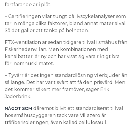
fortfarande är i plåt.
– Certifieringen vilar tungt på livscykelanalyser som
tar in många olika faktorer, bland annat materialval.
Så det gäller att tänka på helheten.
FTX-ventilation är sedan tidigare tillval i småhus från
Fiskarhedenvillan. Men kombinationen med
kanalbatteri är ny och har visat sig vara riktigt bra
för inomhusklimatet.
– Tyvärr är det ingen standardlösning vi erbjuder än
så länge. Det har varit svårt att få den prisvärd. Men
det kommer säkert mer framöver, säger Erik
Jäderbrink.
däremot blivit ett standardiserat tillval
NÅGOT SOM
hos småhusbyggaren tack vare Villazero är
träfiberisoleringen, även kallad cellulosaull.