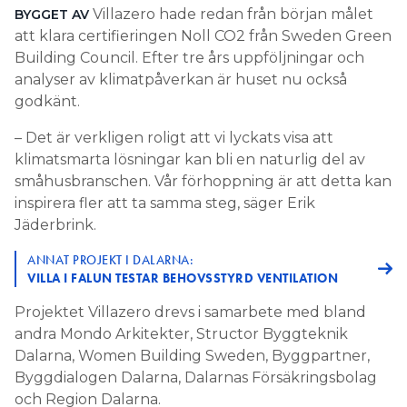
Villazero hade redan från början målet
BYGGET AV
att klara certifieringen Noll CO2 från Sweden Green
Building Council. Efter tre års uppföljningar och
analyser av klimatpåverkan är huset nu också
godkänt.
– Det är verkligen roligt att vi lyckats visa att
klimatsmarta lösningar kan bli en naturlig del av
småhusbranschen. Vår förhoppning är att detta kan
inspirera fler att ta samma steg, säger Erik
Jäderbrink.
ANNAT PROJEKT I DALARNA:
VILLA I FALUN TESTAR BEHOVSSTYRD VENTILATION
Projektet Villazero drevs i samarbete med bland
andra Mondo Arkitekter, Structor Byggteknik
Dalarna, Women Building Sweden, Byggpartner,
Byggdialogen Dalarna, Dalarnas Försäkringsbolag
och Region Dalarna.