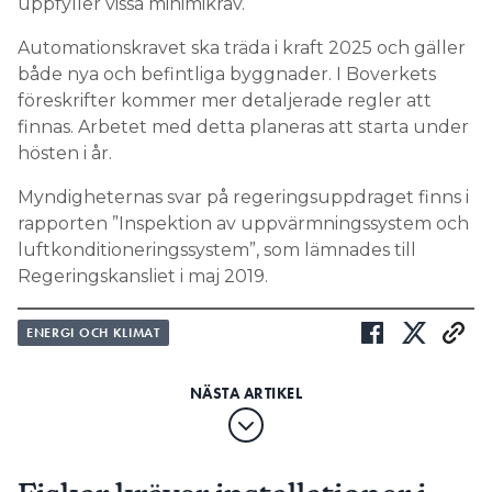
uppfyller vissa minimikrav.
Automationskravet ska träda i kraft 2025 och gäller
både nya och befintliga byggnader. I Boverkets
föreskrifter kommer mer detaljerade regler att
finnas. Arbetet med detta planeras att starta under
hösten i år.
Myndigheternas svar på regeringsuppdraget finns i
rapporten ”Inspektion av uppvärmningssystem och
luftkonditioneringssystem”, som lämnades till
Regeringskansliet i maj 2019.
ENERGI OCH KLIMAT