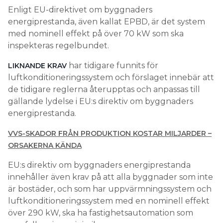
Enligt EU-direktivet om byggnaders
energiprestanda, även kallat EPBD, är det system
med nominell effekt på över 70 kW som ska
inspekteras regelbundet.
har tidigare funnits för
LIKNANDE KRAV
luftkonditioneringssystem och förslaget innebär att
de tidigare reglerna återupptas och anpassas till
gällande lydelse i EU:s direktiv om byggnaders
energiprestanda.
VVS-SKADOR FRÅN PRODUKTION KOSTAR MILJARDER –
ORSAKERNA KÄNDA
EU:s direktiv om byggnaders energiprestanda
innehåller även krav på att alla byggnader som inte
är bostäder, och som har uppvärmningssystem och
luftkonditioneringssystem med en nominell effekt
över 290 kW, ska ha fastighetsautomation som