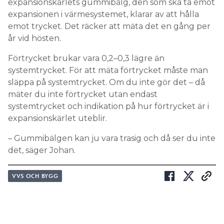
expansionskärlets gummibälg, den som ska ta emot
expansionen i värmesystemet, klarar av att hålla
emot trycket. Det räcker att mäta det en gång per
år vid hösten.
Förtrycket brukar vara 0,2–0,3 lägre än
systemtrycket. För att mäta förtrycket måste man
släppa på systemtrycket. Om du inte gör det – då
mäter du inte förtrycket utan endast
systemtrycket och indikation på hur förtrycket är i
expansionskärlet uteblir.
– Gummibälgen kan ju vara trasig och då ser du inte
det, säger Johan.
VVS OCH BYGG