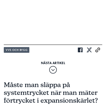
VVS OCH BYGG
Måste man släppa på
systemtrycket när man mäter
förtrycket i expansionskärlet?