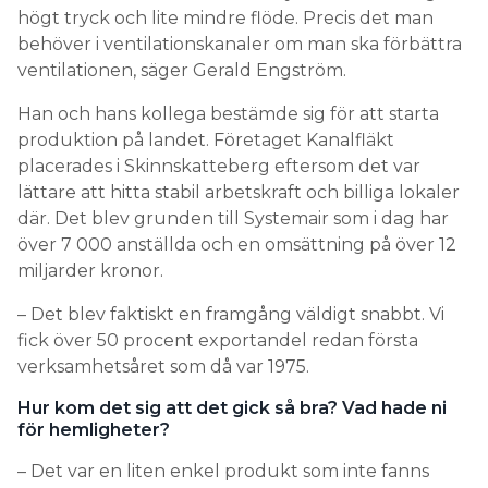
högt tryck och lite mindre flöde. Precis det man
behöver i ventilationskanaler om man ska förbättra
ventilationen, säger Gerald Engström.
Han och hans kollega bestämde sig för att starta
produktion på landet. Företaget Kanalfläkt
placerades i Skinnskatteberg eftersom det var
lättare att hitta stabil arbetskraft och billiga lokaler
där. Det blev grunden till Systemair som i dag har
över 7 000 anställda och en omsättning på över 12
miljarder kronor.
– Det blev faktiskt en framgång väldigt snabbt. Vi
fick över 50 procent exportandel redan första
verksamhetsåret som då var 1975.
Hur kom det sig att det gick så bra? Vad hade ni
för hemligheter?
– Det var en liten enkel produkt som inte fanns