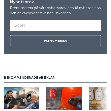
Nyhetsbrev
Prenumerera på vårt nyhetsbrev och få nyheter, tips
och bevakningar rakt ner i inkorgen
REKOMMENDERADE ARTIKLAR