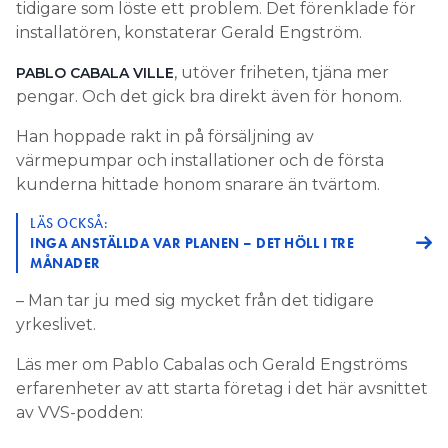
tidigare som löste ett problem. Det förenklade för
installatören, konstaterar Gerald Engström.
, utöver friheten, tjäna mer
PABLO CABALA VILLE
pengar. Och det gick bra direkt även för honom.
Han hoppade rakt in på försäljning av
värmepumpar och installationer och de första
kunderna hittade honom snarare än tvärtom.
LÄS OCKSÅ:
INGA ANSTÄLLDA VAR PLANEN – DET HÖLL I TRE
MÅNADER
– Man tar ju med sig mycket från det tidigare
yrkeslivet.
Läs mer om Pablo Cabalas och Gerald Engströms
erfarenheter av att starta företag i det här avsnittet
av VVS-podden: