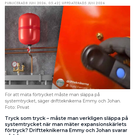
PUBLICERAD
8 JUN 2026, 05:42
| UPPDATERAD
5 JUN 2026
För att mäta förtrycket måste man släppa på
systemtrycket, säger driftteknikerna Emmy och Johan.
Foto: Privat
Tryck som tryck – måste man verkligen släppa på
systemtrycket när man mäter expansionskärlets
förtryck? Driftteknikerna Emmy och Johan svarar