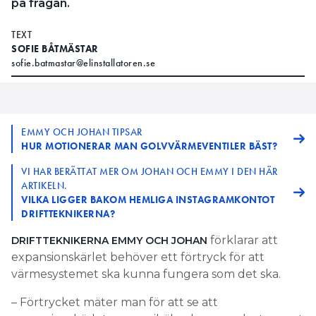
på frågan.
TEXT
SOFIE BÅTMÄSTAR
sofie.batmastar@elinstallatoren.se
EMMY OCH JOHAN TIPSAR
HUR MOTIONERAR MAN GOLVVÄRMEVENTILER BÄST?
VI HAR BERÄTTAT MER OM JOHAN OCH EMMY I DEN HÄR
ARTIKELN.
VILKA LIGGER BAKOM HEMLIGA INSTAGRAMKONTOT
DRIFTTEKNIKERNA?
förklarar att
DRIFTTEKNIKERNA EMMY OCH JOHAN
expansionskärlet behöver ett förtryck för att
värmesystemet ska kunna fungera som det ska.
– Förtrycket mäter man för att se att