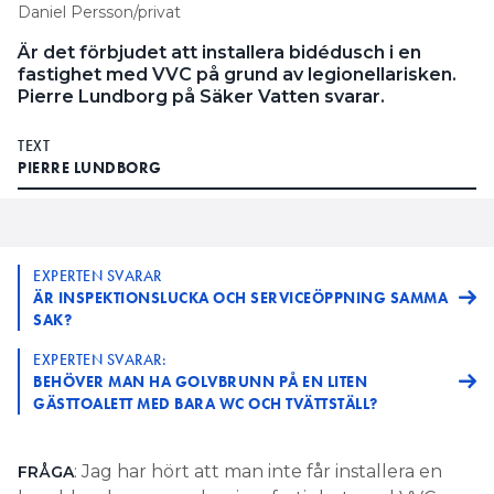
Daniel Persson/privat
Är det förbjudet att installera bidédusch i en
fastighet med VVC på grund av legionellarisken.
Pierre Lundborg på Säker Vatten svarar.
TEXT
PIERRE LUNDBORG
EXPERTEN SVARAR
ÄR INSPEKTIONSLUCKA OCH SERVICEÖPPNING SAMMA
SAK?
EXPERTEN SVARAR:
BEHÖVER MAN HA GOLVBRUNN PÅ EN LITEN
GÄSTTOALETT MED BARA WC OCH TVÄTTSTÄLL?
: Jag har hört att man inte får installera en
FRÅGA