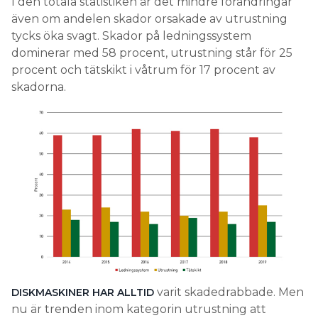
I den totala statistiken är det mindre förändringar
även om andelen skador orsakade av utrustning
tycks öka svagt. Skador på ledningssystem
dominerar med 58 procent, utrustning står för 25
procent och tätskikt i våtrum för 17 procent av
skadorna.
varit skadedrabbade. Men
DISKMASKINER HAR ALLTID
nu är trenden inom kategorin utrustning att