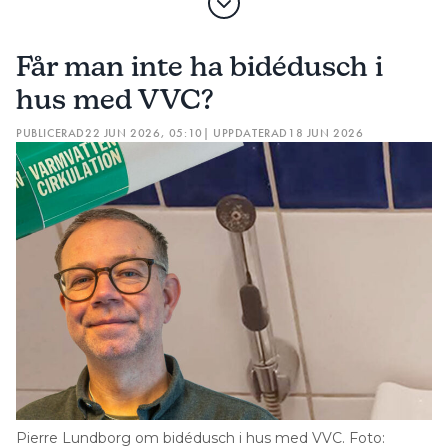
Får man inte ha bidédusch i
hus med VVC?
PUBLICERAD
22 JUN 2026, 05:10
| UPPDATERAD
18 JUN 2026
Pierre Lundborg om bidédusch i hus med VVC. Foto: