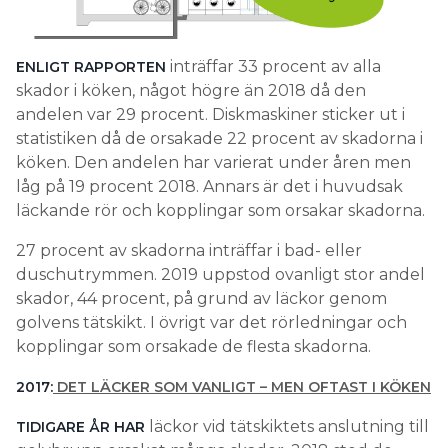
inträffar 33 procent av alla
ENLIGT RAPPORTEN
skador i köken, något högre än 2018 då den
andelen var 29 procent. Diskmaskiner sticker ut i
statistiken då de orsakade 22 procent av skadorna i
köken. Den andelen har varierat under åren men
låg på 19 procent 2018. Annars är det i huvudsak
läckande rör och kopplingar som orsakar skadorna.
27 procent av skadorna inträffar i bad- eller
duschutrymmen. 2019 uppstod ovanligt stor andel
skador, 44 procent, på grund av läckor genom
golvens tätskikt. I övrigt var det rörledningar och
kopplingar som orsakade de flesta skadorna.
2017:
DET LÄCKER SOM VANLIGT – MEN OFTAST I KÖKEN
läckor vid tätskiktets anslutning till
TIDIGARE ÅR HAR