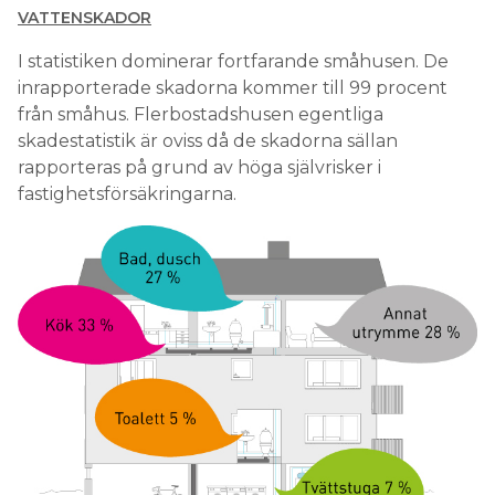
VATTENSKADOR
I statistiken dominerar fortfarande småhusen. De
inrapporterade skadorna kommer till 99 procent
från småhus. Flerbostadshusen egentliga
skadestatistik är oviss då de skadorna sällan
rapporteras på grund av höga självrisker i
fastighetsförsäkringarna.