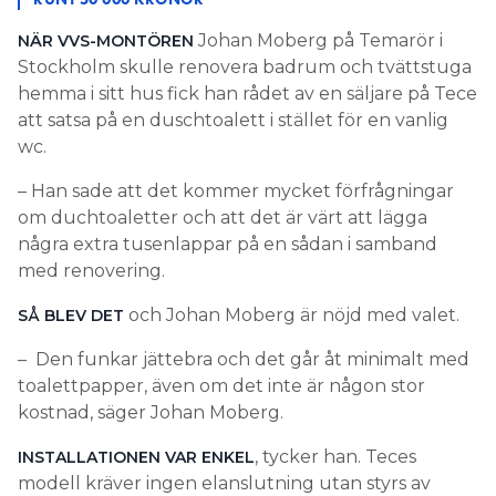
Johan Moberg på Temarör i
NÄR VVS-MONTÖREN
Stockholm skulle renovera badrum och tvättstuga
hemma i sitt hus fick han rådet av en säljare på Tece
att satsa på en duschtoalett i stället för en vanlig
wc.
– Han sade att det kommer mycket förfrågningar
om duchtoaletter och att det är värt att lägga
några extra tusenlappar på en sådan i samband
med renovering.
och Johan Moberg är nöjd med valet.
SÅ BLEV DET
– Den funkar jättebra och det går åt minimalt med
toalettpapper, även om det inte är någon stor
kostnad, säger Johan Moberg.
, tycker han. Teces
INSTALLATIONEN VAR ENKEL
modell kräver ingen elanslutning utan styrs av