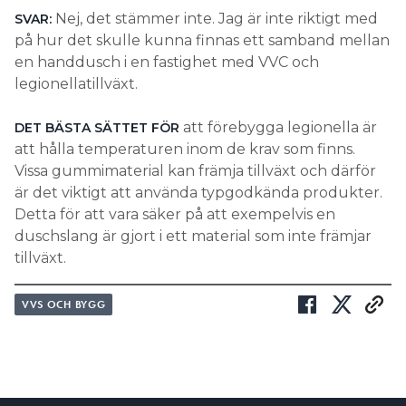
Nej, det stämmer inte. Jag är inte riktigt med
SVAR:
på hur det skulle kunna finnas ett samband mellan
en handdusch i en fastighet med VVC och
legionellatillväxt.
att förebygga legionella är
DET BÄSTA SÄTTET FÖR
att hålla temperaturen inom de krav som finns.
Vissa gummimaterial kan främja tillväxt och därför
är det viktigt att använda typgodkända produkter.
Detta för att vara säker på att exempelvis en
duschslang är gjort i ett material som inte främjar
tillväxt.
VVS OCH BYGG