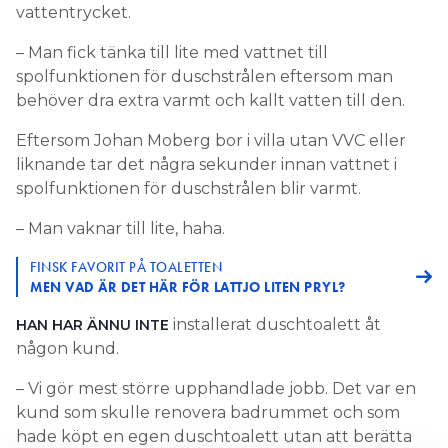
vattentrycket.
– Man fick tänka till lite med vattnet till
spolfunktionen för duschstrålen eftersom man
behöver dra extra varmt och kallt vatten till den.
Eftersom Johan Moberg bor i villa utan VVC eller
liknande tar det några sekunder innan vattnet i
spolfunktionen för duschstrålen blir varmt.
– Man vaknar till lite, haha.
FINSK FAVORIT PÅ TOALETTEN
MEN VAD ÄR DET HÄR FÖR LATTJO LITEN PRYL?
installerat duschtoalett åt
HAN HAR ÄNNU INTE
någon kund.
– Vi gör mest större upphandlade jobb. Det var en
kund som skulle renovera badrummet och som
hade köpt en egen duschtoalett utan att berätta