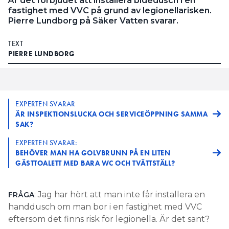
Är det förbjudet att installera bidédusch i en
fastighet med VVC på grund av legionellarisken.
Pierre Lundborg på Säker Vatten svarar.
TEXT
PIERRE LUNDBORG
EXPERTEN SVARAR
ÄR INSPEKTIONSLUCKA OCH SERVICEÖPPNING SAMMA
SAK?
EXPERTEN SVARAR:
BEHÖVER MAN HA GOLVBRUNN PÅ EN LITEN
GÄSTTOALETT MED BARA WC OCH TVÄTTSTÄLL?
: Jag har hört att man inte får installera en
FRÅGA
handdusch om man bor i en fastighet med VVC
eftersom det finns risk för legionella. Är det sant?