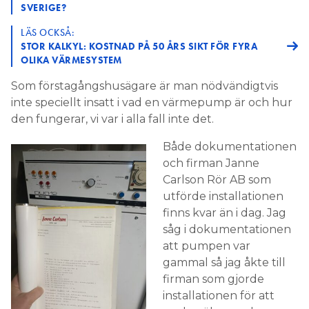
SVERIGE?
LÄS OCKSÅ:
STOR KALKYL: KOSTNAD PÅ 50 ÅRS SIKT FÖR FYRA
OLIKA VÄRMESYSTEM
Som förstagångshusägare är man nödvändigtvis
inte speciellt insatt i vad en värmepump är och hur
den fungerar, vi var i alla fall inte det.
Både dokumentationen
och firman Janne
Carlson Rör AB som
utförde installationen
finns kvar än i dag. Jag
såg i dokumentationen
att pumpen var
gammal så jag åkte till
firman som gjorde
installationen för att