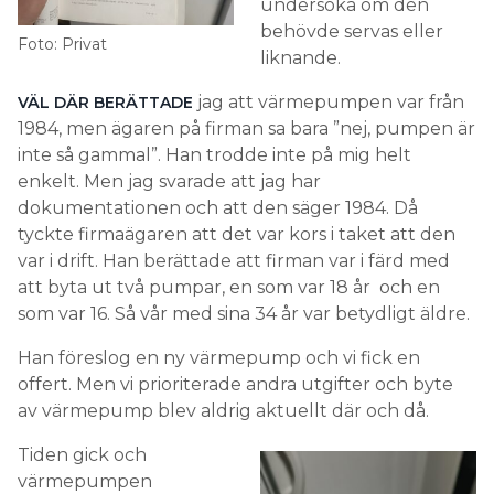
undersöka om den
behövde servas eller
Foto: Privat
liknande.
jag att värmepumpen var från
VÄL DÄR BERÄTTADE
1984, men ägaren på firman sa bara ”nej, pumpen är
inte så gammal”. Han trodde inte på mig helt
enkelt. Men jag svarade att jag har
dokumentationen och att den säger 1984. Då
tyckte firmaägaren att det var kors i taket att den
var i drift. Han berättade att firman var i färd med
att byta ut två pumpar, en som var 18 år och en
som var 16. Så vår med sina 34 år var betydligt äldre.
Han föreslog en ny värmepump och vi fick en
offert. Men vi prioriterade andra utgifter och byte
av värmepump blev aldrig aktuellt där och då.
Tiden gick och
värmepumpen