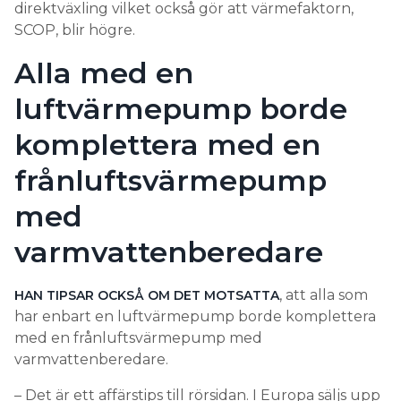
direktväxling vilket också gör att värmefaktorn,
SCOP, blir högre.
Alla med en
luftvärmepump borde
komplettera med en
frånluftsvärmepump
med
varmvattenberedare
, att alla som
HAN TIPSAR OCKSÅ OM DET MOTSATTA
har enbart en luftvärmepump borde komplettera
med en frånluftsvärmepump med
varmvattenberedare.
– Det är ett affärstips till rörsidan. I Europa säljs upp