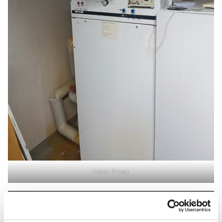
Foto: Privat
VVS OCH BYGG