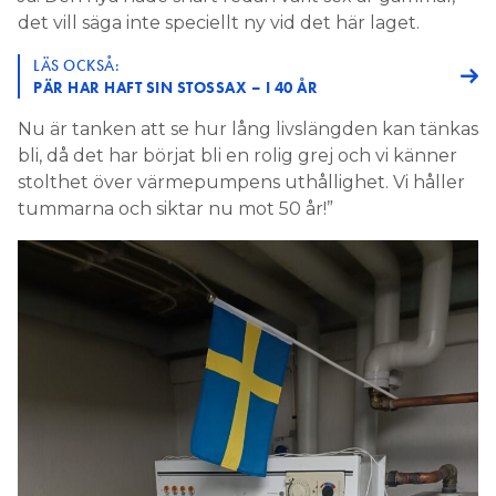
det vill säga inte speciellt ny vid det här laget.
LÄS OCKSÅ:
PÄR HAR HAFT SIN STOSSAX – I 40 ÅR
Nu är tanken att se hur lång livslängden kan tänkas
bli, då det har börjat bli en rolig grej och vi känner
stolthet över värmepumpens uthållighet. Vi håller
tummarna och siktar nu mot 50 år!”