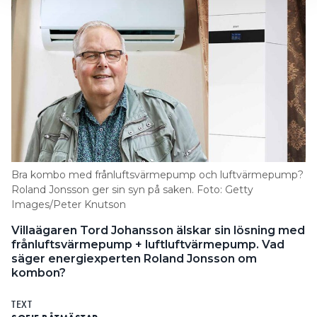
Bra kombo med frånluftsvärmepump och luftvärmepump?
Roland Jonsson ger sin syn på saken. Foto: Getty
Images/Peter Knutson
Villaägaren Tord Johansson älskar sin lösning med
frånluftsvärmepump + luftluftvärmepump. Vad
säger energiexperten Roland Jonsson om
kombon?
TEXT