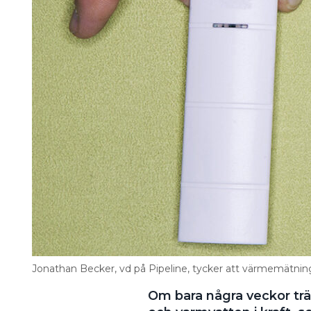
Information om GDPR
Search for:
SEARCH
Jonathan Becker, vd på Pipeline, tycker att värmemätning 
Om bara några veckor tr