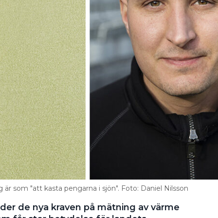
är som "att kasta pengarna i sjön". Foto: Daniel Nilsson
äder de nya kraven på mätning av värme