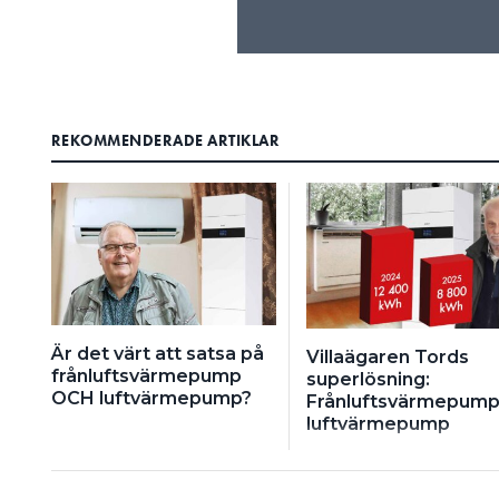
REKOMMENDERADE ARTIKLAR
Är det värt att satsa på
Villaägaren Tords
frånluftsvärmepump
superlösning:
OCH luftvärmepump?
Frånluftsvärmepump
luftvärmepump