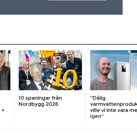
10 spaningar från
”Dålig
Nordbygg 2026
varmvattenproduk
 +
ville vi inte vara 
igen”