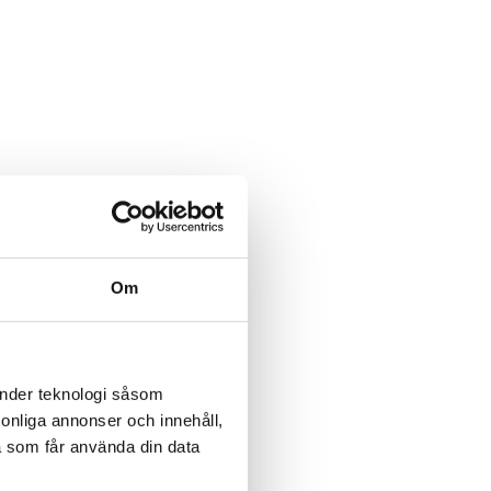
Om
änder teknologi såsom
rsonliga annonser och innehåll,
a som får använda din data