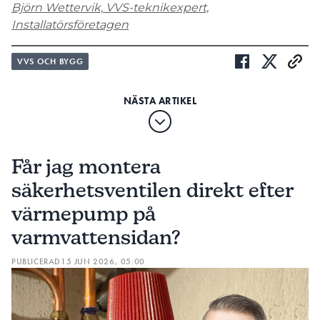
Björn Wettervik, VVS-teknikexpert,
Installatörsföretagen
VVS OCH BYGG
Får jag montera
säkerhetsventilen direkt efter
värmepump på
varmvattensidan?
PUBLICERAD
15 JUN 2026, 05:00