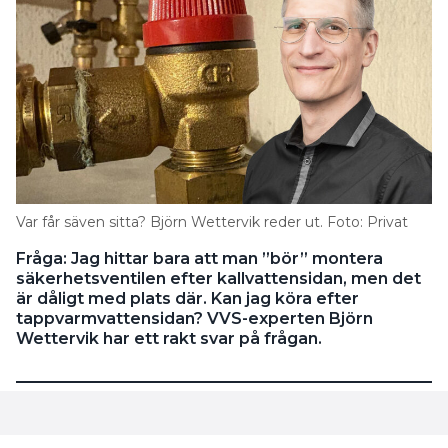
Var får säven sitta? Björn Wettervik reder ut. Foto: Privat
Fråga: Jag hittar bara att man ”bör” montera
säkerhetsventilen efter kallvattensidan, men det
är dåligt med plats där. Kan jag köra efter
tappvarmvattensidan? VVS-experten Björn
Wettervik har ett rakt svar på frågan.