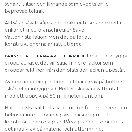
schakt, slitsar och liknande som byggts enlig
beprövad teknik.
Alltså är såväl skåp som schakt och liknande helt i
enlighet med branschregler Säker
Vatteninstallation. Men det gäller att
konstruktionerna är rätt utförda.
för att förebygga
BRANSCHREGLERNA ÄR UTFORMADE
droppläckage, det vill säga mindre läckor som
droppar rakt ner från den plats där läckan uppstår.
Av den anledningen finns det bara krav på bottnen
i skåp eller inbyggnad. Botten ska vara vattentät
med ett uppvik på 50 millimeter runt om.
Bottnen ska väl täcka ytan under fogarna, men den
behöver inte nödvändigtvis sträcka sig ut till
konstruktionens väggar. På väggar och sidor finns
det inga krav på material och utformning.