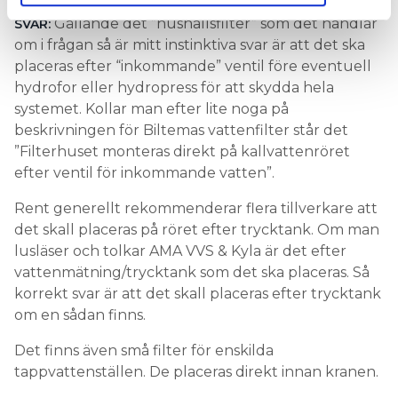
Gällande det ”hushållsfilter” som det handlar
SVAR:
om i frågan så är mitt instinktiva svar är att det ska
placeras efter “inkommande” ventil före eventuell
hydrofor eller hydropress för att skydda hela
systemet. Kollar man efter lite noga på
beskrivningen för Biltemas vattenfilter står det
”Filterhuset monteras direkt på kallvattenröret
efter ventil för inkommande vatten”.
Rent generellt rekommenderar flera tillverkare att
det skall placeras på röret efter trycktank. Om man
lusläser och tolkar AMA VVS & Kyla är det efter
vattenmätning/trycktank som det ska placeras. Så
korrekt svar är att det skall placeras efter trycktank
om en sådan finns.
Det finns även små filter för enskilda
tappvattenställen. De placeras direkt innan kranen.