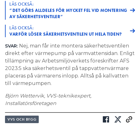
LÄS OCKSÅ:
”DET GÖRS ALLDELES FÖR MYCKET FEL VID MONTERING
AV SÄKERHETSVENTILER”
LÄS OCKSÅ:
VARFÖR LÖSER SÄKERHETSVENTILEN UT HELA TIDEN?
Nej, man får inte montera säkerhetsventilen
SVAR:
direkt efter värmepump på varmvattensidan. Enligt
tillämpning av Arbetsmiljöverkets föreskrifter AFS
2023:5 ska säkerhetsventil på tappvattenvärmare
placeras på värmarens inlopp. Alltså på kallvatten
till värmepumpen.
Björn Wettervik, VVS-teknikexpert,
Installatörsföretagen
VVS OCH BYGG