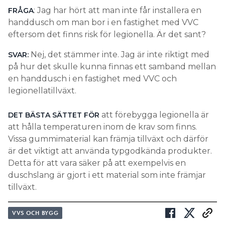
: Jag har hört att man inte får installera en
FRÅGA
handdusch om man bor i en fastighet med VVC
eftersom det finns risk för legionella. Är det sant?
Nej, det stämmer inte. Jag är inte riktigt med
SVAR:
på hur det skulle kunna finnas ett samband mellan
en handdusch i en fastighet med VVC och
legionellatillväxt.
att förebygga legionella är
DET BÄSTA SÄTTET FÖR
att hålla temperaturen inom de krav som finns.
Vissa gummimaterial kan främja tillväxt och därför
är det viktigt att använda typgodkända produkter.
Detta för att vara säker på att exempelvis en
duschslang är gjort i ett material som inte främjar
tillväxt.
VVS OCH BYGG