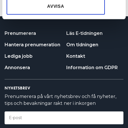
VISA FLER
samlat in när du har använt deras tjänster.
AVVISA
Prenumerera
Läs E-tidningen
Hantera prenumeration
Om tidningen
Lediga jobb
Kontakt
Annonsera
Information om GDPR
NYHETSBREV
Prenumerera på vårt nyhetsbrev och få nyheter,
tips och bevakningar rakt ner i inkorgen