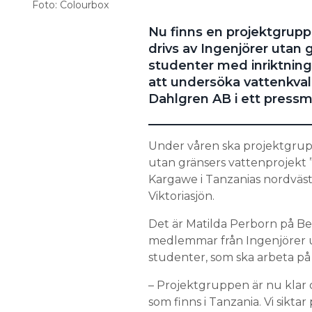
Foto: Colourbox
Nu finns en projektgrupp 
drivs av Ingenjörer utan
studenter med inriktning 
att undersöka vattenkval
Dahlgren AB i ett press
Under våren ska projektgrupp
utan gränsers vattenprojekt ”
Kargawe i Tanzanias nordväst
Viktoriasjön.
Det är Matilda Perborn på B
medlemmar från Ingenjörer 
studenter, som ska arbeta på 
– Projektgruppen är nu klar o
som finns i Tanzania. Vi siktar