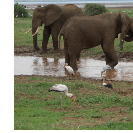
Information om GDPR
Search for:
SEARCH