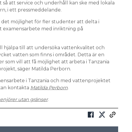
 så att service och underhåll kan ske med lokala
rn, i ett pressmeddelande.
et möjlighet för fler studenter att delta i
itt examensarbete med inriktning på
l hjälpa till att undersöka vattenkvalitet och
ycket vatten som finns i området. Detta är en
r som vill att få möjlighet att arbeta i Tanzania
jekt, säger Matilda Perborn.
mensarbete i Tanzania och med vattenprojektet
 kan kontakta
Matilda Perborn
.
enjörer utan gränser
.