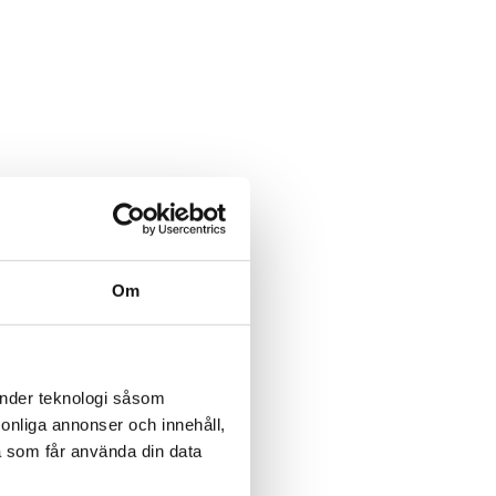
Om
änder teknologi såsom
rsonliga annonser och innehåll,
a som får använda din data