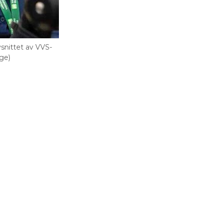
vsnittet av VVS-
ge)