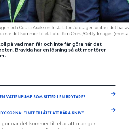
tagen och Cecilia Axelsson Installatörsföretagen pratar i det här a
 när det kommer till el. Foto: Kim Crona/Getty Images (monta
ll på vad man får och inte får göra när det
rbeten. Bravida har en lösning så att montörer
er.
N VATTENPUMP SOM SITTER I EN BRYTARE?
YCKORNA: ”INTE TILLÅTET ATT BÄRA KNIV”
 gör när det kommer till el är att man gör