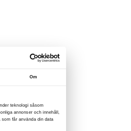
Om
änder teknologi såsom
rsonliga annonser och innehåll,
a som får använda din data