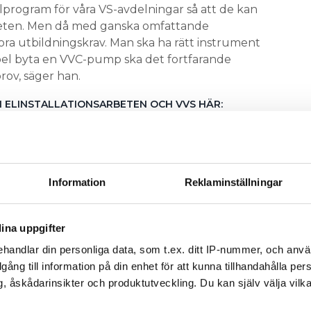
ollprogram för våra VS-avdelningar så att de kan
arbeten. Men då med ganska omfattande
ora utbildningskrav. Man ska ha rätt instrument
mpel byta en VVC-pump ska det fortfarande
rov, säger han.
M ELINSTALLATIONSARBETEN OCH VVS HÄR:
Information
Reklaminställningar
ina uppgifter
handlar din personliga data, som t.ex. ditt IP-nummer, och anv
illgång till information på din enhet för att kunna tillhandahålla pe
, åskådarinsikter och produktutveckling. Du kan själv välja vilk