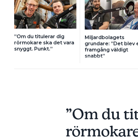
”Om du titulerar dig
Miljardbolagets
rörmokare ska det vara
grundare: ”Det blev 
snyggt. Punkt.”
framgång väldigt
snabbt”
”Om du tit
rörmokare