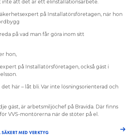
inte att det är ett elinstallationsarbete.
lsäkerhetsexpert på Installatörsföretagen, när hon
Nordbygg
reda på vad man får göra inom sitt
er hon,
expert på Installatörsföretagen, också gäst i
elsson.
et här – låt bli. Var inte lösningsorienterad och
je gäst, är arbetsmiljöchef på Bravida. Där finns
 för VVS-montörerna när de stöter på el.
A SÄKERT MED VERKTYG