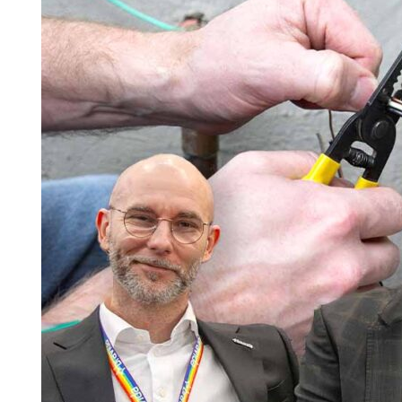
Information om GDPR
Search for:
SEARCH