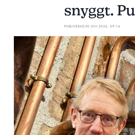
snyggt. Pu
PUBLICERAD
30 JUN 2026, 09:16