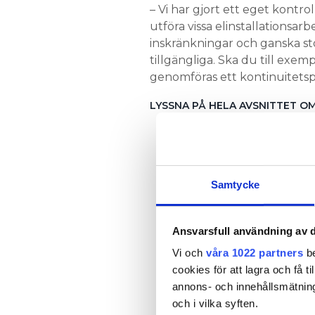
– Vi har gjort ett eget kontr
utföra vissa elinstallations
inskränkningar och ganska st
tillgängliga. Ska du till exe
genomföras ett kontinuitetsp
LYSSNA PÅ HELA AVSNITTET O
Samtycke
Ansvarsfull användning av d
Vi och
våra 1022 partners
be
cookies för att lagra och få t
annons- och innehållsmätning
och i vilka syften.