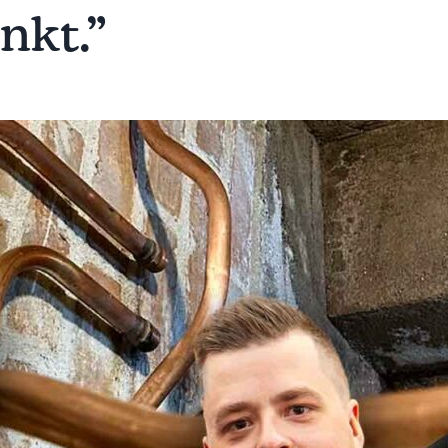
nkt.”