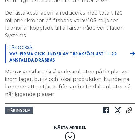
en marginalstärkande effekt under 2025.
De fasta kostnaderna reduceras med totalt 120
miljoner kronor på årsbasis, varav 105 miljoner
kronor är kopplade till affärsområde Ventilation
Systems.
LÄS OCKSÅ:
VVS-FIRMA GICK UNDER AV ”BRAKFÖRLUST” – 22
ANSTÄLLDA DRABBAS
Man avvecklar också verksamheten på tio platser
inom lager, butik och lokal produktion. Kunderna
kommer att betjänas från andra Lindabenheter på
närliggande platser.
NÄRINGSLIV