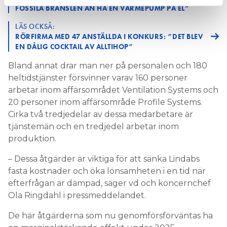
FOSSILA BRÄNSLEN ÄN HA EN VÄRMEPUMP PÅ EL”
LÄS OCKSÅ:
RÖRFIRMA MED 47 ANSTÄLLDA I KONKURS: ”DET BLEV
EN DÅLIG COCKTAIL AV ALLTIHOP”
Bland annat drar man ner på personalen och 180
heltidstjänster försvinner varav 160 personer
arbetar inom affärsområdet Ventilation Systems och
20 personer inom affärsområde Profile Systems.
Cirka två tredjedelar av dessa medarbetare är
tjänstemän och en tredjedel arbetar inom
produktion.
– Dessa åtgärder är viktiga för att sänka Lindabs
fasta kostnader och öka lönsamheten i en tid när
efterfrågan är dämpad, säger vd och koncernchef
Ola Ringdahl i pressmeddelandet.
De här åtgärderna som nu genomförsförväntas ha