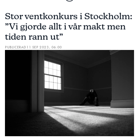
Stor ventkonkurs i Stockholm:
”Vi gjorde allt i vår makt men
tiden rann ut”
PUBLICERAD
11 SEP 2023, 06:00