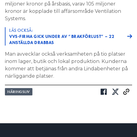
miljoner kronor på årsbasis, varav 105 miljoner
kronor är kopplade till affärsområde Ventilation
Systems.
LÄS OCKSÅ:
VVS-FIRMA GICK UNDER AV ”BRAKFÖRLUST” – 22
ANSTÄLLDA DRABBAS
Man avvecklar också verksamheten på tio platser
inom lager, butik och lokal produktion. Kunderna
kommer att betjänas från andra Lindabenheter på
närliggande platser.
NÄRINGSLIV