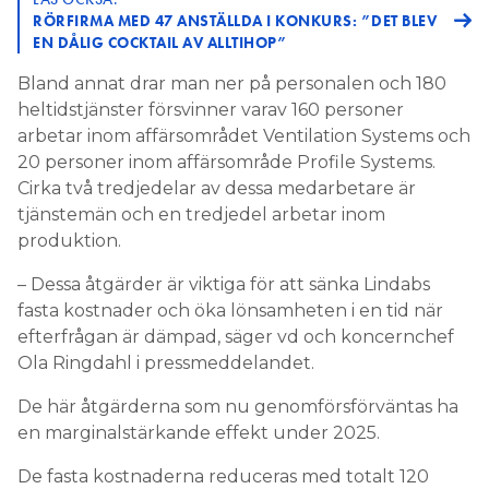
RÖRFIRMA MED 47 ANSTÄLLDA I KONKURS: ”DET BLEV
EN DÅLIG COCKTAIL AV ALLTIHOP”
Bland annat drar man ner på personalen och 180
heltidstjänster försvinner varav 160 personer
arbetar inom affärsområdet Ventilation Systems och
20 personer inom affärsområde Profile Systems.
Cirka två tredjedelar av dessa medarbetare är
tjänstemän och en tredjedel arbetar inom
produktion.
– Dessa åtgärder är viktiga för att sänka Lindabs
fasta kostnader och öka lönsamheten i en tid när
efterfrågan är dämpad, säger vd och koncernchef
Ola Ringdahl i pressmeddelandet.
De här åtgärderna som nu genomförsförväntas ha
en marginalstärkande effekt under 2025.
De fasta kostnaderna reduceras med totalt 120