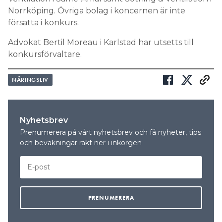
Norrköping. Övriga bolag i koncernen är inte
försatta i konkurs.
Advokat Bertil Moreau i Karlstad har utsetts till
konkursförvaltare.
NÄRINGSLIV
Nyhetsbrev
Prenumerera på vårt nyhetsbrev och få nyheter, tips
och bevakningar rakt ner i inkorgen