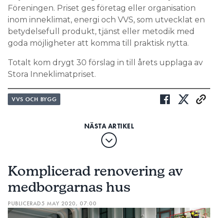
Föreningen. Priset ges företag eller organisation
inom inneklimat, energi och VVS, som utvecklat en
betydelsefull produkt, tjänst eller metodik med
goda möjligheter att komma till praktisk nytta.
Totalt kom drygt 30 förslag in till årets upplaga av
Stora Inneklimatpriset.
VVS OCH BYGG
Komplicerad renovering av
medborgarnas hus
PUBLICERAD
5 MAY 2020, 07:00