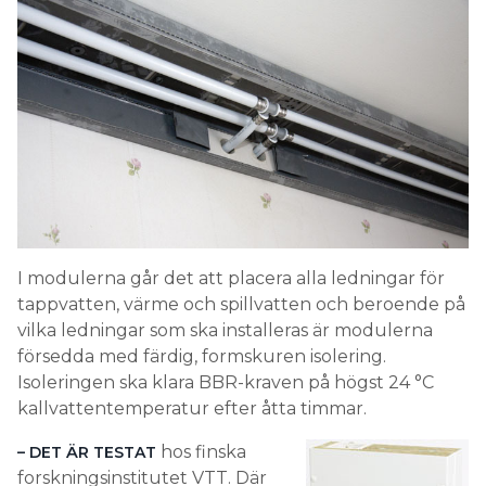
I modulerna går det att placera alla ledningar för
tappvatten, värme och spillvatten och beroende på
vilka ledningar som ska installeras är modulerna
försedda med färdig, formskuren isolering.
Isoleringen ska klara BBR-kraven på högst 24 °C
kallvattentemperatur efter åtta timmar.
hos finska
– DET ÄR TESTAT
forskningsinstitutet VTT. Där