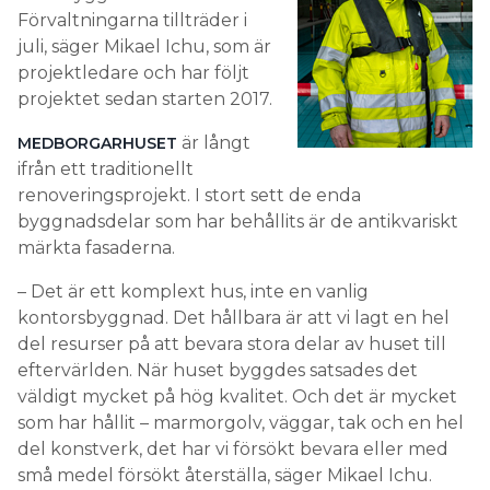
Förvaltningarna tillträder i
juli, säger Mikael Ichu, som är
projektledare och har följt
projektet sedan starten 2017.
är långt
MEDBORGARHUSET
ifrån ett traditionellt
renoveringsprojekt. I stort sett de enda
byggnadsdelar som har behållits är de antikvariskt
märkta fasaderna.
– Det är ett komplext hus, inte en vanlig
kontorsbyggnad. Det hållbara är att vi lagt en hel
del resurser på att bevara stora delar av huset till
eftervärlden. När huset byggdes satsades det
väldigt mycket på hög kvalitet. Och det är mycket
som har hållit – marmorgolv, väggar, tak och en hel
del konstverk, det har vi försökt bevara eller med
små medel försökt återställa, säger Mikael Ichu.