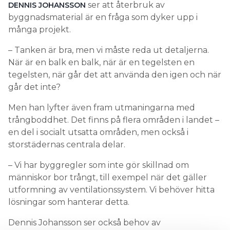
ser att återbruk av
DENNIS JOHANSSON
byggnadsmaterial är en fråga som dyker upp i
många projekt.
– Tanken är bra, men vi måste reda ut detaljerna.
När är en balk en balk, när är en tegelsten en
tegelsten, när går det att använda den igen och när
går det inte?
Men han lyfter även fram utmaningarna med
trångboddhet. Det finns på flera områden i landet –
en del i socialt utsatta områden, men också i
storstädernas centrala delar.
– Vi har byggregler som inte gör skillnad om
människor bor trångt, till exempel när det gäller
utformning av ventilationssystem. Vi behöver hitta
lösningar som hanterar detta.
Dennis Johansson ser också behov av