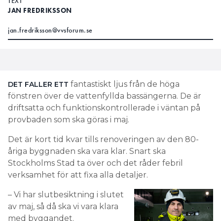
TEXT
JAN FREDRIKSSON
jan.fredriksson@vvsforum.se
fantastiskt ljus från de höga
DET FALLER ETT
fönstren över de vattenfyllda bassängerna. De är
driftsatta och funktionskontrollerade i väntan på
provbaden som ska göras i maj.
Det är kort tid kvar tills renoveringen av den 80-
åriga byggnaden ska vara klar. Snart ska
Stockholms Stad ta över och det råder febril
verksamhet för att fixa alla detaljer.
– Vi har slutbesiktning i slutet
av maj, så då ska vi vara klara
med byggandet.