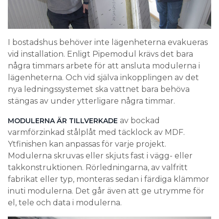
I bostadshus behöver inte lägenheterna evakueras
vid installation. Enligt Pipemodul krävs det bara
några timmars arbete för att ansluta modulerna i
lägenheterna. Och vid själva inkopplingen av det
nya ledningssystemet ska vattnet bara behöva
stängas av under ytterligare några timmar.
av bockad
MODULERNA ÄR TILLVERKADE
varmförzinkad stålplåt med täcklock av MDF.
Ytfinishen kan anpassas för varje projekt.
Modulerna skruvas eller skjuts fast i vägg- eller
takkonstruktionen. Rörledningarna, av valfritt
fabrikat eller typ, monteras sedan i färdiga klämmor
inuti modulerna. Det går även att ge utrymme för
el, tele och data i modulerna.