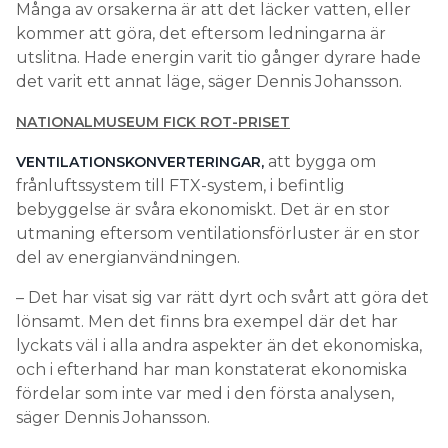
Många av orsakerna är att det läcker vatten, eller
kommer att göra, det eftersom ledningarna är
utslitna. Hade energin varit tio gånger dyrare hade
det varit ett annat läge, säger Dennis Johansson.
NATIONALMUSEUM FICK ROT-PRISET
att bygga om
VENTILATIONSKONVERTERINGAR,
frånluftssystem till FTX-system, i befintlig
bebyggelse är svåra ekonomiskt. Det är en stor
utmaning eftersom ventilationsförluster är en stor
del av energianvändningen.
– Det har visat sig var rätt dyrt och svårt att göra det
lönsamt. Men det finns bra exempel där det har
lyckats väl i alla andra aspekter än det ekonomiska,
och i efterhand har man konstaterat ekonomiska
fördelar som inte var med i den första analysen,
säger Dennis Johansson.