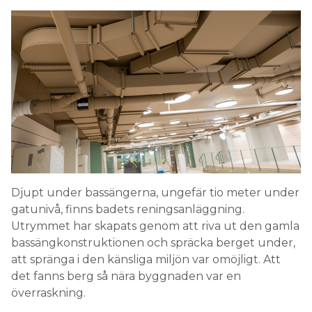
Djupt under bassängerna, ungefär tio meter under
gatunivå, finns badets reningsanläggning.
Utrymmet har skapats genom att riva ut den gamla
bassängkonstruktionen och spräcka berget under,
att spränga i den känsliga miljön var omöjligt. Att
det fanns berg så nära byggnaden var en
överraskning.