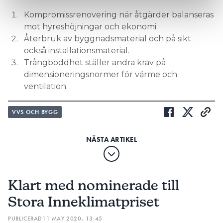
Kompromissrenovering när åtgärder balanseras
mot hyreshöjningar och ekonomi.
Återbruk av byggnadsmaterial och på sikt
också installationsmaterial.
Trångboddhet ställer andra krav på
dimensioneringsnormer för värme och
ventilation.
VVS OCH BYGG
Klart med nominerade till
Stora Inneklimatpriset
PUBLICERAD
11 MAY 2020, 13:45