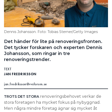
Dennis Johansson. Foto: Tobias Sterner/Getty Images
Det händer för lite på renoveringsfronten.
Det tycker forskaren och experten Dennis
Johansson, som ringar in tre
renoveringstrender.
TEXT
JAN FREDRIKSSON
jan.fredriksson@vvsforum.se
renoveringsbehovet verkar de
TROTS DET STORA
stora företagen ha mycket fokus på nybyggnad.
Men några mindre företag ägnar sig mycket åt