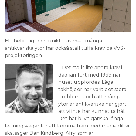
Ett befintligt och unikt hus med många
antikvariska ytor har också ställ tuffa krav på VVS-
projekteringen.
– Det ställs lite andra krav i
dag jämfört med 1939 när
huset uppfördes. Låga
takhöjder har varit det stora
problemet och att många
ytor är antikvariska har gjort
att vi inte har kunnat ta hål.
Det har blivit ganska långa
ledningsvägar för att komma fram med media dit vi
ska, säger Dan Kindberg, Afry, som är