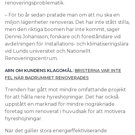
renoveringsproblematik.
– För tio år sedan pratade man om att nu ska en
miljon lägenheter renoveras. Det har inte stått stilla,
men den riktiga boomen har inte kommit, säger
Dennis Johansson, forskare och föreståndare vid
avdelningen för Installations- och klimatiseringslära
vid Lunds universitet och Nationellt
Renoveringscentrum.
ARN OM KUNDENS KLAGOMÅL:
BRISTERNA VAR INTE
FEL NÄR BADRUMMET RENOVERADES
Trenden har gått mot mindre omfattande projekt
för att hålla nere hyreshöjningar. Det har också
uppstått en marknad för mindre nogräknade
företag som renoverat i huvudsak för att motivera
hyreshöjningar.
När det gäller stora energieffektiviserande