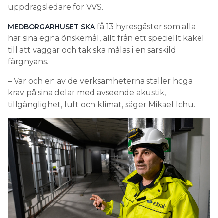
uppdragsledare för VVS.
få 13 hyresgäster som alla
MEDBORGARHUSET SKA
har sina egna önskemål, allt från ett speciellt kakel
till att väggar och tak ska målas i en särskild
färgnyans.
– Var och en av de verksamheterna ställer höga
krav på sina delar med avseende akustik,
tillgänglighet, luft och klimat, säger Mikael Ichu.