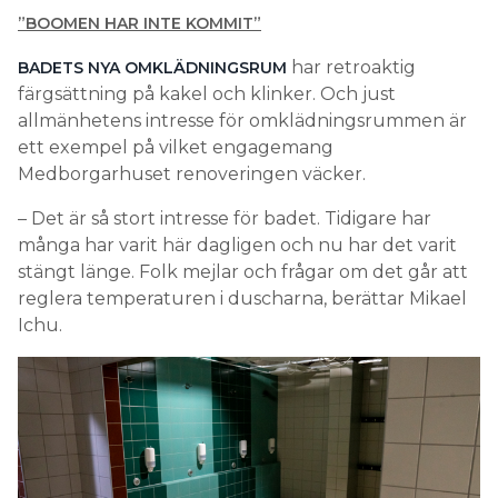
”BOOMEN HAR INTE KOMMIT”
har retroaktig
BADETS NYA OMKLÄDNINGSRUM
färgsättning på kakel och klinker. Och just
allmänhetens intresse för omklädningsrummen är
ett exempel på vilket engagemang
Medborgarhuset renoveringen väcker.
– Det är så stort intresse för badet. Tidigare har
många har varit här dagligen och nu har det varit
stängt länge. Folk mejlar och frågar om det går att
reglera temperaturen i duscharna, berättar Mikael
Ichu.