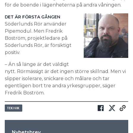
för de boende i lägenheterna på andra våningen.
DET ÄR FÖRSTA GÅNGEN
Söderlunds Rör använder
Pipemodul. Men Fredrik
Boström, projektledare på
Söderlunds Rör, är försiktigt
positiv.
– Än så länge är det väldigt
nytt. Rörmässigt är det ingen större skillnad. Men vi
slipper isolerare, snickare och målare och tar
egentligen bort tre andra yrkesgrupper, säger
Fredrik Boström.
TEKNIK
Nyhetsbrev