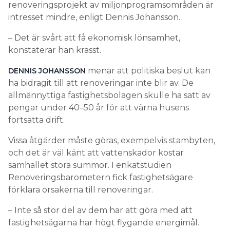
renoveringsprojekt av miljonprogramsområden är
intresset mindre, enligt Dennis Johansson.
– Det är svårt att få ekonomisk lönsamhet,
konstaterar han krasst.
menar att politiska beslut kan
DENNIS JOHANSSON
ha bidragit till att renoveringar inte blir av. De
allmännyttiga fastighetsbolagen skulle ha satt av
pengar under 40–50 år för att värna husens
fortsatta drift.
Vissa åtgärder måste göras, exempelvis stambyten,
och det är väl känt att vattenskador kostar
samhället stora summor. I enkätstudien
Renoveringsbarometern fick fastighetsägare
förklara orsakerna till renoveringar.
– Inte så stor del av dem har att göra med att
fastighetsägarna har högt flygande energimål.