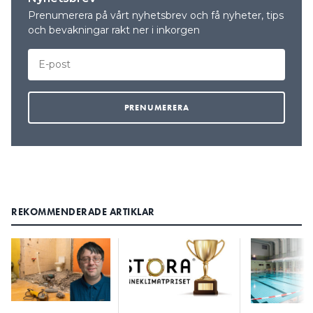
Prenumerera på vårt nyhetsbrev och få nyheter, tips
och bevakningar rakt ner i inkorgen
REKOMMENDERADE ARTIKLAR