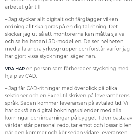
arbetet går till:
– Jag styckar allt digitalt och färglägger vilken
ordning allt ska göras på en digital ritning. Det
skickar jag ut så att montörerna kan måtta själva
och se helheten i 3D-modellen. De ser helheten
med alla andra yrkesgrupper och förstår varför jag
har gjort vissa styckningar, säger han.
en person som förbereder styckning med
VRA HAR
hjälp av CAD.
– Jag får CAD-ritningar med överblick på olika
sektioner och en Excel-fil skriven på leverantörens
språk. Sedan kommer leveransen på avtalad tid. Vi
har också en digital bokningskalender med alla
körningar och inbärningar på bygget. I den bästa av
världar står personal redo, tar emot och lossar bilen
när den kommer och kör sedan vidare leveransen