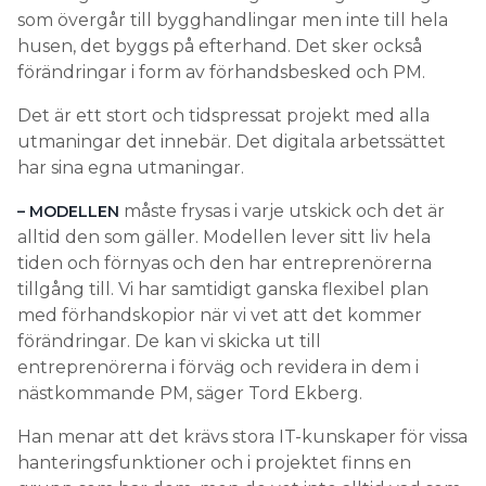
som övergår till bygghandlingar men inte till hela
husen, det byggs på efterhand. Det sker också
förändringar i form av förhandsbesked och PM.
Det är ett stort och tidspressat projekt med alla
utmaningar det innebär. Det digitala arbetssättet
har sina egna utmaningar.
måste frysas i varje utskick och det är
– MODELLEN
alltid den som gäller. Modellen lever sitt liv hela
tiden och förnyas och den har entreprenörerna
tillgång till. Vi har samtidigt ganska flexibel plan
med förhandskopior när vi vet att det kommer
förändringar. De kan vi skicka ut till
entreprenörerna i förväg och revidera in dem i
nästkommande PM, säger Tord Ekberg.
Han menar att det krävs stora IT-kunskaper för vissa
hanteringsfunktioner och i projektet finns en