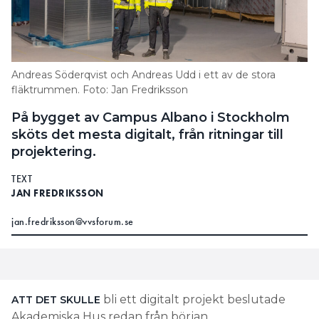
Andreas Söderqvist och Andreas Udd i ett av de stora
fläktrummen. Foto: Jan Fredriksson
På bygget av Campus Albano i Stockholm
sköts det mesta digitalt, från ritningar till
projektering.
TEXT
JAN FREDRIKSSON
jan.fredriksson@vvsforum.se
bli ett digitalt projekt beslutade
ATT DET SKULLE
Akademiska Hus redan från början.