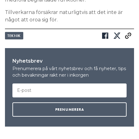
Tillverkarna försäkrar naturligtvis att det inte är
något att oroa sig för.
TEKNIK
Nyhetsbrev
Prenumerera på vårt nyhetsbrev och få nyheter, tips
och bevakningar rakt ner i inkorgen