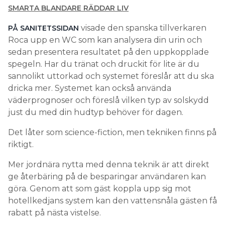
SMARTA BLANDARE RÄDDAR LIV
visade den spanska tillverkaren
PÅ SANITETSSIDAN
Roca upp en WC som kan analysera din urin och
sedan presentera resultatet på den uppkopplade
spegeln. Har du tränat och druckit för lite är du
sannolikt uttorkad och systemet föreslår att du ska
dricka mer. Systemet kan också använda
väderprognoser och föreslå vilken typ av solskydd
just du med din hudtyp behöver för dagen.
Det låter som science-fiction, men tekniken finns på
riktigt.
Mer jordnära nytta med denna teknik är att direkt
ge återbäring på de besparingar användaren kan
göra. Genom att som gäst koppla upp sig mot
hotellkedjans system kan den vattensnåla gästen få
rabatt på nästa vistelse.