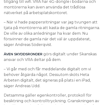
tillgång till wifi. VRA har 4G-dongle i bodarna och
montörerna kan även använda det trådlösa
nätverket på arbetsplatskontoret.
– När vi hade pappersritningar var jag tvungen att
tjata på montörerna att kasta de gamla ritningarna.
De ville av olika anledningar ha kvar dem. Nu
försvinner de gamla när det väl är uppdaterat,
säger Andreas Söderqvist.
görs digitalt under Skanskas
ÄVEN SKYDDSRONDER
ansvar och VRA deltar på dem.
– Vi går med och får meddelande digitalt om vi
behöver åtgärda något. Dessutom sköts Heta
Arbeten digitalt, det signeras på plats i en iPad,
säger Andreas Udd.
Detsamma gäller egenkontroller, protokoll för
besiktning och kontrolltryckning. Granskningen av