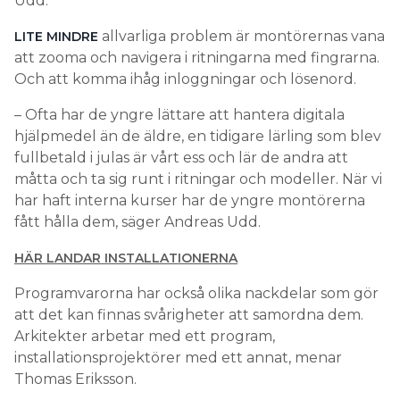
Udd.
allvarliga problem är montörernas vana
LITE MINDRE
att zooma och navigera i ritningarna med fingrarna.
Och att komma ihåg inloggningar och lösenord.
– Ofta har de yngre lättare att hantera digitala
hjälpmedel än de äldre, en tidigare lärling som blev
fullbetald i julas är vårt ess och lär de andra att
måtta och ta sig runt i ritningar och modeller. När vi
har haft interna kurser har de yngre montörerna
fått hålla dem, säger Andreas Udd.
HÄR LANDAR INSTALLATIONERNA
Programvarorna har också olika nackdelar som gör
att det kan finnas svårigheter att samordna dem.
Arkitekter arbetar med ett program,
installationsprojektörer med ett annat, menar
Thomas Eriksson.