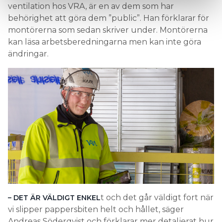
ventilation hos VRA, är en av dem som har
behörighet att göra dem ”public”. Han förklarar för
montörerna som sedan skriver under. Montörerna
kan läsa arbetsberedningarna men kan inte göra
ändringar.
t och det går väldigt fort när
– DET ÄR VÄLDIGT ENKEL
vi slipper pappersbiten helt och hållet, säger
Andreas Söderqvist och förklarar mer detaljerat hur