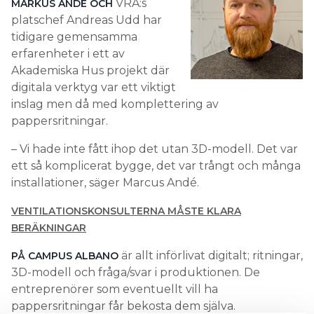
VRA:s
MARKUS ANDÉ OCH
platschef Andreas Udd har
tidigare gemensamma
erfarenheter i ett av
Akademiska Hus projekt där
digitala verktyg var ett viktigt
inslag men då med komplettering av
pappersritningar.
– Vi hade inte fått ihop det utan 3D-modell. Det var
ett så komplicerat bygge, det var trångt och många
installationer, säger Marcus Andé.
VENTILATIONSKONSULTERNA MÅSTE KLARA
BERÄKNINGAR
är allt införlivat digitalt; ritningar,
PÅ CAMPUS ALBANO
3D-modell och fråga/svar i produktionen. De
entreprenörer som eventuellt vill ha
pappersritningar får bekosta dem själva.