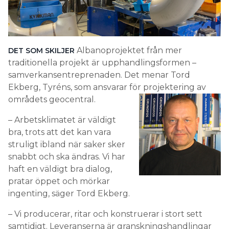
Albanoprojektet från mer
DET SOM SKILJER
traditionella projekt är upphandlingsformen –
samverkansentreprenaden. Det menar Tord
Ekberg, Tyréns, som ansvarar för projektering av
områdets geocentral.
– Arbetsklimatet är väldigt
bra, trots att det kan vara
struligt ibland när saker sker
snabbt och ska ändras. Vi har
haft en väldigt bra dialog,
pratar öppet och mörkar
ingenting, säger Tord Ekberg.
– Vi producerar, ritar och konstruerar i stort sett
samtidigt. Leveranserna är granskningshandlingar