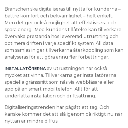
Branschen ska digitaliseras till nytta för kunderna –
bättre komfort och bekvämlighet – helt enkelt.
Men det ger också möjlighet att effektivisera och
spara energi. Med kundens tillåtelse kan tillverkare
övervaka prestanda hos levererad utrustning och
optimera driften i varje specifikt system. All data
som samlas in ger tillverkarna återkoppling som kan
analyseras för att göra ännu fler förbättringar.
av utrustningen har också
INSTALLATÖRERNA
mycket att vinna. Tillverkarna ger installatörerna
speciella gränssnitt som nås via webbläsare eller
app på en smart mobiltelefon. Allt för att
underlätta installation och driftsättning.
Digitaliseringstrenden har pågått ett tag. Och
kanske kommer det att slå igenom på riktigt nu när
nyttan är mindre diffus.