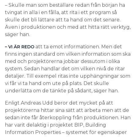
– Skulle man som beställare redan från början ha
tvingat in alla i en fålla, att rita i ett program så
skulle det bli lättare att ta hand om det senare.
Även i produktionen och med att hitta rätt verktyg,
säger han.
att ta emot informationen. Men det
– VI ÄR REDO
finns ingen standard om vilken information som ska
med och projektörerna jobbar dessutom i olika
system. Sedan handlar det om vilken nivå de ritar
detaljer. Till exempel ritas inte upphängningar som
vi får vi ta hand om ute på plats. Det skulle
underlätta om de tänkte på sådant, säger han.
Enligt Andreas Udd beror det mycket på att
projektörerna hittar sina sätt att arbeta men att de
sedan inte får återkoppling från produktionen. Han
har varit delaktig i projektet BIP, Building
Information Properties – systemet för egenskaper