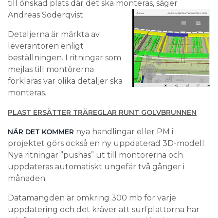
till önskad plats där det ska monteras, säger
Andreas Söderqvist.
Detaljerna är märkta av
leverantören enligt
beställningen. I ritningar som
mejlas till montörerna
förklaras var olika detaljer ska
monteras.
PLAST ERSÄTTER TRÄREGLAR RUNT GOLVBRUNNEN
nya handlingar eller PM i
NÄR DET KOMMER
projektet görs också en ny uppdaterad 3D-modell.
Nya ritningar ”pushas” ut till montörerna och
uppdateras automatiskt ungefär två gånger i
månaden.
Datamängden är omkring 300 mb för varje
uppdatering och det kräver att surfplattorna har