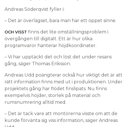
Andreas Söderqvist fyller i:
– Det är överlägset, bara man har ett öppet sinne.
finns det lite omställningsproblem i
OCH VISST
övergången till digitalt. Ett är hur olika
programvaror hanterar höjdkoordinater.
– Vi har upptäckt det och löst det under resans
gång, säger Thomas Eriksson.
Andreas Udd poängterar också hur viktigt det är att
rätt information finns med ut i produktionen. Under
projektets gång har flödet finslipats. Nu finns
exempelvis höjder, storlek på material och
rumsnumrering alltid med.
– Det är tack vare att montörerna visste om att de
kunde förvänta sig viss information, säger Andreas