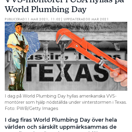
World Plumbing Day
PUBLICERAD
11 MAR 2021, 11:02
| UPPDATERAD
30 MAR 2021
I dag på World Plumbing Day hyllas amerikanska VVS-
montörer som hjälp nödställda under vinterstormen i Texas.
Foto: PWB/Getty Images
I dag firas World Plumbing Day över hela
världen och särskilt uppmärksammas de