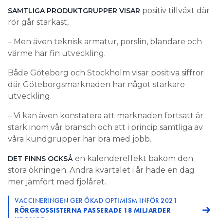
positiv tillväxt där
SAMTLIGA PRODUKTGRUPPER VISAR
rör går starkast,
– Men även teknisk armatur, porslin, blandare och
värme har fin utveckling.
Både Göteborg och Stockholm visar positiva siffror
där Göteborgsmarknaden har något starkare
utveckling.
– Vi kan även konstatera att marknaden fortsatt är
stark inom vår bransch och att i princip samtliga av
våra kundgrupper har bra med jobb.
en kalendereffekt bakom den
DET FINNS OCKSÅ
stora ökningen. Andra kvartalet i år hade en dag
mer jämfört med fjolåret.
VACCINERINGEN GER ÖKAD OPTIMISM INFÖR 2021
RÖRGROSSISTERNA PASSERADE 18 MILJARDER