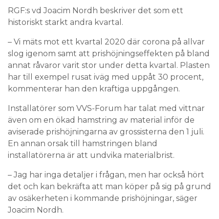
RGF:s vd Joacim Nordh beskriver det som ett
historiskt starkt andra kvartal.
– Vi mäts mot ett kvartal 2020 där corona på allvar
slog igenom samt att prishöjningseffekten på bland
annat råvaror varit stor under detta kvartal. Plasten
har till exempel rusat iväg med uppåt 30 procent,
kommenterar han den kraftiga uppgången.
Installatörer som VVS-Forum har talat med vittnar
även om en ökad hamstring av material inför de
aviserade prishöjningarna av grossisterna den 1 juli.
En annan orsak till hamstringen bland
installatörerna är att undvika materialbrist.
– Jag har inga detaljer i frågan, men har också hört
det och kan bekräfta att man köper på sig på grund
av osäkerheten i kommande prishöjningar, säger
Joacim Nordh.