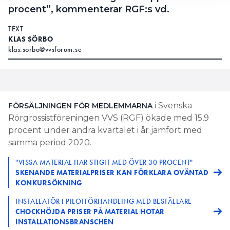
procent”, kommenterar RGF:s vd.
TEXT
KLAS SÖRBO
klas.sorbo@vvsforum.se
i Svenska
FÖRSÄLJNINGEN FÖR MEDLEMMARNA
Rörgrossistföreningen VVS (RGF) ökade med 15,9
procent under andra kvartalet i år jämfört med
samma period 2020.
"VISSA MATERIAL HAR STIGIT MED ÖVER 30 PROCENT"
SKENANDE MATERIALPRISER KAN FÖRKLARA OVÄNTAD
KONKURSÖKNING
INSTALLATÖR I PILOTFÖRHANDLING MED BESTÄLLARE
CHOCKHÖJDA PRISER PÅ MATERIAL HOTAR
INSTALLATIONSBRANSCHEN