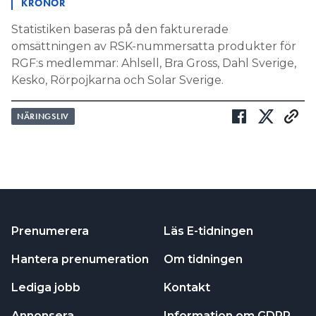
KRONOR
Statistiken baseras på den fakturerade
omsättningen av RSK-nummersatta produkter för
RGF:s medlemmar: Ahlsell, Bra Gross, Dahl Sverige,
Kesko, Rörpojkarna och Solar Sverige.
NÄRINGSLIV
Prenumerera
Läs E-tidningen
Hantera prenumeration
Om tidningen
Lediga jobb
Kontakt
Annonsera
Information om GDPR