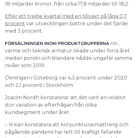
18 miljarder kronor, från cirka 17,8 miljarder till 18,2.
Efter ett tredje kvartal med en tillväxt på låga 0,7
procent
var utvecklingen bättre under det fjärde
med 3 procent.
rör,
FÖRSÄLJNINGEN INOM PRODUKTGRUPPERNA
värme och teknisk armatur ökade under förra året
medan porslin och blandare nådde ungefär samma
nivåer som 2019.
Ökningen i Göteborg var 4,3 procent under 2020
och 2,1 procent i Stockholm.
Joacim Nordh konstaterar att det varit en relativt
stor variation av efterfrågan från olika
kundsegment under året.
– Vi kan konstatera att konjunkturavmattning och
pågående pandemi har lett till kraftigt fallande