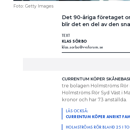
Foto: Getty Images
Det 90-åriga företaget o
blir det en del av den s
TEXT
KLAS SÖRBO
klas.sorbo@vvsforum.se
CURRENTUM KÖPER SKÅNEBAS
tre bolagen Holmströms Rör 
Holmströms Rör Syd Väst i 
kronor och har 73 anställda.
LÄS OCKSÅ:
CURRENTUM KÖPER ANRIKT FAMI
HOLMSTRÖMS RÖR BLAND 25 I TO