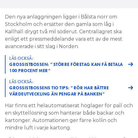
Den nya anläggningen ligger i Bålsta norr om
Stockholm och ersätter den gamla som låg i
Kallhäll drygt två mil söderut. Centrallagret ska
enligt ett pressmeddelande vara ett av de mest
avancerade i sitt slag i Norden.
LÄS OCKSÅ:
GROSSISTBOSSEN: ”STÖRRE FÖRETAG KAN FÅ BETALA
100 PROCENT MER”
LÄS OCKSÅ:
GROSSISTBOSSENS TIO TIPS: ”RÖR HAR BÄTTRE
VÄRDEUTVECKLING ÄN PENGAR PÅ BANKEN”
Här finns ett helautomatiserat höglager för pall och
en skyttellösning som hanterar både backar och
kartonger. Automationen ger färre kollin och
mindre luft i varje kartong.