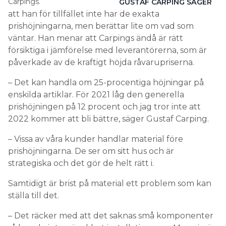
Carpings.
GUSTAF CARPING SÄGER
att han för tillfället inte har de exakta
prishöjningarna, men berättar lite om vad som
väntar. Han menar att Carpings ändå är rätt
försiktiga i jämförelse med leverantörerna, som är
påverkade av de kraftigt höjda råvarupriserna.
– Det kan handla om 25-procentiga höjningar på
enskilda artiklar. För 2021 låg den generella
prishöjningen på 12 procent och jag tror inte att
2022 kommer att bli bättre, säger Gustaf Carping.
– Vissa av våra kunder handlar material före
prishöjningarna. De ser om sitt hus och är
strategiska och det gör de helt rätt i.
Samtidigt är brist på material ett problem som kan
ställa till det.
– Det räcker med att det saknas små komponenter