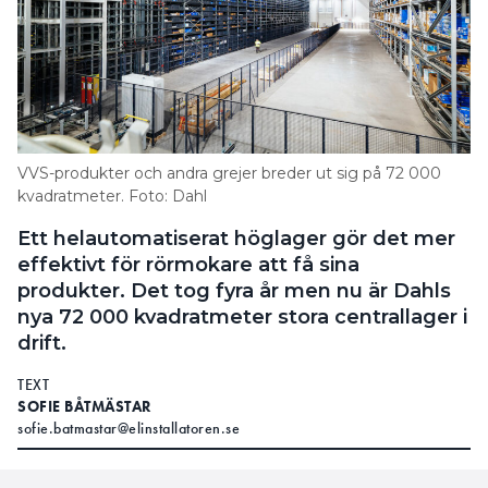
VVS-produkter och andra grejer breder ut sig på 72 000
kvadratmeter. Foto: Dahl
Ett helautomatiserat höglager gör det mer
effektivt för rörmokare att få sina
produkter. Det tog fyra år men nu är Dahls
nya 72 000 kvadratmeter stora centrallager i
drift.
TEXT
SOFIE BÅTMÄSTAR
sofie.batmastar@elinstallatoren.se