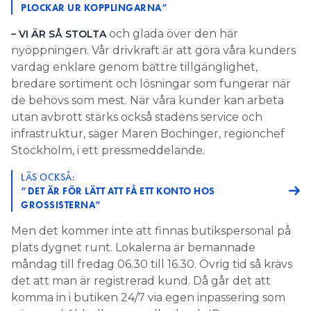
PLOCKAR UR KOPPLINGARNA”
och glada över den här
– VI ÄR SÅ STOLTA
nyöppningen. Vår drivkraft är att göra våra kunders
vardag enklare genom bättre tillgänglighet,
bredare sortiment och lösningar som fungerar när
de behövs som mest. När våra kunder kan arbeta
utan avbrott stärks också stadens service och
infrastruktur, säger Maren Bochinger, regionchef
Stockholm, i ett pressmeddelande.
LÄS OCKSÅ:
”DET ÄR FÖR LÄTT ATT FÅ ETT KONTO HOS
GROSSISTERNA”
Men det kommer inte att finnas butikspersonal på
plats dygnet runt. Lokalerna är bemannade
måndag till fredag 06.30 till 16.30. Övrig tid så krävs
det att man är registrerad kund. Då går det att
komma in i butiken 24/7 via egen inpassering som