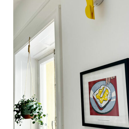
Information om GDPR
Search for:
SEARCH