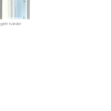
ågeln tvärdör