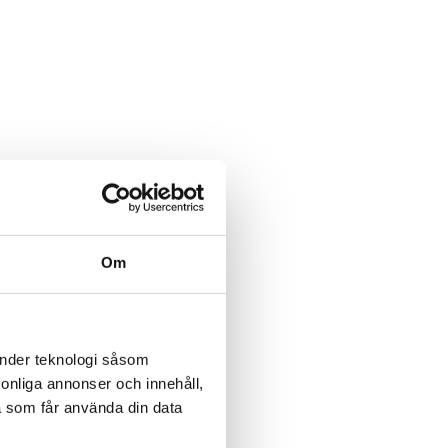
Om
änder teknologi såsom
rsonliga annonser och innehåll,
a som får använda din data