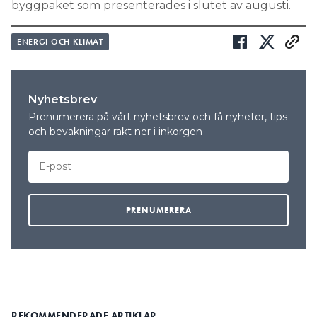
byggpaket som presenterades i slutet av augusti.
ENERGI OCH KLIMAT
Nyhetsbrev
Prenumerera på vårt nyhetsbrev och få nyheter, tips
och bevakningar rakt ner i inkorgen
REKOMMENDERADE ARTIKLAR