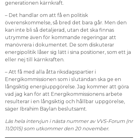
generationen kärnkraft.
– Det handlar om att få en politisk
överenskommelse, så bred det bara går. Men den
kan inte bli så detaljerad, utan det ska finnas
utrymme även för kommande regeringar att
manövrera i dokumentet. De som diskuterar
energipolitik låser sig lätt i sina positioner, som ett ja
eller nej till kärnkraften.
– Att få med alla åtta riksdagspartier i
Energikommissionen som i slutändan ska ge en
långsiktig energiuppgörelse. Jag kommer att göra
vad jag kan för att Energikommissionens arbete
resulterar i en långsiktig och hållbar uppgörelse,
säger Ibrahim Baylan beslutsamt.
Läs hela intervjun i nästa nummer av VVS-Forum (nr
11/2015) som utkommer den 20 november.