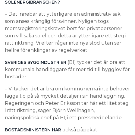
SOLENERGIBRANSCHEN?
– Det innebär att ytterligare en administrativ sak
som anses krånglig försvinner. Nyligen togs
momsregistreringskravet bort för privatpersoner
som vill sälja solel och detta är ytterligare ett steg i
rätt riktning. Vi efterfrågar inte nya stöd utan ser
hellre förenklingar av regelverket,
(BI) tycker det är bra att
SVERIGES BYGGINDUSTRIER
kommunala handläggare får mer tid till bygglov för
bostäder.
– Vi tycker det är bra om kommunerna inte behöver
lägga tid på så mycket detaljer i sin handläggning.
Regeringen och Peter Eriksson tar här ett litet steg
i rätt riktning, säger Björn Wellhagen,
näringspolitisk chef på BI, i ett pressmeddelande.
också påpekat
BOSTADSMINISTERN HAR