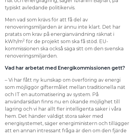
nät och energilagring, säger Ibrahim Baylan, på
typiskt avledande politikervis.
Men vad som krävs för att få del av
renoveringsmiljarden är ännu inte klart. Det har
pratats om krav på energianvändning räknat i
2
kWh/m
för de projekt som ska få stöd. EU-
kommissionen ska också säga sitt om den svenska
renoveringsmiljarden.
Vad har arbetat med Energikommissionen gett?
– Vi har fått ny kunskap om överföring av energi
som möjliggör giftermålet mellan traditionella nät
och IT en automatisering av system. På
användarsidan finns nu en ökande möjlighet till
lagring och vi har allt fler intelligenta saker i våra
hem. Det händer väldigt stora saker med
energisystemet, säger energiministern och tillägger
att en annan intressant fråga är den om den fjärde