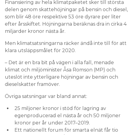
Finansiering av hela klimatpaketet sker till största
delen genom skattehöjningar på bensin och diesel,
som blir 48 öre respektive 53 öre dyrare per liter
efter årsskiftet. Höjningarna beräknas dra in cirka 4
miljarder kronor nästa år.
Men klimatsatsningarna räcker ändå inte till för att
klara utsläppsmålet för 2020.
– Det är en bra bit på vägen i alla fall, menade
klimat­ och miljöminister Åsa Romson (MP) och
uteslöt inte ytterligare höjningar av bensin­ och
dieselskatter framöver.
Övriga satsningar var bland annat:
25 miljoner kronor i stöd för lagring av
egenproducerad el nästa år och 50 miljoner
kronor per år under 2017–2019.
Ett nationellt forum för smarta elnät får tio