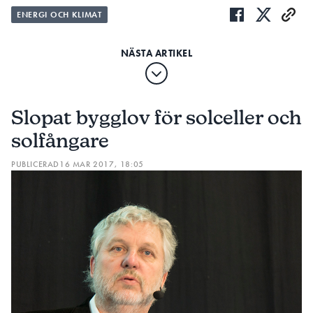
ENERGI OCH KLIMAT
Slopat bygglov för solceller och
solfångare
PUBLICERAD
16 MAR 2017, 18:05