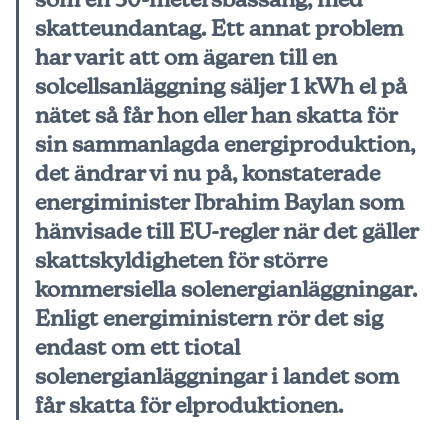
skatteundantag. Ett annat problem
har varit att om ägaren till en
solcellsanläggning säljer 1 kWh el på
nätet så får hon eller han skatta för
sin sammanlagda energiproduktion,
det ändrar vi nu på, konstaterade
energiminister Ibrahim Baylan som
hänvisade till EU-regler när det gäller
skattskyldigheten för större
kommersiella solenergianläggningar.
Enligt energiministern rör det sig
endast om ett tiotal
solenergianläggningar i landet som
får skatta för elproduktionen.