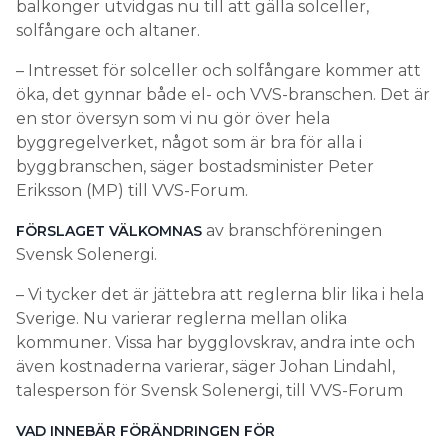
balkonger utvidgas nu till att gälla solceller,
solfångare och altaner.
– Intresset för solceller och solfångare kommer att
öka, det gynnar både el- och VVS-branschen. Det är
en stor översyn som vi nu gör över hela
byggregelverket, något som är bra för alla i
byggbranschen, säger bostadsminister Peter
Eriksson (MP) till VVS-Forum.
av branschföreningen
FÖRSLAGET VÄLKOMNAS
Svensk Solenergi.
– Vi tycker det är jättebra att reglerna blir lika i hela
Sverige. Nu varierar reglerna mellan olika
kommuner. Vissa har bygglovskrav, andra inte och
även kostnaderna varierar, säger Johan Lindahl,
talesperson för Svensk Solenergi, till VVS-Forum
VAD INNEBÄR FÖRÄNDRINGEN FÖR