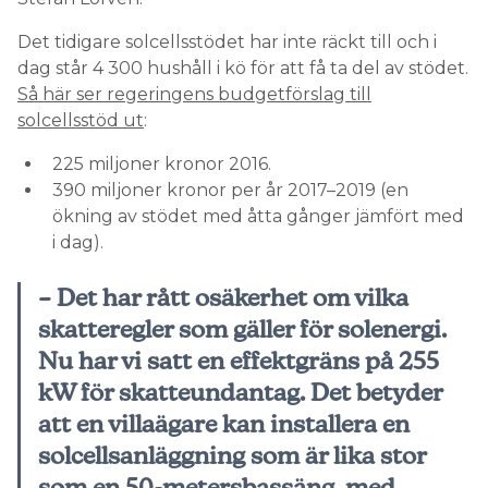
Det tidigare solcellsstödet har inte räckt till och i
dag står 4 300 hushåll i kö för att få ta del av stödet.
Så här ser regeringens budgetförslag till
solcellsstöd ut
:
225 miljoner kronor 2016.
390 miljoner kronor per år 2017–2019 (en
ökning av stödet med åtta gånger jämfört med
i dag).
– Det har rått osäkerhet om vilka
skatteregler som gäller för solenergi.
Nu har vi satt en effektgräns på 255
kW för skatteundantag. Det betyder
att en villaägare kan installera en
solcellsanläggning som är lika stor
som en 50-metersbassäng, med