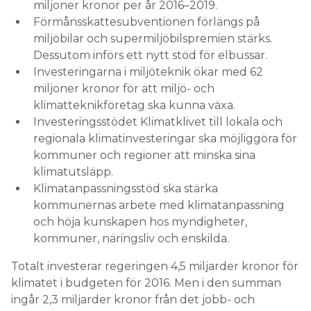
miljoner kronor per år 2016–2019.
Förmånsskattesubventionen förlängs på
miljöbilar och supermiljöbilspremien stärks.
Dessutom införs ett nytt stöd för elbussar.
Investeringarna i miljöteknik ökar med 62
miljoner kronor för att miljö- och
klimatteknikföretag ska kunna växa.
Investeringsstödet Klimatklivet till lokala och
regionala klimatinvesteringar ska möjliggöra för
kommuner och regioner att minska sina
klimatutsläpp.
Klimatanpassningsstöd ska stärka
kommunernas arbete med klimatanpassning
och höja kunskapen hos myndigheter,
kommuner, näringsliv och enskilda.
Totalt investerar regeringen 4,5 miljarder kronor för
klimatet i budgeten för 2016. Men i den summan
ingår 2,3 miljarder kronor från det jobb- och