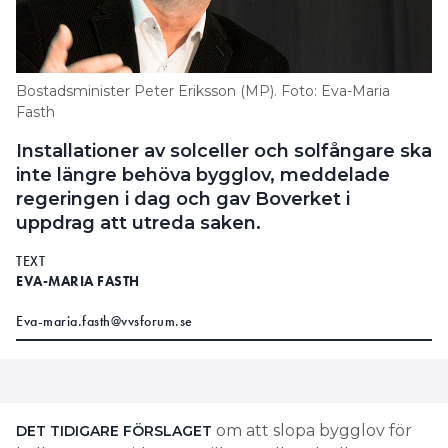
Bostadsminister Peter Eriksson (MP). Foto: Eva-Maria
Fasth
Installationer av solceller och solfångare ska
inte längre behöva bygglov, meddelade
regeringen i dag och gav Boverket i
uppdrag att utreda saken.
TEXT
EVA-MARIA FASTH
Eva-maria.fasth@vvsforum.se
om att slopa bygglov för
DET TIDIGARE FÖRSLAGET