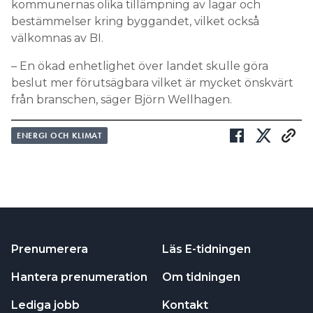
kommunernas olika tillämpning av lagar och
bestämmelser kring byggandet, vilket också
välkomnas av BI.
– En ökad enhetlighet över landet skulle göra
beslut mer förutsägbara vilket är mycket önskvärt
från branschen, säger Björn Wellhagen.
ENERGI OCH KLIMAT
Prenumerera
Läs E-tidningen
Hantera prenumeration
Om tidningen
Lediga jobb
Kontakt