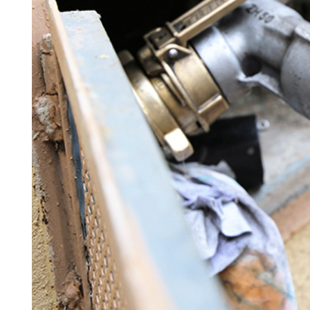
Information om GDPR
Search for:
SEARCH