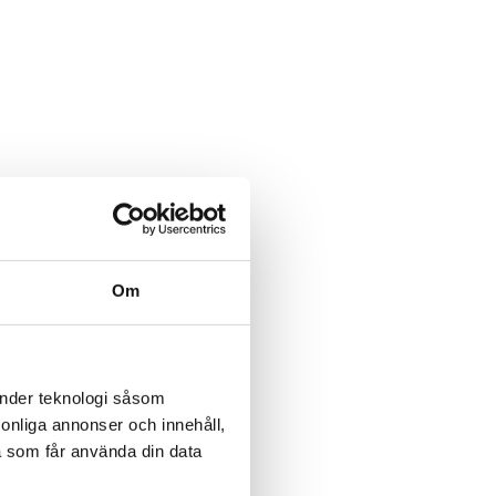
Om
änder teknologi såsom
rsonliga annonser och innehåll,
a som får använda din data