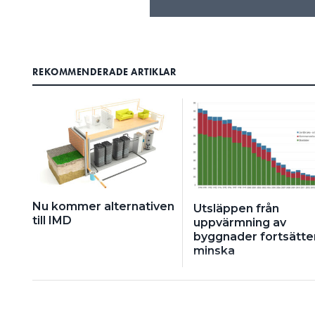
REKOMMENDERADE ARTIKLAR
Nu kommer alternativen
Utsläppen från
till IMD
uppvärmning av
byggnader fortsätte
minska