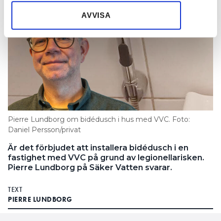
samlat in när du har använt deras tjänster.
AVVISA
Pierre Lundborg om bidédusch i hus med VVC. Foto:
Daniel Persson/privat
Är det förbjudet att installera bidédusch i en
fastighet med VVC på grund av legionellarisken.
Pierre Lundborg på Säker Vatten svarar.
TEXT
PIERRE LUNDBORG