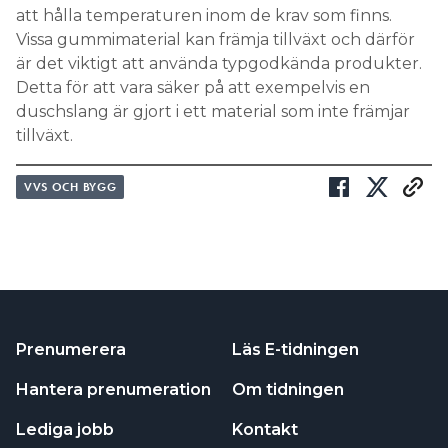
att hålla temperaturen inom de krav som finns.
Vissa gummimaterial kan främja tillväxt och därför
är det viktigt att använda typgodkända produkter.
Detta för att vara säker på att exempelvis en
duschslang är gjort i ett material som inte främjar
tillväxt.
VVS OCH BYGG
Prenumerera
Läs E-tidningen
Hantera prenumeration
Om tidningen
Lediga jobb
Kontakt