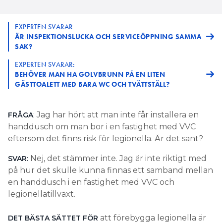
EXPERTEN SVARAR
ÄR INSPEKTIONSLUCKA OCH SERVICEÖPPNING SAMMA
SAK?
EXPERTEN SVARAR:
BEHÖVER MAN HA GOLVBRUNN PÅ EN LITEN
GÄSTTOALETT MED BARA WC OCH TVÄTTSTÄLL?
: Jag har hört att man inte får installera en
FRÅGA
handdusch om man bor i en fastighet med VVC
eftersom det finns risk för legionella. Är det sant?
Nej, det stämmer inte. Jag är inte riktigt med
SVAR:
på hur det skulle kunna finnas ett samband mellan
en handdusch i en fastighet med VVC och
legionellatillväxt.
att förebygga legionella är
DET BÄSTA SÄTTET FÖR