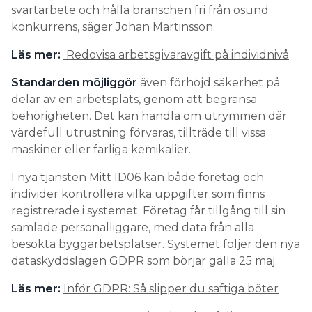
svartarbete och hålla branschen fri från osund
konkurrens, säger Johan Martinsson.
Läs mer:
Redovisa arbetsgivaravgift på individnivå
Standarden möjliggör
även förhöjd säkerhet på
delar av en arbetsplats, genom att begränsa
behörigheten. Det kan handla om utrymmen där
värdefull utrustning förvaras, tillträde till vissa
maskiner eller farliga kemikalier.
I nya tjänsten Mitt ID06 kan både företag och
individer kontrollera vilka uppgifter som finns
registrerade i systemet. Företag får tillgång till sin
samlade personalliggare, med data från alla
besökta byggarbetsplatser. Systemet följer den nya
dataskyddslagen GDPR som börjar gälla 25 maj.
Läs mer:
Inför GDPR: Så slipper du saftiga böter