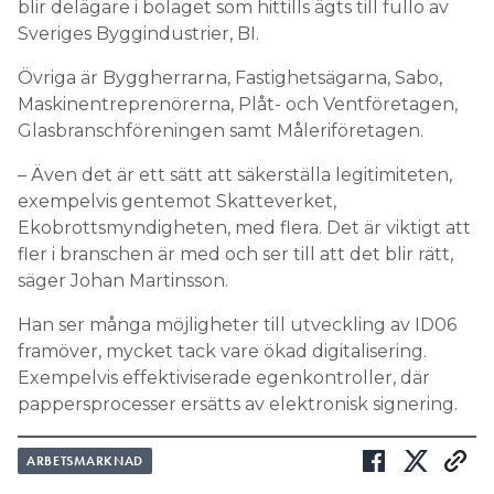
blir delägare i bolaget som hittills ägts till fullo av
Sveriges Byggindustrier, BI.
Övriga är Byggherrarna, Fastighetsägarna, Sabo,
Maskinentreprenörerna, Plåt- och Ventföretagen,
Glasbranschföreningen samt Måleriföretagen.
– Även det är ett sätt att säkerställa legitimiteten,
exempelvis gentemot Skatteverket,
Ekobrottsmyndigheten, med flera. Det är viktigt att
fler i branschen är med och ser till att det blir rätt,
säger Johan Martinsson.
Han ser många möjligheter till utveckling av ID06
framöver, mycket tack vare ökad digitalisering.
Exempelvis effektiviserade egenkontroller, där
pappersprocesser ersätts av elektronisk signering.
ARBETSMARKNAD