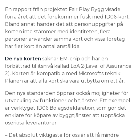
En rapport från projektet Fair Play Bygg visade
förra året att det förekommer fusk med ID06-kort.
Bland annat händer det att personuppgifter på
korten inte stämmer med identiteten, flera
personer använder samma kort och vissa företag
har fler kort än antal anställda.
De nya korten
saknar EM-chip och har en
förbättrad tillitsnivå kallad LoA 2(Level of Assurance
2). Korten är kompatibla med Microsofts teknik.
Planen är att alla kort ska vara utbytta om ett år.
Den nya standarden öppnar också möjligheter för
utveckling av funktioner och tjänster. Ett exempel
är verktyget ID06 Bolagsdeklaration, som gör det
enklare för köpare av byggtjänster att upptäcka
oseriösa leverantörer.
– Det absolut viktigaste för oss är att få mindre