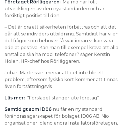
Företaget Rörläggaren
i Malmö har följt
utvecklingen av den nya standarden och är
försiktigt positivt till den.
– Det är bra att säkerheten förbättras och att det
går att se individers utbildning. Samtidigt har vi en
del frågor som behöver få svar innan vi kan vara
odelat positiva. Kan man till exempel kräva att alla
anställda ska ha mobiltelefoner? säger Kerstin
Holen, HR-chef hos Rörläggaren.
Johan Martinsson menar att det inte blir ett
problem, eftersom fysiska kort kommer att finnas
även fortsättningsvis.
Läs mer:
“Förslaget stänger ute företag”
Samtidigt som ID06
nu får en ny standard
förändras ägarskapet för bolaget ID06 AB. Nio
organisationer, bland andra Installatörsföretagen,