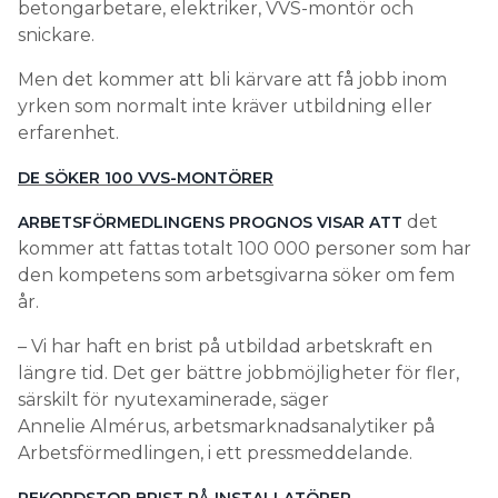
betongarbetare, elektriker, VVS-montör och
snickare.
Men det kommer att bli kärvare att få jobb inom
yrken som normalt inte kräver utbildning eller
erfarenhet.
DE SÖKER 100 VVS-MONTÖRER
det
ARBETSFÖRMEDLINGENS PROGNOS VISAR ATT
kommer att fattas totalt 100 000 personer som har
den kompetens som arbetsgivarna söker om fem
år.
– Vi har haft en brist på utbildad arbetskraft en
längre tid. Det ger bättre jobbmöjligheter för fler,
särskilt för nyutexaminerade, säger
Annelie Almérus, arbetsmarknadsanalytiker på
Arbetsförmedlingen, i ett pressmeddelande.