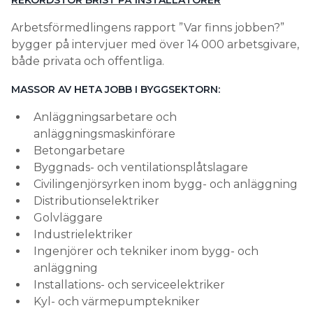
REKORDSTOR BRIST PÅ INSTALLATÖRER
Arbetsförmedlingens rapport ”Var finns jobben?”
bygger på intervjuer med över 14 000 arbetsgivare,
både privata och offentliga.
MASSOR AV HETA JOBB I BYGGSEKTORN:
Anläggningsarbetare och
anläggningsmaskinförare
Betongarbetare
Byggnads- och ventilationsplåtslagare
Civilingenjörsyrken inom bygg- och anläggning
Distributionselektriker
Golvläggare
Industrielektriker
Ingenjörer och tekniker inom bygg- och
anläggning
Installations- och serviceelektriker
Kyl- och värmepumptekniker